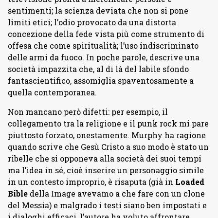
sentimenti; la scienza deviata che non si pone
limiti etici; l’odio provocato da una distorta
concezione della fede vista più come strumento di
offesa che come spiritualità; l’uso indiscriminato
delle armi da fuoco. In poche parole, descrive una
società impazzita che, al di là del labile sfondo
fantascientifico, assomiglia spaventosamente a
quella contemporanea.
Non mancano però difetti: per esempio, il
collegamento tra la religione e il punk rock mi pare
piuttosto forzato, onestamente. Murphy ha ragione
quando scrive che Gesù Cristo a suo modo è stato un
ribelle che si opponeva alla società dei suoi tempi
ma l’idea in sé, cioè inserire un personaggio simile
in un contesto improprio, è risaputa (già in
Loaded
Bible
della Image avevamo a che fare con un clone
del Messia) e malgrado i testi siano ben impostati e
i dialoghi efficaci, l’autore ha voluto affrontare