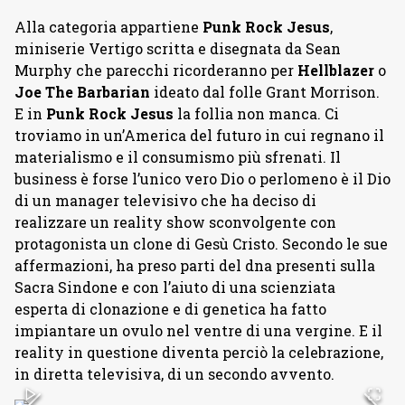
Alla categoria appartiene
Punk Rock Jesus
,
miniserie Vertigo scritta e disegnata da Sean
Murphy che parecchi ricorderanno per
Hellblazer
o
Joe The Barbarian
ideato dal folle Grant Morrison.
E in
Punk Rock Jesus
la follia non manca. Ci
troviamo in un’America del futuro in cui regnano il
materialismo e il consumismo più sfrenati. Il
business è forse l’unico vero Dio o perlomeno è il Dio
di un manager televisivo che ha deciso di
realizzare un reality show sconvolgente con
protagonista un clone di Gesù Cristo. Secondo le sue
affermazioni, ha preso parti del dna presenti sulla
Sacra Sindone e con l’aiuto di una scienziata
esperta di clonazione e di genetica ha fatto
impiantare un ovulo nel ventre di una vergine. E il
reality in questione diventa perciò la celebrazione,
in diretta televisiva, di un secondo avvento.