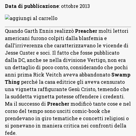
Data di pubblicazione
: ottobre 2013
Quando Garth Ennis realizzò
Preacher
molti lettori
americani furono colpiti dalla blasfemia e
dall’irriverenza che caratterizzavano le vicende di
Jesse Custer e soci. Il fatto che fosse pubblicato
dalla DC, anche se nella divisione Vertigo, non era
un dettaglio di poco conto, considerando che pochi
anni prima Rick Veitch aveva abbandonato
Swamp
Thing
perché la casa editrice gli aveva censurato
una vignetta raffigurante Gesù Cristo, temendo che
la suddetta vignetta potesse offendere i credenti.
Ma il successo di
Preacher
modificò tante cose e nel
corso del tempo sono usciti comic-book che
prendevano in giro tematiche e concetti religiosi o
si ponevano in maniera critica nei confronti della
fede.