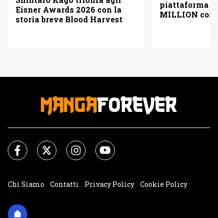
piattaforma
Eisner Awards 2026 con la
MILLION con u
storia breve Blood Harvest
pagine gratis 
italiano)
Chi Siamo
Contatti
Privacy Policy
Cookie Policy
Impostazioni Cookie