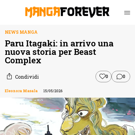
NEWS MANGA
Paru Itagaki: in arrivo una
nuova storia per Beast
Complex
Condividi
0
0
Eleonora Masala
15/05/2026