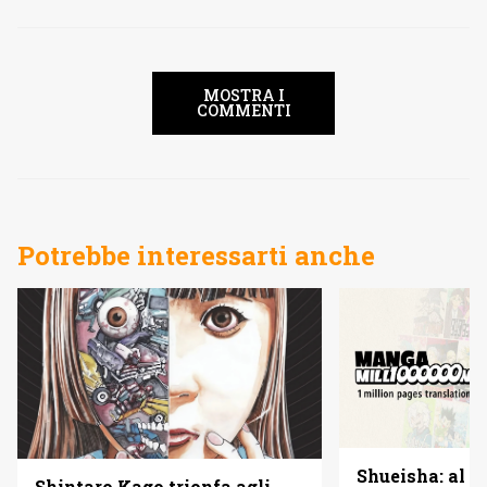
MOSTRA I
COMMENTI
Potrebbe interessarti anche
Shueisha: al vi
Shintaro Kago trionfa agli