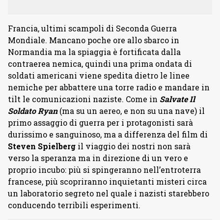
Francia, ultimi scampoli di Seconda Guerra
Mondiale. Mancano poche ore allo sbarco in
Normandia ma la spiaggia è fortificata dalla
contraerea nemica, quindi una prima ondata di
soldati americani viene spedita dietro le linee
nemiche per abbattere una torre radio e mandare in
tilt le comunicazioni naziste. Come in
Salvate Il
Soldato Ryan
(ma su un aereo, e non su una nave) il
primo assaggio di guerra per i protagonisti sarà
durissimo e sanguinoso, ma a differenza del film di
Steven Spielberg
il viaggio dei nostri non sarà
verso la speranza ma in direzione di un vero e
proprio incubo: più si spingeranno nell’entroterra
francese, più scopriranno inquietanti misteri circa
un laboratorio segreto nel quale i nazisti starebbero
conducendo terribili esperimenti.