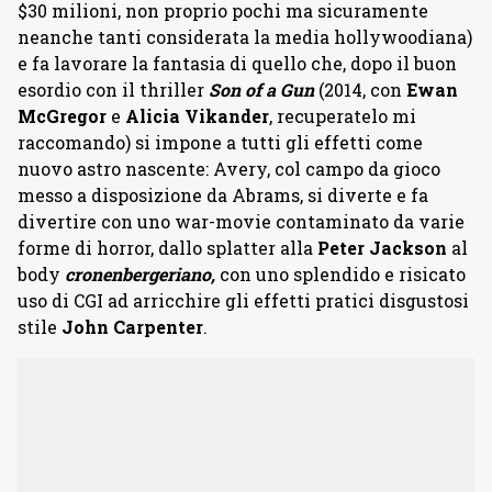
$30 milioni, non proprio pochi ma sicuramente
neanche tanti considerata la media hollywoodiana)
e fa lavorare la fantasia di quello che, dopo il buon
esordio con il thriller
Son of a Gun
(2014, con
Ewan
McGregor
e
Alicia Vikander
, recuperatelo mi
raccomando) si impone a tutti gli effetti come
nuovo astro nascente: Avery, col campo da gioco
messo a disposizione da Abrams, si diverte e fa
divertire con uno war-movie contaminato da varie
forme di horror, dallo splatter alla
Peter Jackson
al
body
cronenbergeriano,
con uno splendido e risicato
uso di CGI ad arricchire gli effetti pratici disgustosi
stile
John Carpenter
.