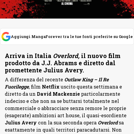
Aggiungi MangaForever tra le tue fonti preferite su Google
Arriva in Italia
Overlord,
il nuovo film
prodotto da J.J. Abrams e diretto dal
promettente Julius Avery.
A differenza del recente
Outlaw King – Il Re
Fuorilegge
, film
Netflix
uscito questa settimana e
diretto da un
David Mackenzie
particolarmente
indeciso e che non sa se buttarsi totalmente nel
commerciale o abbracciare senza remore le proprie
(esagerate) ambizioni art house, il quasi-esordiente
Julius Avery
con la sua seconda opera
Overlord
sa
esattamente in quali territori paracadutarsi. Non