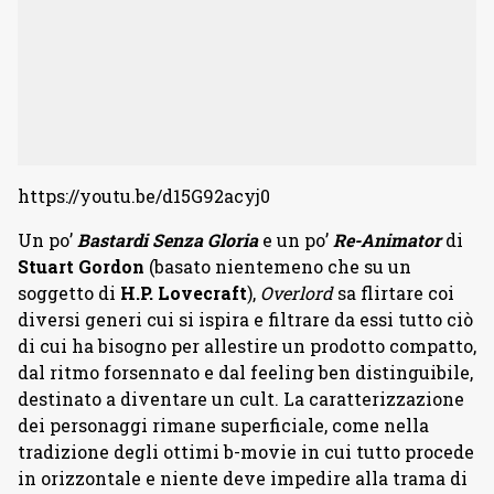
https://youtu.be/d15G92acyj0
Un po’
Bastardi Senza Gloria
e un po’
Re-Animator
di
Stuart Gordon
(basato nientemeno che su un
soggetto di
H.P. Lovecraft
),
Overlord
sa flirtare coi
diversi generi cui si ispira e filtrare da essi tutto ciò
di cui ha bisogno per allestire un prodotto compatto,
dal ritmo forsennato e dal feeling ben distinguibile,
destinato a diventare un cult. La caratterizzazione
dei personaggi rimane superficiale, come nella
tradizione degli ottimi b-movie in cui tutto procede
in orizzontale e niente deve impedire alla trama di