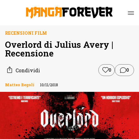
RECENSIONI FILM
Overlord di Julius Avery |
Recensione
Condividi
0
0
Matteo Regoli
10/11/2018