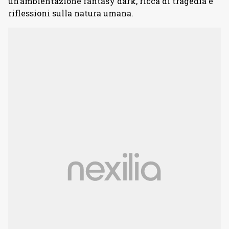
un’ambientazione fantasy dark, ricca di tragedia e
riflessioni sulla natura umana.