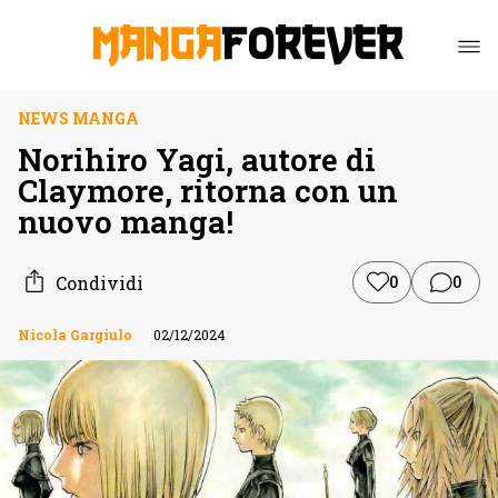
NEWS MANGA
Norihiro Yagi, autore di
Claymore, ritorna con un
nuovo manga!
Condividi
0
0
Nicola Gargiulo
02/12/2024