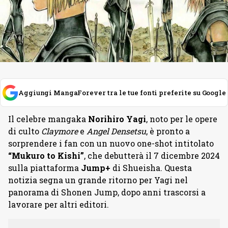
Aggiungi MangaForever tra le tue fonti preferite su Google
Il celebre mangaka
Norihiro Yagi
, noto per le opere
di culto
Claymore
e
Angel Densetsu
, è pronto a
sorprendere i fan con un nuovo one-shot intitolato
“Mukuro to Kishi”
, che debutterà il 7 dicembre 2024
sulla piattaforma
Jump+
di Shueisha. Questa
notizia segna un grande ritorno per Yagi nel
panorama di Shonen Jump, dopo anni trascorsi a
lavorare per altri editori.