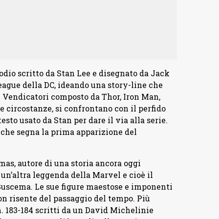
dio scritto da Stan Lee e disegnato da Jack
 League della DC, ideando una story-line che
ei Vendicatori composto da Thor, Iron Man,
e circostanze, si confrontano con il perfido
esto usato da Stan per dare il via alla serie.
7 che segna la prima apparizione del
as, autore di una storia ancora oggi
un’altra leggenda della Marvel e cioè il
Buscema. Le sue figure maestose e imponenti
on risente del passaggio del tempo. Più
n. 183-184 scritti da un David Michelinie