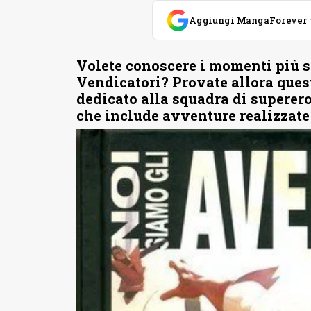
Aggiungi MangaForever tra
Volete conoscere i momenti più sa
Vendicatori? Provate allora que
dedicato alla squadra di superer
che include avventure realizzate