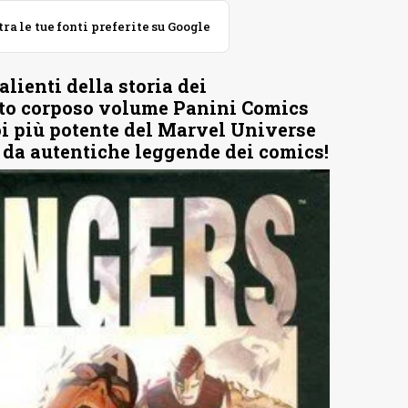
 le tue fonti preferite su Google
lienti della storia dei
sto corposo volume Panini Comics
oi più potente del Marvel Universe
 da autentiche leggende dei comics!