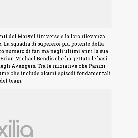
nti del Marvel Universe e la loro rilevanza
. La squadra di supereroi più potente della
lto numero di fan ma negli ultimi anni la sua
i Brian Michael Bendis che ha gettato le basi
egli Avengers. Tra le iniziative che Panini
lume che include alcuni episodi fondamentali
 del team.