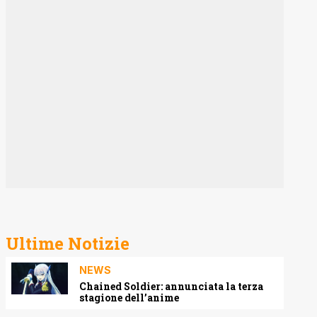
Ultime Notizie
NEWS
Chained Soldier: annunciata la terza
stagione dell’anime