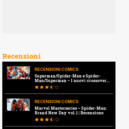
Recensioni
RECENSIONI COMICS
Superman/Spider-Man e Spider-
Man/Superman – I nuovi crossover
Marvel e Dc | Recensione
RECENSIONI COMICS
Marvel Masterseries – Spider-Man:
Brand New Day vol.1 | Recensione