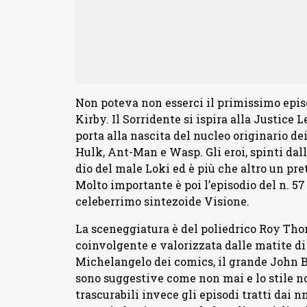
Non poteva non esserci il primissimo episo
Kirby. Il Sorridente si ispira alla Justice
porta alla nascita del nucleo originario d
Hulk, Ant-Man e Wasp. Gli eroi, spinti dall
dio del male Loki ed è più che altro un pret
Molto importante è poi l’episodio del n. 5
celeberrimo sintezoide Visione.
La sceneggiatura è del poliedrico Roy Thom
coinvolgente e valorizzata dalle matite di 
Michelangelo dei comics, il grande John 
sono suggestive come non mai e lo stile n
trascurabili invece gli episodi tratti dai n