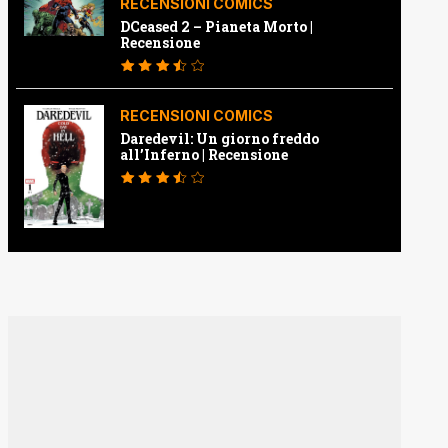
RECENSIONI COMICS
DCeased 2 – Pianeta Morto |
Recensione
RECENSIONI COMICS
Daredevil: Un giorno freddo
all’Inferno | Recensione