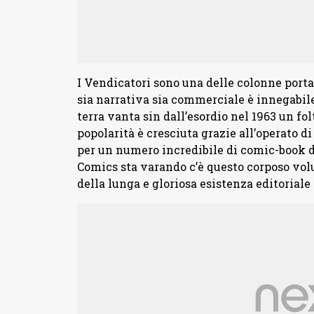
I Vendicatori sono una delle colonne porta
sia narrativa sia commerciale è innegabile
terra vanta sin dall’esordio nel 1963 un fo
popolarità è cresciuta grazie all’operato d
per un numero incredibile di comic-book d
Comics sta varando c’è questo corposo vo
della lunga e gloriosa esistenza editoriale