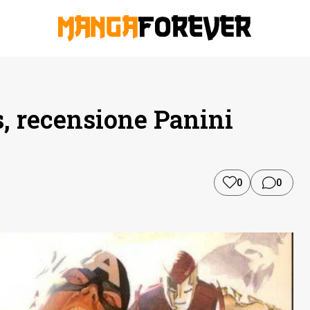
, recensione Panini
0
0