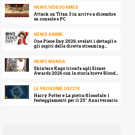
NEWS VIDEOGAMES
Attack on Titan 3 in arrivo a dicembre
su console e PC
NEWS ANIME
One Piece Day 2026: svelati i dettagli e
gli ospiti della diretta streaming
mondiale
NEWS MANGA
Shintaro Kago trionfa agli Eisner
Awards 2026 con la storia breve Blood
Harvest
LE PROSSIME USCITE
Harry Potter e La pietra filosofale: i
festeggiamenti per il 25° Anniversario