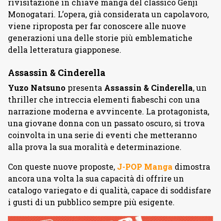
rivisitazione in chiave manga del classico Genji
Monogatari. L’opera, già considerata un capolavoro,
viene riproposta per far conoscere alle nuove
generazioni una delle storie più emblematiche
della letteratura giapponese.
Assassin & Cinderella
Yuzo
Natsuno
presenta
Assassin & Cinderella
, un
thriller che intreccia elementi fiabeschi con una
narrazione moderna e avvincente. La protagonista,
una giovane donna con un passato oscuro, si trova
coinvolta in una serie di eventi che metteranno
alla prova la sua moralità e determinazione.
Con queste nuove proposte,
J-POP Manga
dimostra
ancora una volta la sua capacità di offrire un
catalogo variegato e di qualità, capace di soddisfare
i gusti di un pubblico sempre più esigente.