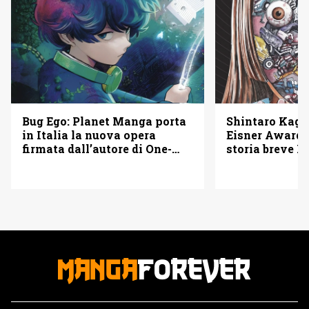
Bug Ego: Planet Manga porta
Shintaro Kago 
in Italia la nuova opera
Eisner Awards
firmata dall’autore di One-
storia breve B
Punch Man