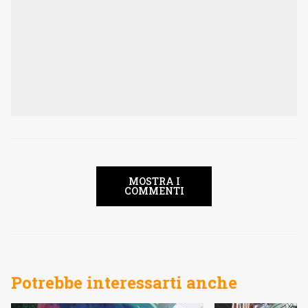
MOSTRA I
COMMENTI
Potrebbe interessarti anche