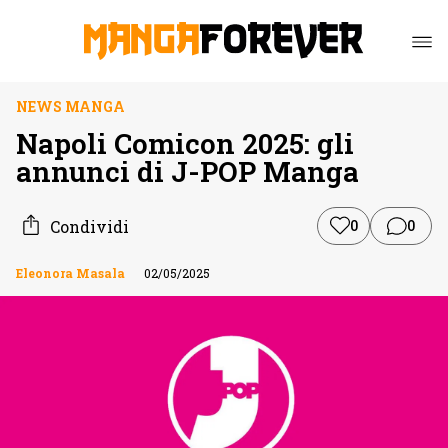
NEWS MANGA
Napoli Comicon 2025: gli
annunci di J-POP Manga
Condividi
0
0
Eleonora Masala
02/05/2025