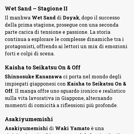
Wet Sand – Stagione II
Il manhwa
Wet
Sand
di
Doyak
, dopo il successo
della prima stagione, prosegue con una seconda
parte carica di tensione e passione. La storia
continua a esplorare le complesse dinamiche tra i
protagonisti, offrendo ai lettori un mix di emozioni
forti e colpi di scena.
Kaisha to Seikatsu On & Off
Shinnosuke
Kanazawa
ci porta nel mondo degli
impiegati giapponesi con
Kaisha to Seikatsu On &
Off
. Il manga offre uno sguardo ironico e realistico
sulla vita lavorativa in Giappone, alternando
momenti di comicità a riflessioni più profonde.
Asakiyumemishi
Asakiyumemishi
di
Waki
Yamato
è una