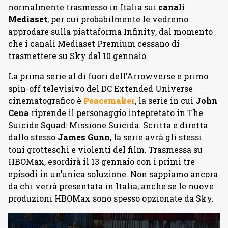
normalmente trasmesso in Italia sui
canali
Mediaset
, per cui probabilmente le vedremo
approdare sulla piattaforma Infinity, dal momento
che i canali Mediaset Premium cessano di
trasmettere su Sky dal 10 gennaio.
La prima serie al di fuori dell’Arrowverse e primo
spin-off televisivo del DC Extended Universe
cinematografico è
Peacemaker
, la serie in cui
John
Cena
riprende il personaggio intepretato in The
Suicide Squad: Missione Suicida. Scritta e diretta
dallo stesso
James Gunn
, la serie avrà gli stessi
toni grotteschi e violenti del film. Trasmessa su
HBOMax, esordirà il 13 gennaio con i primi tre
episodi in un’unica soluzione. Non sappiamo ancora
da chi verrà presentata in Italia, anche se le nuove
produzioni HBOMax sono spesso opzionate da Sky.