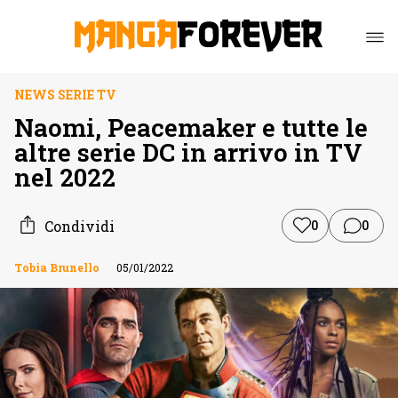
NEWS SERIE TV
Naomi, Peacemaker e tutte le
altre serie DC in arrivo in TV
nel 2022
Condividi
0
0
Tobia Brunello
05/01/2022