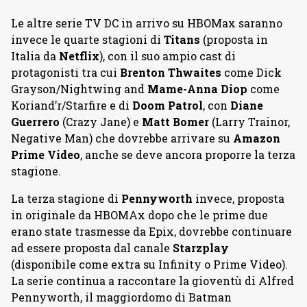
Le altre serie TV DC in arrivo su HBOMax saranno
invece le quarte stagioni di
Titans
(proposta in
Italia da
Netflix
), con il suo ampio cast di
protagonisti tra cui
Brenton Thwaites
come Dick
Grayson/Nightwing and
Mame-Anna Diop
come
Koriand’r/Starfire e di
Doom Patrol
, con
Diane
Guerrero
(Crazy Jane) e
Matt Bomer
(Larry Trainor,
Negative Man) che dovrebbe arrivare su
Amazon
Prime Video
, anche se deve ancora proporre la terza
stagione.
La terza stagione di
Pennyworth
invece, proposta
in originale da HBOMAx dopo che le prime due
erano state trasmesse da Epix, dovrebbe continuare
ad essere proposta dal canale
Starzplay
(disponibile come extra su Infinity o Prime Video).
La serie continua a raccontare la gioventù di Alfred
Pennyworth, il maggiordomo di Batman