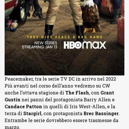
Peacemaker, tra le serie TV DC in arrivo nel 2022
Più avanti nel corso dell’anno vedremo su CW
anche l’ottava stagione di
The Flash
, con
Grant
Gustin
nei panni del protagonista Barry Allen e
Candace Patton
in quelli di Iris West-Allen, e la
terza di
Stargirl
, con protagonista
Brec Bassinger
.
Entrambe le serie dovrebbero essere trasmesse da
marzo.