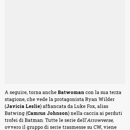
A seguire, torna anche
Batwoman
con la sua terza
stagione, che vede la protagonista Ryan Wilder
(
Javicia Leslie
) affiancata da Luke Fox, alias
Batwing (
Camrus Johnson
) nella caccia ai perduti
trofei di Batman. Tutte le serie dell’
Arrowverse
,
ovvero il gruppo di serie trasmesse su CW, viene