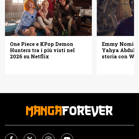
One Piece e KPop Demon
Emmy Nominat
Hunters tra i più visti nel
Yahya Abdul-M
2026 su Netflix
storia con W