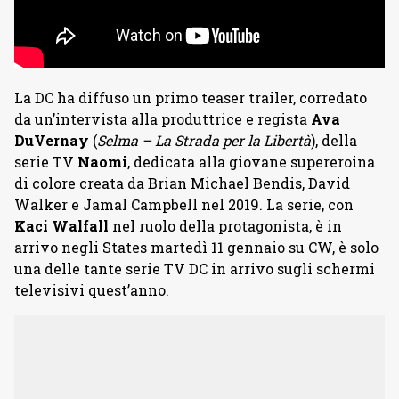
La DC ha diffuso un primo teaser trailer, corredato
da un’intervista alla produttrice e regista
Ava
DuVernay
(
Selma – La Strada per la Libertà
), della
serie TV
Naomi
, dedicata alla giovane supereroina
di colore creata da Brian Michael Bendis, David
Walker e Jamal Campbell nel 2019. La serie, con
Kaci Walfall
nel ruolo della protagonista, è in
arrivo negli States martedì 11 gennaio su CW, è solo
una delle tante serie TV DC in arrivo sugli schermi
televisivi quest’anno.