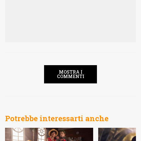
MOSTRA I
COMMENTI
Potrebbe interessarti anche