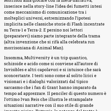
Morrison ama giocare con la meta-narrativa,
inserisce nella story-line l’idea dei fumetti intesi
come meccanismo di comunicazione tra i
molteplici universi, estremizzando l’ipotesi
implicita nelle classiche storie di Flash incentrate
su Terra-1 e Terra-2. E persino noi lettori
(preparatevi) siamo parte integrante della trama
(altra invenzione che si rifà alla celebrata run
morrisoniana di Animal Man).
Insomma, Multiversity è un trip quantico,
schizoide e acido come si conviene all’autore di
Invisibles e altri capolavori e si intuisce che sarà
sconcertante. I testi sono come al solito lirici e
visionari e i dialoghi valorizzati dal tipico
sarcasmo che i fan di Grant hanno imparato da
tempo ad apprezzare. Il penciler di questo numero è
l’ottimo Ivan Reis che illustra le strampalate
situazioni narrative con il suo stile di grande