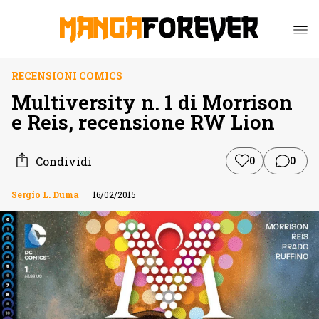
RECENSIONI COMICS
Multiversity n. 1 di Morrison
e Reis, recensione RW Lion
Condividi
0
0
Sergio L. Duma
16/02/2015