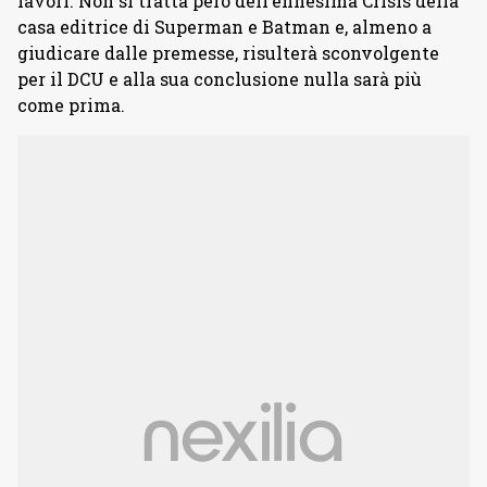
lavori. Non si tratta però dell’ennesima Crisis della
casa editrice di Superman e Batman e, almeno a
giudicare dalle premesse, risulterà sconvolgente
per il DCU e alla sua conclusione nulla sarà più
come prima.