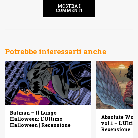
MOSTRA I
COMMENTI
Potrebbe interessarti anche
Batman – Il Lungo
Absolute Wo
Halloween: L’Ultimo
vol.1 – L’Ulti
Halloween | Recensione
Recensione