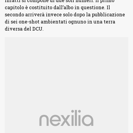
infatti si compone di due soli numeri. Il primo
capitolo è costituito dall’albo in questione. Il
secondo arriverà invece solo dopo la pubblicazione
di sei one-shot ambientati ognuno in una terra
diversa del DCU.