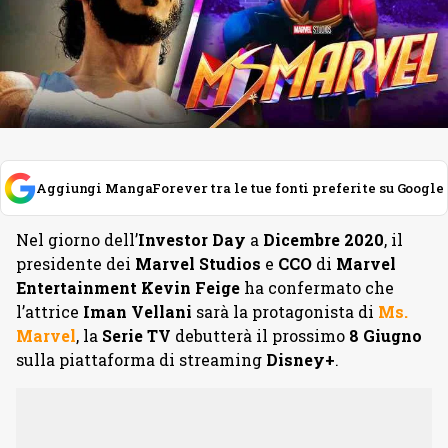
Aggiungi MangaForever tra le tue fonti preferite su Google
Nel giorno dell’
Investor Day
a
Dicembre 2020
, il
presidente dei
Marvel Studios
e
CCO
di
Marvel
Entertainment Kevin
Feige
ha confermato che
l’attrice
Iman Vellani
sarà la protagonista di
Ms.
Marvel
, la
Serie TV
debutterà il prossimo
8 Giugno
sulla piattaforma di streaming
Disney+
.