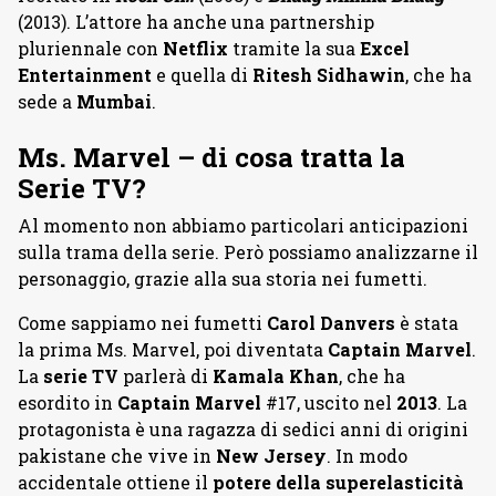
(2013). L’attore ha anche una partnership
pluriennale con
Netflix
tramite la sua
Excel
Entertainment
e quella di
Ritesh Sidhawin
, che ha
sede a
Mumbai
.
Ms. Marvel – di cosa tratta la
Serie TV?
Al momento non abbiamo particolari anticipazioni
sulla trama della serie. Però possiamo analizzarne il
personaggio, grazie alla sua storia nei fumetti.
Come sappiamo nei fumetti
Carol Danvers
è stata
la prima Ms. Marvel, poi diventata
Captain Marvel
.
La
serie TV
parlerà di
Kamala Khan
, che ha
esordito in
Captain Marvel
#17, uscito nel
2013
. La
protagonista è una ragazza di sedici anni di origini
pakistane che vive in
New Jersey
. In modo
accidentale ottiene il
potere della superelasticità