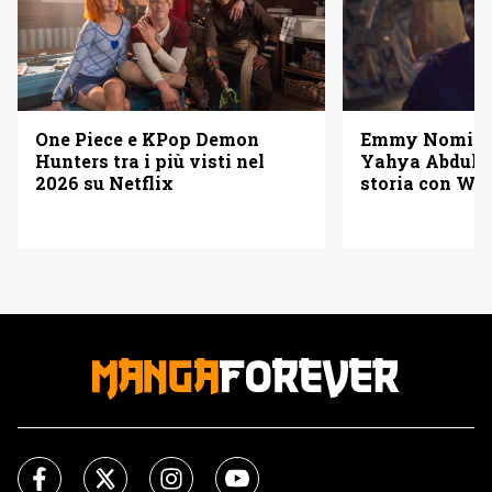
One Piece e KPop Demon
Emmy Nominat
Hunters tra i più visti nel
Yahya Abdul-M
2026 su Netflix
storia con W