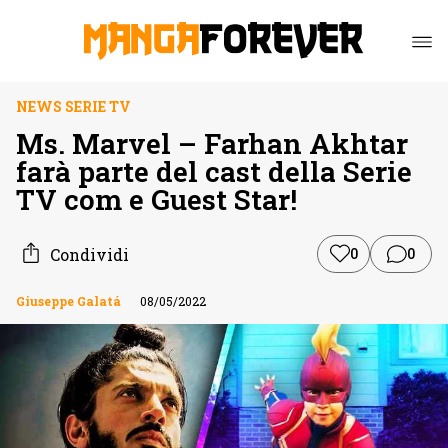
NEWS SERIE TV
Ms. Marvel – Farhan Akhtar
farà parte del cast della Serie
TV com e Guest Star!
Condividi
0
0
Giuseppe Galatá
08/05/2022