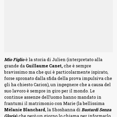
Mio Figlio
è la storia di Julien (interpretato alla
grande da
Guillaume Canet,
che è sempre
bravissimo ma che qui è particolarmente ispirato,
forse spronato dalla sfida della prova impulsiva che
gli ha chiesto Carion), un ingegnere che a causa del
suo lavoro è sempre in giro per il mondo. Le
continue assenze dell’uomo hanno mandato in
frantumi il matrimonio con Marie (la bellissima
Mélanie Blanchard
, la Shoshanna di
Bastardi Senza
Gloria
) che però un giorno lo chiama per informarlo