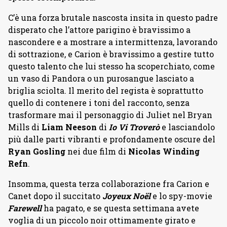
C’è una forza brutale nascosta insita in questo padre
disperato che l’attore parigino è bravissimo a
nascondere e a mostrare a intermittenza, lavorando
di sottrazione, e Carion è bravissimo a gestire tutto
questo talento che lui stesso ha scoperchiato, come
un vaso di Pandora o un purosangue lasciato a
briglia sciolta. Il merito del regista è soprattutto
quello di contenere i toni del racconto, senza
trasformare mai il personaggio di Juliet nel Bryan
Mills di
Liam Neeson
di
Io Vi Troverò
e lasciandolo
più dalle parti vibranti e profondamente oscure del
Ryan Gosling
nei due film di
Nicolas Winding
Refn
.
Insomma, questa terza collaborazione fra Carion e
Canet dopo il succitato
Joyeux
Noël
e lo spy-movie
Farewell
ha pagato, e se questa settimana avete
voglia di un piccolo noir ottimamente girato e