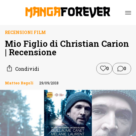
RECENSIONI FILM
Mio Figlio di Christian Carion
| Recensione
Condividi
0
0
Matteo Regoli
29/09/2018