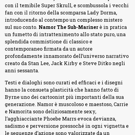
con il temibile Super Skrull, e scombussola i vecchi
fan con il ritorno della scomparsa Lady Dorma,
introducendo al contempo un complesso mistero
sul suo conto.
Namor The
Sub-Mariner
è in pratica
un fumetto di intrattenimento allo stato puro, una
splendida commistione di classico e
contemporaneo firmata da un autore
profondamente innamorato dell’universo narrativo
creato da Stan Lee, Jack Kirby e Steve Ditko negli
anni sessanta.
Testi e dialoghi sono curati ed efficaci e i disegni
hanno la consueta plasticità che hanno fatto di
Byrne uno dei cartoonist più importanti della sua
generazione. Namor è muscoloso e maestoso, Carrie
e Namorita sono deliziosamente sexy,
l’agghiacciante Phoebe Marrs evoca devianza,
sadismo e perversione pressoché in ogni vignetta e
le sequenze d’azione sono valorizzate da un