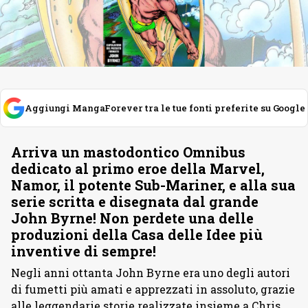
Aggiungi MangaForever tra le tue fonti preferite su Google
Arriva un mastodontico Omnibus
dedicato al primo eroe della Marvel,
Namor, il potente Sub-Mariner, e alla sua
serie scritta e disegnata dal grande
John Byrne! Non perdete una delle
produzioni della Casa delle Idee più
inventive di sempre!
Negli anni ottanta John Byrne era uno degli autori
di fumetti più amati e apprezzati in assoluto, grazie
alle leggendarie storie realizzate insieme a Chris