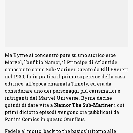
Ma Byrne si concentrò pure su uno storico eroe
Marvel, l’anfibio Namor, il Principe di Atlantide
conosciuto come Sub-Mariner. Creato da Bill Everett
nel 1939, fu in pratica il primo supereroe della casa
editrice, all’epoca chiamata Timely, ed era da
considerare uno dei personaggi più carismatici e
intriganti del Marvel Universe. Byrne decise
quindi di dare vita a
Namor The Sub-Mariner
i cui
primi diciotto episodi vengono ora pubblicati da
Panini Comics in questo Omnibus.
Fedele al motto ‘back to the basics’ (ritorno alle