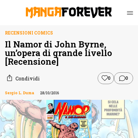
RECENSIONI COMICS
Il Namor di John Byrne,
un’opera di grande livello
[Recensione]
Condividi
0
0
Sergio L. Duma
28/10/2016