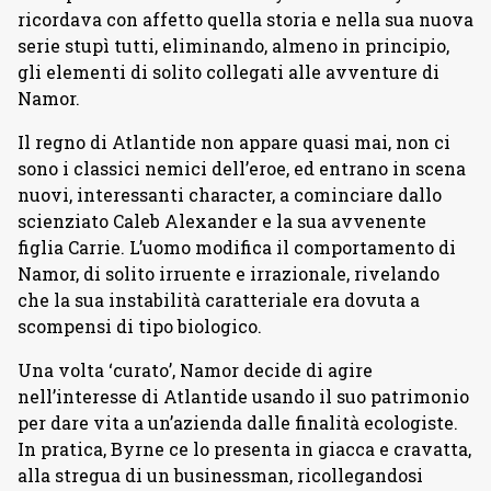
ricordava con affetto quella storia e nella sua nuova
serie stupì tutti, eliminando, almeno in principio,
gli elementi di solito collegati alle avventure di
Namor.
Il regno di Atlantide non appare quasi mai, non ci
sono i classici nemici dell’eroe, ed entrano in scena
nuovi, interessanti character, a cominciare dallo
scienziato Caleb Alexander e la sua avvenente
figlia Carrie. L’uomo modifica il comportamento di
Namor, di solito irruente e irrazionale, rivelando
che la sua instabilità caratteriale era dovuta a
scompensi di tipo biologico.
Una volta ‘curato’, Namor decide di agire
nell’interesse di Atlantide usando il suo patrimonio
per dare vita a un’azienda dalle finalità ecologiste.
In pratica, Byrne ce lo presenta in giacca e cravatta,
alla stregua di un businessman, ricollegandosi