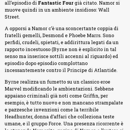
all’episodio di
Fantastic Four
già citato. Namor si
muove quindi in un ambiente insidioso: Wall
Street.
A opporsi a Namor c’è una sconcertante coppia di
fratelli gemelli, Desmond e Phoebe Marrs. Sono
perfidi, crudeli, spietati, e addirittura legati da un
rapporto incestuoso (Byrne non è esplicito in tal
senso ma inserisce sottili accenni al riguardo) ed
episodio dopo episodio complottano
incessantemente contro il Principe di Atlantide.
Byrne realizza un fumetto su un classico eroe
Marvel modificando le ambientazioni. Sebbene
appaiano criminali già noti come Griffin, per
esempio, è tutto nuovo e non mancano strampalate
e pazzesche invenzioni come la terribile
Headhunter, donna d’affari che colleziona teste
umane, e il gruppo Force. Una presenza ricorrente è