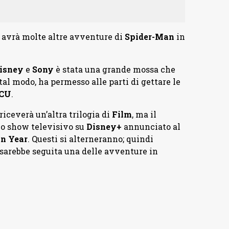
avrà molte altre avventure di
Spider-Man
in
isney
e
Sony
è stata una grande mossa che
 tal modo, ha permesso alle parti di gettare le
CU
.
riceverà un’altra trilogia di
Film
, ma il
uo show televisivo su
Disney+
annunciato al
n Year
. Questi si alterneranno; quindi
o sarebbe seguita una delle avventure in