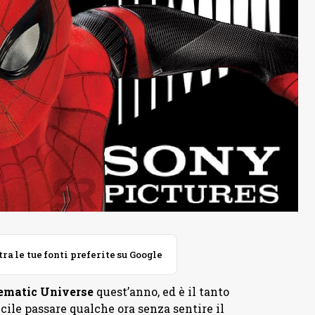
 le tue fonti preferite su Google
ematic Universe
quest’anno, ed è il tanto
ficile passare qualche ora senza sentire il