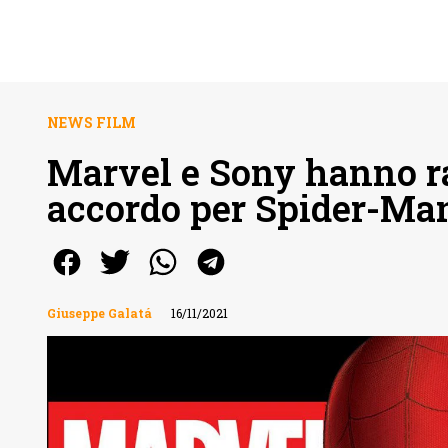
NEWS FILM
Marvel e Sony hanno r
accordo per Spider-Ma
Giuseppe Galatá
16/11/2021