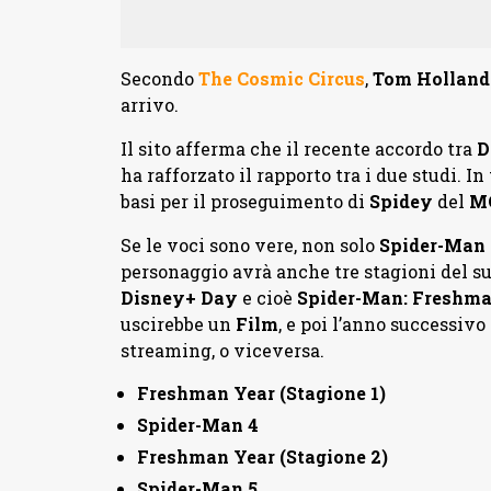
Secondo
The Cosmic Circus
,
Tom Holland
arrivo.
Il sito afferma che il recente accordo tra
D
ha rafforzato il rapporto tra i due studi. In
basi per il proseguimento di
Spidey
del
M
Se le voci sono vere, non solo
Spider-Man
personaggio avrà anche tre stagioni del s
Disney+ Day
e cioè
Spider-Man: Freshma
uscirebbe un
Film
, e poi l’anno successiv
streaming, o viceversa.
Freshman Year (Stagione 1)
Spider-Man 4
Freshman Year (Stagione 2)
Spider-Man 5