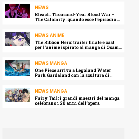
NEWS
Bleach: Thousand-Year Blood War –
The Calamity: quando esce l’episodio 3
e dove vederlo
NEWS ANIME
The Ribbon Hero: trailer finale e cast
per l’anime ispirato al manga di Osamu
Tezuka
NEWS MANGA
One Piece arriva a Legoland Water
Park Gardaland con la scultura di
Laboon
NEWS MANGA
Fairy Tail: i grandi maestri del manga
celebrano i 20 anni dell’opera