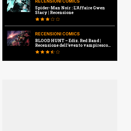
RECENSIONI COMICS
Spider-Man Noir : L’Affaire Gwen
Stacy | Recensione
RECENSIONI COMICS
BLOOD HUNT – Ediz. Red Band |
Recensione dell’evento vampiresco
della Marvel