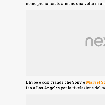
nome pronunciato almeno una volta in una
L’hype è così grande che
Sony
e
Marvel St
fan a
Los Angeles
per la rivelazione del ‘so