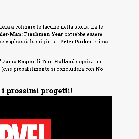
rerà a colmare le lacune nella storia tra le
der-Man: Freshman Year
potrebbe essere
he esplorerà le origini di
Peter Parker
prima
’
Uomo Ragno
di
Tom Holland
coprirà più
ale (che probabilmente si concluderà con
No
i prossimi progetti!