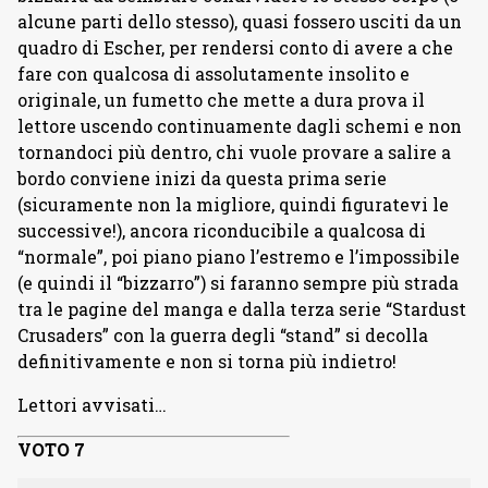
alcune parti dello stesso), quasi fossero usciti da un
quadro di Escher, per rendersi conto di avere a che
fare con qualcosa di assolutamente insolito e
originale, un fumetto che mette a dura prova il
lettore uscendo continuamente dagli schemi e non
tornandoci più dentro, chi vuole provare a salire a
bordo conviene inizi da questa prima serie
(sicuramente non la migliore, quindi figuratevi le
successive!), ancora riconducibile a qualcosa di
“normale”, poi piano piano l’estremo e l’impossibile
(e quindi il “bizzarro”) si faranno sempre più strada
tra le pagine del manga e dalla terza serie “Stardust
Crusaders” con la guerra degli “stand” si decolla
definitivamente e non si torna più indietro!
Lettori avvisati…
VOTO 7