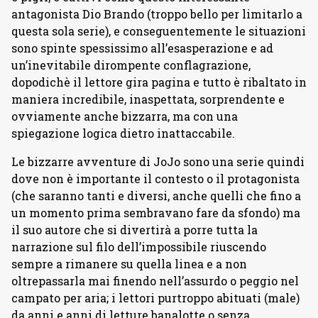
antagonista Dio Brando (troppo bello per limitarlo a
questa sola serie), e conseguentemente le situazioni
sono spinte spessissimo all’esasperazione e ad
un’inevitabile dirompente conflagrazione,
dopodichè il lettore gira pagina e tutto è ribaltato in
maniera incredibile, inaspettata, sorprendente e
ovviamente anche bizzarra, ma con una
spiegazione logica dietro inattaccabile.
Le bizzarre avventure di JoJo sono una serie quindi
dove non è importante il contesto o il protagonista
(che saranno tanti e diversi, anche quelli che fino a
un momento prima sembravano fare da sfondo) ma
il suo autore che si divertirà a porre tutta la
narrazione sul filo dell’impossibile riuscendo
sempre a rimanere su quella linea e a non
oltrepassarla mai finendo nell’assurdo o peggio nel
campato per aria; i lettori purtroppo abituati (male)
da anni e anni di letture banalotte o senza