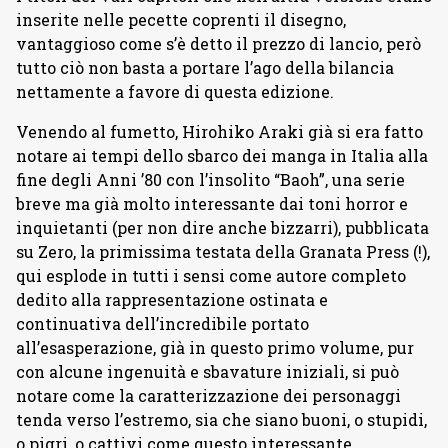
inserite nelle pecette coprenti il disegno,
vantaggioso come s’è detto il prezzo di lancio, però
tutto ciò non basta a portare l’ago della bilancia
nettamente a favore di questa edizione.
Venendo al fumetto, Hirohiko Araki già si era fatto
notare ai tempi dello sbarco dei manga in Italia alla
fine degli Anni ’80 con l’insolito “Baoh”, una serie
breve ma già molto interessante dai toni horror e
inquietanti (per non dire anche bizzarri), pubblicata
su Zero, la primissima testata della Granata Press (!),
qui esplode in tutti i sensi come autore completo
dedito alla rappresentazione ostinata e
continuativa dell’incredibile portato
all’esasperazione, già in questo primo volume, pur
con alcune ingenuità e sbavature iniziali, si può
notare come la caratterizzazione dei personaggi
tenda verso l’estremo, sia che siano buoni, o stupidi,
o pigri, o cattivi come questo interessante