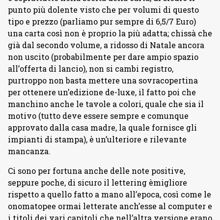
punto più dolente visto che per volumi di questo
tipo e prezzo (parliamo pur sempre di 6,5/7 Euro)
una carta così non è proprio la più adatta; chissà che
già dal secondo volume, a ridosso di Natale ancora
non uscito (probabilmente per dare ampio spazio
all’offerta di lancio), non si cambi registro,
purtroppo non basta mettere una sovracopertina
per ottenere un’edizione de-luxe, il fatto poi che
manchino anche le tavole a colori, quale che sia il
motivo (tutto deve essere sempre e comunque
approvato dalla casa madre, la quale fornisce gli
impianti di stampa), è un’ulteriore e rilevante
mancanza.
Ci sono per fortuna anche delle note positive,
seppure poche, di sicuro il lettering èmigliore
rispetto a quello fatto a mano all’epoca, così come le
onomatopee ormai letterate anch’esse al computer e
i titoli dei vari capitoli che nell’altra versione erano