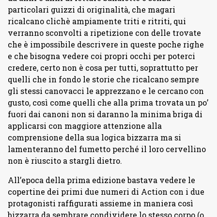
particolari guizzi di originalità, che magari
ricalcano clichè ampiamente triti e ritriti, qui
verranno sconvolti a ripetizione con delle trovate
che è impossibile descrivere in queste poche righe
e che bisogna vedere coi propri occhi per poterci
credere, certo non è cosa per tutti, soprattutto per
quelli che in fondo le storie che ricalcano sempre
gli stessi canovacci le apprezzano e le cercano con
gusto, così come quelli che alla prima trovata un po’
fuori dai canoni non si daranno la minima briga di
applicarsi con maggiore attenzione alla
comprensione della sua logica bizzarra ma si
lamenteranno del fumetto perché il loro cervellino
non è riuscito a stargli dietro.
All’epoca della prima edizione bastava vedere le
copertine dei primi due numeri di Action con i due
protagonisti raffigurati assieme in maniera così
bizzarra da sembrare condividere lo stesso corpo (o