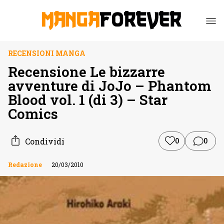
RECENSIONI MANGA
Recensione Le bizzarre
avventure di JoJo – Phantom
Blood vol. 1 (di 3) – Star
Comics
Condividi
0
0
Redazione
20/03/2010