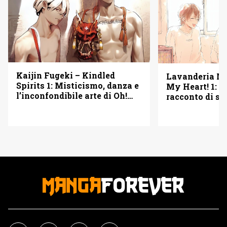
Kaijin Fugeki – Kindled
Lavanderia M
Spirits 1: Misticismo, danza e
My Heart! 1: u
l’inconfondibile arte di Oh!
racconto di se
Great – Recensione
seconde possib