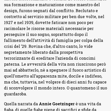
sua formazione e maturazione come maestro del
design, furono segnati dal conflitto. Reclutato e
costretto al servizio militare per ben due volte, nel
1927 e nel 1939, dovette faticare non poco per
racimolare le risorse materiali necessarie per
perseguire il suo sogno, soprattutto dopo il
fallimento dell’attività di famiglia per colpa della
crisi del ’29. Rovina che, d’altro canto, lo vide
segretamente liberato dalla prospettiva
terrorizzante di ereditare l’azienda di concimi
paterna. Le avversità della vita non riuscirono però
mai ad abbatterlo, nè a spegnere il fuoco artistico di
quell’ometto all’apparenza mite, docile e indifeso,
ma che, tuttavia, nel volgere di dieci anni fu capace
di sconvolgere il mondo intero. O quantomeno il suo
guardaroba.
Quella narrata da
Annie Goetzinger
è una vita da
fiaba, di quelle fiabe piene di sacrifici e sfide da