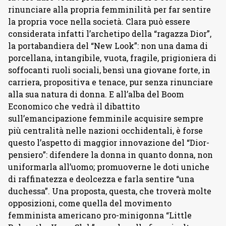
rinunciare alla propria femminilità per far sentire
la propria voce nella società. Clara può essere
considerata infatti l’archetipo della “ragazza Dior”,
la portabandiera del “New Look”: non una dama di
porcellana, intangibile, vuota, fragile, prigioniera di
soffocanti ruoli sociali, bensì una giovane forte, in
carriera, propositiva e tenace, pur senza rinunciare
alla sua natura di donna. E all’alba del Boom
Economico che vedrà il dibattito
sull’emancipazione femminile acquisire sempre
più centralità nelle nazioni occhidentali, è forse
questo l’aspetto di maggior innovazione del “Dior-
pensiero”: difendere la donna in quanto donna, non
uniformarla all’uomo; promuoverne le doti uniche
di raffinatezza e deolcezza e farla sentire “una
duchessa”. Una proposta, questa, che troverà molte
opposizioni, come quella del movimento
femminista americano pro-minigonna “Little