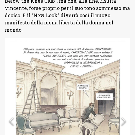
Below the Knee Club”, ma che, alla fine, risulta
vincente, forse proprio per il suo tono sommesso ma
deciso. E il “New Look” diverrà così il nuovo
manifesto della piena libertà della donna nel
mondo.