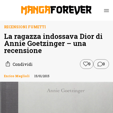
RECENSIONI FUMETTI
La ragazza indossava Dior di
Annie Goetzinger – una
recensione
Condividi
0
0
Enrico Meglioli
15/01/2015