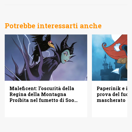
Potrebbe interessarti anche
Maleficent: l’oscurità della
Paperinik e i S
Regina della Montagna
prova del fuoc
Proibita nel fumetto di Soo
mascherato
Lee