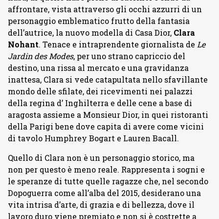
affrontare, vista attraverso gli occhi azzurri di un
personaggio emblematico frutto della fantasia
dell’autrice, la nuovo modella di Casa Dior,
Clara
Nohant
. Tenace e intraprendente giornalista de
Le
Jardin des Modes
, per uno strano capriccio del
destino, una rissa al mercato e una gravidanza
inattesa, Clara si vede catapultata nello sfavillante
mondo delle sfilate, dei ricevimenti nei palazzi
della regina d’ Inghilterra e delle cene a base di
aragosta assieme a Monsieur Dior, in quei ristoranti
della Parigi bene dove capita di avere come vicini
di tavolo Humphrey Bogart e Lauren Bacall.
Quello di Clara non è un personaggio storico, ma
non per questo è meno reale. Rappresenta i sogni e
le speranze di tutte quelle ragazze che, nel secondo
Dopoguerra come all’alba del 2015, desiderano una
vita intrisa d’arte, di grazia e di bellezza, dove il
lavoro duro viene premiato e non si è costrette a