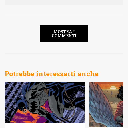
MOSTRA I
COMMENTI
Potrebbe interessarti anche