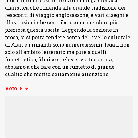
prosa di Alan, costituito da una lunga cronaca
diaristica che rimanda alla grande tradizione dei
resoconti di viaggio anglosassone, e vari disegni e
illustrazioni che contribuiscono a rendere più
preziosa questa uscita. Leggendo la sezione in
prosa, ci si potrà rendere conto del livello culturale
di Alan e i rimandi sono numerosissimi, legati non
solo all’ambito letterario ma pure a quelli
fumettistico, filmico e televisivo. Insomma,
abbiamo a che fare con un fumetto di grande
qualità che merita certamente attenzione.
Voto: 8 ½