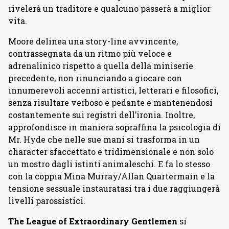
rivelerà un traditore e qualcuno passerà a miglior
vita.
Moore delinea una story-line avvincente,
contrassegnata da un ritmo più veloce e
adrenalinico rispetto a quella della miniserie
precedente, non rinunciando a giocare con
innumerevoli accenni artistici, letterari e filosofici,
senza risultare verboso e pedante e mantenendosi
costantemente sui registri dell’ironia. Inoltre,
approfondisce in maniera sopraffina la psicologia di
Mr. Hyde che nelle sue mani si trasforma in un
character sfaccettato e tridimensionale e non solo
un mostro dagli istinti animaleschi. E fa lo stesso
con la coppia Mina Murray/Allan Quartermain e la
tensione sessuale instauratasi tra i due raggiungerà
livelli parossistici.
The League of Extraordinary Gentlemen
si