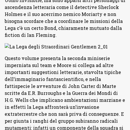
Uomo Invisibile; ma sono apparsi altri personaggi di
ascendenza letteraria come il detective Sherlock
Holmes e il suo acerrimo nemico Moriarty e non
bisogna scordare che a coordinare le missioni della
Lega c’è un certo Bond, chiaramente mutuato dalla
fiction di Ian Fleming.
Questo volume presenta la seconda miniserie
imperniata sul team e Moore si collega ad altre
importanti suggestioni letterarie, stavolta tipiche
dell’immaginario fantascientifico, e nella
fattispecie le avventure di John Carter di Marte
scritte da E.R. Burroughs e la Guerra dei Mondi di
H.G. Wells che implicano ambientazioni marziane e
in effetti la Lega affronterà un’invasione
extraterrestre che non sarà priva di conseguenze. E
per giunta i ranghi del gruppo subiranno radicali
mutamenti: infatti un componente della squadra si