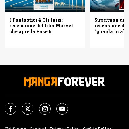
I Fantastici 4 Gli Inizi:
Superman di 
recensione del film Marvel
recensione del
che apre la Fase 6
“guarda in alto
Chi Siamo
Contatti
Privacy Policy
Cookie Policy