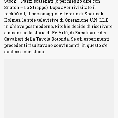
Stock – Pazzi scatenati (o per meglio dire con
Snatch – Lo Strappo). Dopo aver rivisitato il
rock’n’roll, il personaggio letterario di Sherlock
Holmes, le spie televisive di Operazione U.N.C.L.E.
in chiave postmoderna, Ritchie decide di riscrivere
a modo suo la storia di Re Artù, di Excalibur e dei
Cavalieri della Tavola Rotonda. Se gli esperimenti
precedenti risultavano convincenti, in questo c’è
qualcosa che stona.