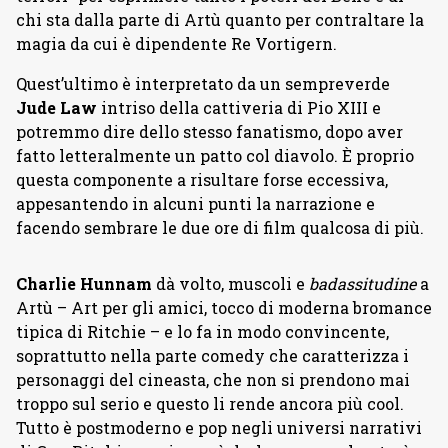
chi sta dalla parte di Artù quanto per contraltare la
magia da cui è dipendente Re Vortigern.
Quest’ultimo è interpretato da un sempreverde
Jude Law
intriso della cattiveria di Pio XIII e
potremmo dire dello stesso fanatismo, dopo aver
fatto letteralmente un patto col diavolo. È proprio
questa componente a risultare forse eccessiva,
appesantendo in alcuni punti la narrazione e
facendo sembrare le due ore di film qualcosa di più.
Charlie Hunnam
dà volto, muscoli e
badassitudine
a
Artù – Art per gli amici, tocco di moderna bromance
tipica di Ritchie – e lo fa in modo convincente,
soprattutto nella parte comedy che caratterizza i
personaggi del cineasta, che non si prendono mai
troppo sul serio e questo li rende ancora più cool.
Tutto è postmoderno e pop negli universi narrativi