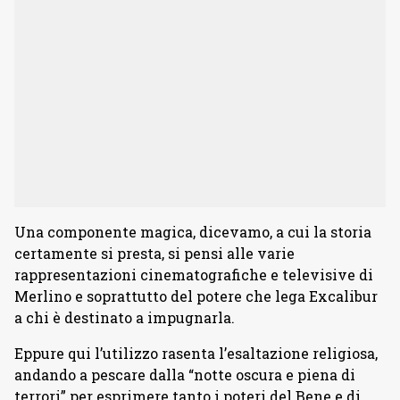
Una componente magica, dicevamo, a cui la storia
certamente si presta, si pensi alle varie
rappresentazioni cinematografiche e televisive di
Merlino e soprattutto del potere che lega Excalibur
a chi è destinato a impugnarla.
Eppure qui l’utilizzo rasenta l’esaltazione religiosa,
andando a pescare dalla “notte oscura e piena di
terrori” per esprimere tanto i poteri del Bene e di