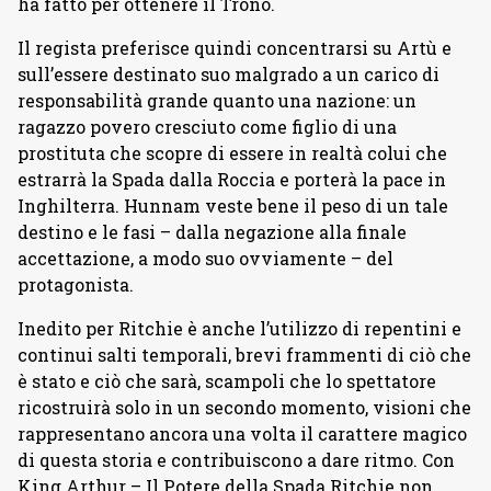
ha fatto per ottenere il Trono.
Il regista preferisce quindi concentrarsi su Artù e
sull’essere destinato suo malgrado a un carico di
responsabilità grande quanto una nazione: un
ragazzo povero cresciuto come figlio di una
prostituta che scopre di essere in realtà colui che
estrarrà la Spada dalla Roccia e porterà la pace in
Inghilterra. Hunnam veste bene il peso di un tale
destino e le fasi – dalla negazione alla finale
accettazione, a modo suo ovviamente – del
protagonista.
Inedito per Ritchie è anche l’utilizzo di repentini e
continui salti temporali, brevi frammenti di ciò che
è stato e ciò che sarà, scampoli che lo spettatore
ricostruirà solo in un secondo momento, visioni che
rappresentano ancora una volta il carattere magico
di questa storia e contribuiscono a dare ritmo. Con
King Arthur – Il Potere della Spada Ritchie non