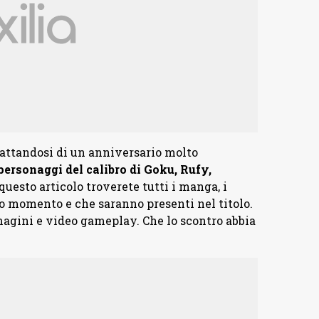
trattandosi di un anniversario molto
ersonaggi del calibro di Goku, Rufy,
 questo articolo troverete tutti i manga, i
sto momento e che saranno presenti nel titolo.
agini e video gameplay. Che lo scontro abbia