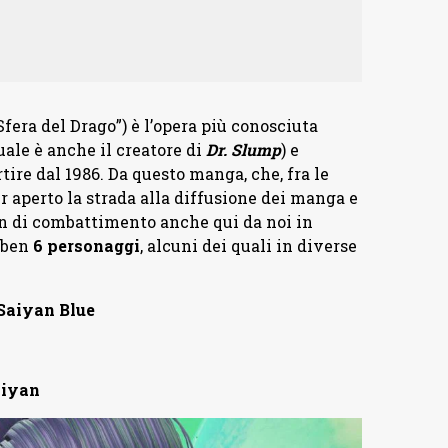
 del Drago”) è l’opera più conosciuta
uale è anche il creatore di
Dr. Slump
) e
re dal 1986. Da questo manga, che, fra le
r aperto la strada alla diffusione dei manga e
n di combattimento anche qui da noi in
ben
6 personaggi
, alcuni dei quali in diverse
Saiyan Blue
aiyan