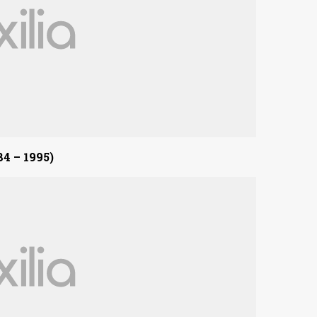
 – 1995)