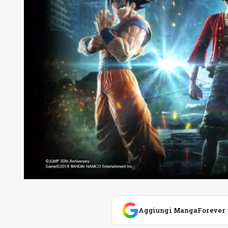
Aggiungi MangaForever tra