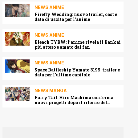
NEWS ANIME
Firefly Wedding: nuovo trailer, cast e
data di uscita per l’anime
NEWS ANIME
Bleach TYBW: l’anime rivela il Bankai
più atteso e amato dai fan
NEWS ANIME
Space Battleship Yamato 3199: trailer e
data per l’ultimo capitolo
NEWS MANGA
Fairy Tail: Hiro Mashima conferma
nuovi progetti dopo il ritorno del
manga