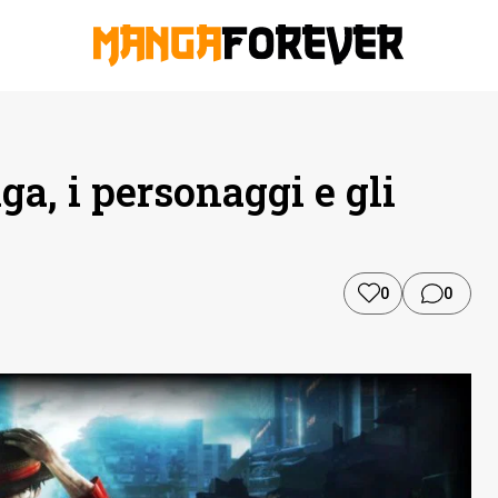
ga, i personaggi e gli
0
0