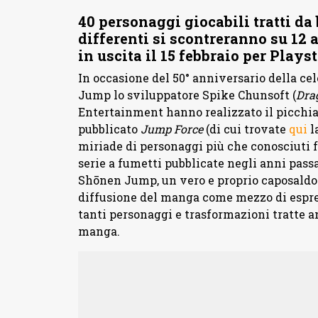
40 personaggi giocabili tratti da
differenti si scontreranno su 12 
in uscita il 15 febbraio per Plays
In occasione del 50° anniversario della c
Jump lo sviluppatore Spike Chunsoft (
Dra
Entertainment hanno realizzato il picchia
pubblicato
Jump Force
(di cui trovate
qui
l
miriade di personaggi più che conosciuti f
serie a fumetti pubblicate negli anni pass
Shōnen Jump, un vero e proprio caposaldo 
diffusione del manga come mezzo di espres
tanti personaggi e trasformazioni tratte a
manga.