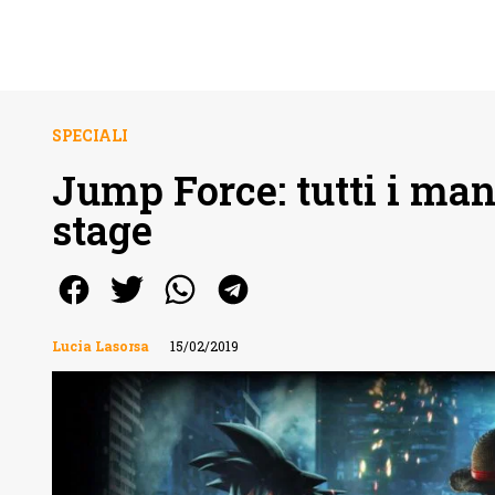
SPECIALI
Jump Force: tutti i man
stage
Lucia Lasorsa
15/02/2019