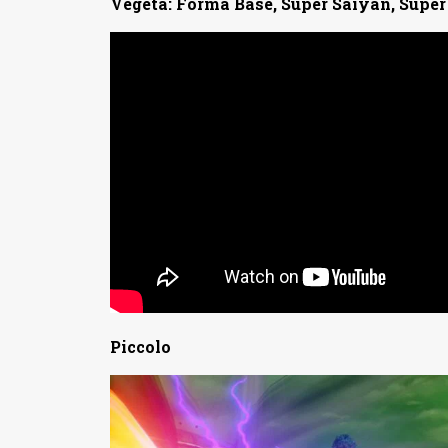
Vegeta: Forma Base, Super Saiyan, Super
Piccolo