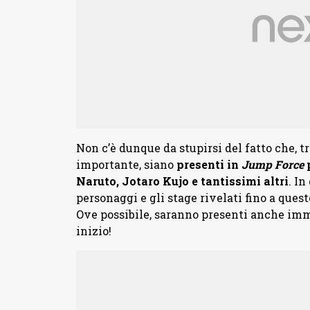
Non c’è dunque da stupirsi del fatto che, 
importante, siano
presenti in
Jump Force
p
Naruto, Jotaro Kujo e tantissimi altri
. In
personaggi e gli stage rivelati fino a que
Ove possibile, saranno presenti anche imm
inizio!