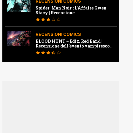
RECENSIONI COMICS
Spider-Man Noir : L’Affaire Gwen
Stacy | Recensione
RECENSIONI COMICS
BLOOD HUNT – Ediz. Red Band |
Recensione dell’evento vampiresco
della Marvel