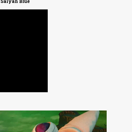
 Saiyan Blue