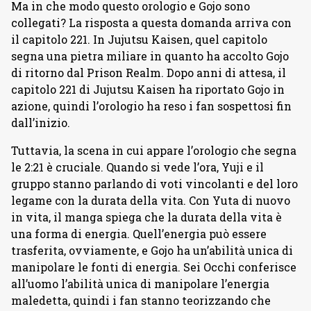
Ma in che modo questo orologio e Gojo sono
collegati? La risposta a questa domanda arriva con
il capitolo 221. In Jujutsu Kaisen, quel capitolo
segna una pietra miliare in quanto ha accolto Gojo
di ritorno dal Prison Realm. Dopo anni di attesa, il
capitolo 221 di Jujutsu Kaisen ha riportato Gojo in
azione, quindi l’orologio ha reso i fan sospettosi fin
dall’inizio.
Tuttavia, la scena in cui appare l’orologio che segna
le 2:21 è cruciale. Quando si vede l’ora, Yuji e il
gruppo stanno parlando di voti vincolanti e del loro
legame con la durata della vita. Con Yuta di nuovo
in vita, il manga spiega che la durata della vita è
una forma di energia. Quell’energia può essere
trasferita, ovviamente, e Gojo ha un’abilità unica di
manipolare le fonti di energia. Sei Occhi conferisce
all’uomo l’abilità unica di manipolare l’energia
maledetta, quindi i fan stanno teorizzando che