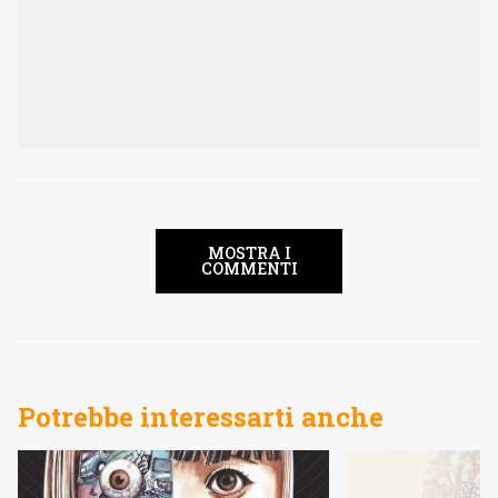
MOSTRA I
COMMENTI
Potrebbe interessarti anche