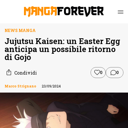
NEWS MANGA
Jujutsu Kaisen: un Easter Egg
anticipa un possibile ritorno
di Gojo
Condividi
0
0
Marco Strignano
23/09/2024