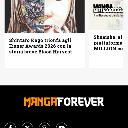
Shueisha: al vi
Shintaro Kago trionfa agli
piattaforma
Eisner Awards 2026 con la
MILLION con u
storia breve Blood Harvest
pagine gratis 
italiano)