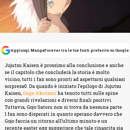
Aggiungi MangaForever tra le tue fonti preferite su Google
Jujutsu Kaisen è prossimo alla conclusione e anche
se il capitolo che concluderà la storia è molto
vicino, tutti i fan sono pronti ad aspettarsi qualsiasi
sorpresa0. Da quando è iniziato l’epilogo di Jujutsu
Kaisen,
Gege Akutami
ha tenuto tutti sulle spine
con grandi rivelazioni e diversi finali psoitivi.
Tuttavia, Gojo Satoru non si trova da nessuna parte.
I fan sono disperati in quanto sperano davvero che
Gojo faccia un ritorno all’ultimo minuto e un
recente easter egg suggerisce che tale rinascita sia