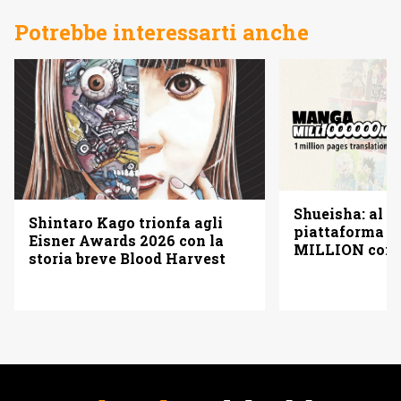
Potrebbe interessarti anche
Shueisha: al vi
Shintaro Kago trionfa agli
piattaforma
Eisner Awards 2026 con la
MILLION con u
storia breve Blood Harvest
pagine gratis 
italiano)