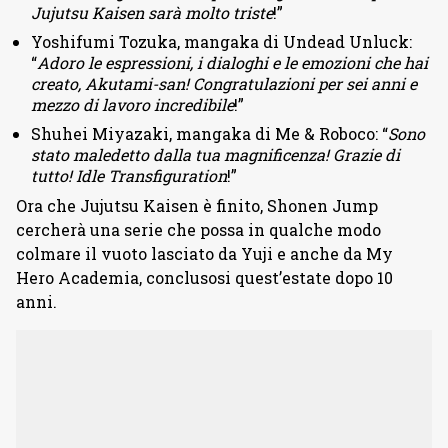
Jujutsu Kaisen sarà molto triste
!”
Yoshifumi Tozuka, mangaka di Undead Unluck:
“
Adoro le espressioni, i dialoghi e le emozioni che hai
creato, Akutami-san! Congratulazioni per sei anni e
mezzo di lavoro incredibile
!”
Shuhei Miyazaki, mangaka di Me & Roboco: “
Sono
stato maledetto dalla tua magnificenza! Grazie di
tutto! Idle Transfiguration
!”
Ora che Jujutsu Kaisen è finito, Shonen Jump
cercherà una serie che possa in qualche modo
colmare il vuoto lasciato da Yuji e anche da My
Hero Academia, conclusosi quest’estate dopo 10
anni.