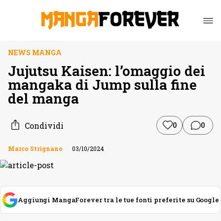
NEWS MANGA
Jujutsu Kaisen: l’omaggio dei
mangaka di Jump sulla fine
del manga
Condividi
0
0
Marco Strignano
03/10/2024
Aggiungi MangaForever tra le tue fonti preferite su Google