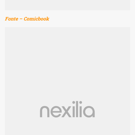
Fonte – Comicbook