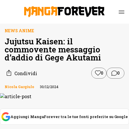
NEWS ANIME
Jujutsu Kaisen: il
commovente messaggio
d’addio di Gege Akutami
Condividi
0
0
Nicola Gargiulo
30/12/2024
Aggiungi MangaForever tra le tue fonti preferite su Google