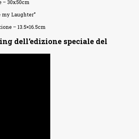
one – 30x50cm
ve my Laughter”
ezione – 13.5×16.5cm
ng dell’edizione speciale del