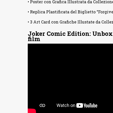
• Poster con Grafica Illustrata da Collezi
• Replica Plastificata del Biglietto “Forgi
• 3 Art Card con Grafiche Illustate da Coll
Joker Comic Edition: Unboxi
film