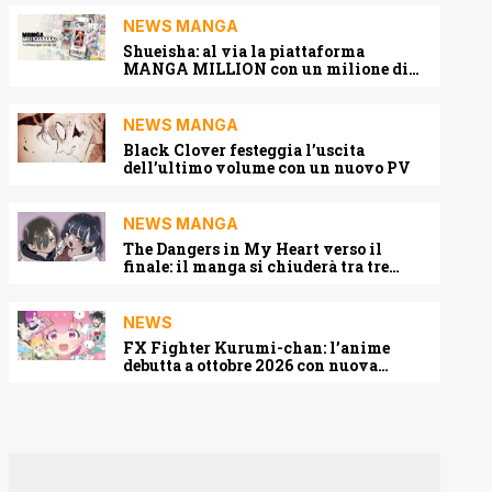
NEWS MANGA
Shueisha: al via la piattaforma
MANGA MILLION con un milione di
pagine gratis (anche in italiano)
NEWS MANGA
Black Clover festeggia l’uscita
dell’ultimo volume con un nuovo PV
NEWS MANGA
The Dangers in My Heart verso il
finale: il manga si chiuderà tra tre
capitoli
NEWS
FX Fighter Kurumi-chan: l’anime
debutta a ottobre 2026 con nuova
locandina e cast