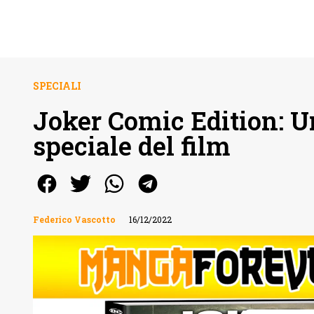
SPECIALI
Joker Comic Edition: U
speciale del film
Federico Vascotto
16/12/2022