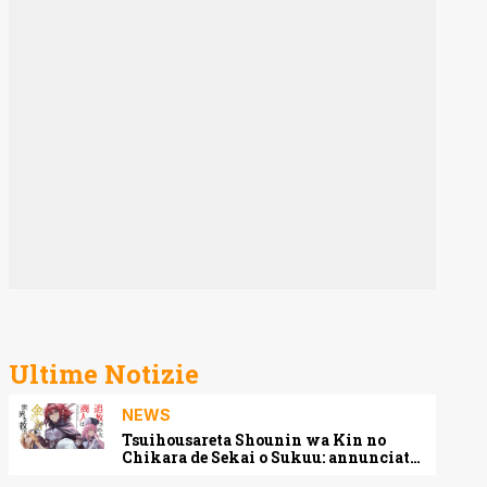
Ultime Notizie
NEWS
Tsuihousareta Shounin wa Kin no
Chikara de Sekai o Sukuu: annunciato
l’adattamento anime