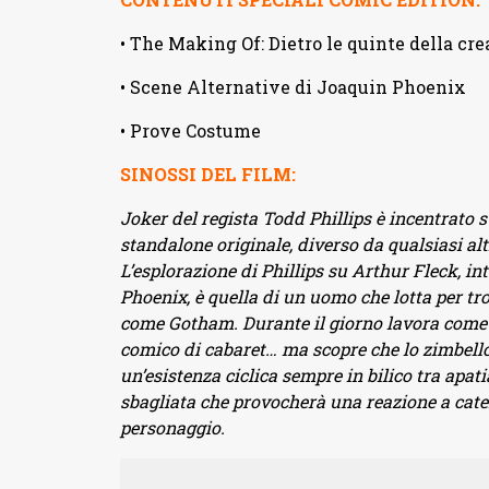
• The Making Of: Dietro le quinte della cre
• Scene Alternative di Joaquin Phoenix
• Prove Costume
SINOSSI DEL FILM:
Joker del regista Todd Phillips è incentrato su
standalone originale, diverso da qualsiasi al
L’esplorazione di Phillips su Arthur Fleck, i
Phoenix, è quella di un uomo che lotta per tro
come Gotham. Durante il giorno lavora come pa
comico di cabaret… ma scopre che lo zimbello
un’esistenza ciclica sempre in bilico tra apat
sbagliata che provocherà una reazione a catena
personaggio.