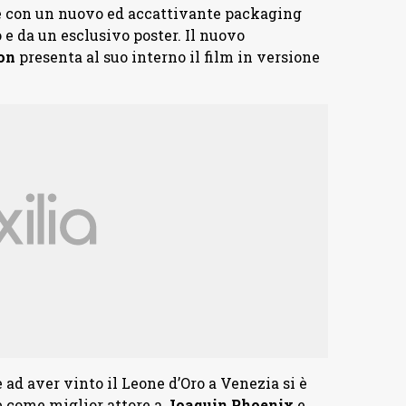
ne con un nuovo ed accattivante packaging
 da un esclusivo poster. Il nuovo
on
presenta al suo interno il film in versione
 ad aver vinto il Leone d’Oro a Venezia si è
e come miglior attore a
Joaquin Phoenix
e