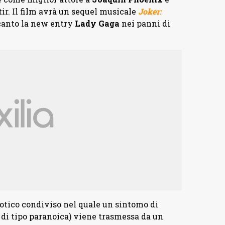
ir. Il film avrà un sequel musicale
Joker:
canto la new entry
Lady Gaga
nei panni di
cotico condiviso nel quale un sintomo di
 di tipo paranoica) viene trasmessa da un