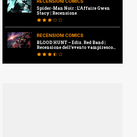
RECENSIONI COMICS
Spider-Man Noir : L’Affaire Gwen
Stacy | Recensione
RECENSIONI COMICS
BLOOD HUNT – Ediz. Red Band |
Recensione dell’evento vampiresco
della Marvel