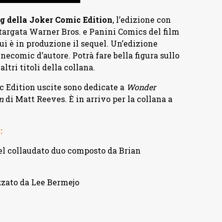
 della Joker Comic Edition
, l’edizione con
targata Warner Bros. e Panini Comics del film
ui è in produzione il sequel. Un’edizione
necomic d’autore. Potrà fare bella figura sullo
ltri titoli della collana.
c Edition uscite sono dedicate a
Wonder
n
di Matt Reeves. È in arrivo per la collana a
:
del collaudato duo composto da Brian
izzato da Lee Bermejo