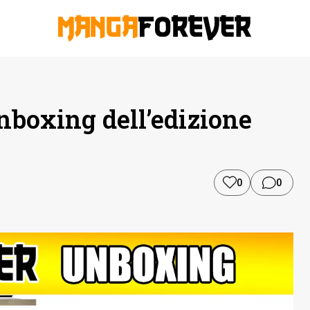
nboxing dell’edizione
0
0