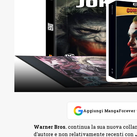
Aggiungi MangaForever tra
Warner Bros.
continua la sua nuova colla
d’autore e non relativamente recenti con