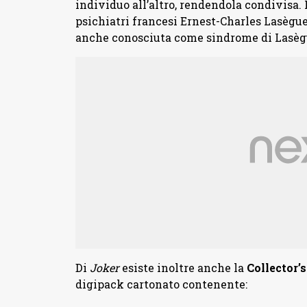
individuo all’altro, rendendola condivisa. I
psichiatri francesi Ernest-Charles Lasègue
anche conosciuta come sindrome di Lasègue-
Di
Joker
esiste inoltre anche la
Collector’s
digipack cartonato contenente: