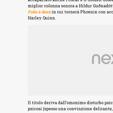
miglior colonna sonora a Hildur Guðnadótt
Folie à deux
in cui tornerà Phoenix con ac
Harley Quinn.
Il titolo deriva dall’omonimo disturbo psi
psicosi (spesso una convinzione delirante,