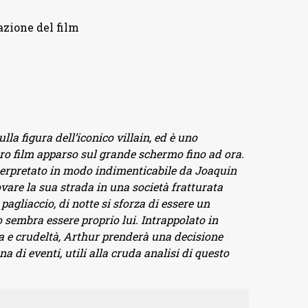
azione del film
lla figura dell’iconico villain, ed è uno
tro film apparso sul grande schermo fino ad ora.
nterpretato in modo indimenticabile da Joaquin
vare la sua strada in una società fratturata
gliaccio, di notte si sforza di essere un
 sembra essere proprio lui. Intrappolato in
ia e crudeltà, Arthur prenderà una decisione
 di eventi, utili alla cruda analisi di questo