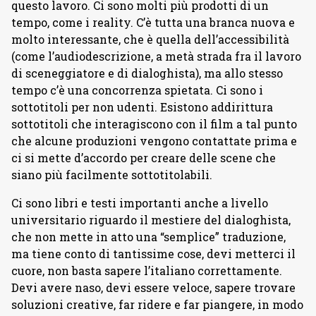
questo lavoro. Ci sono molti più prodotti di un
tempo, come i reality. C’è tutta una branca nuova e
molto interessante, che è quella dell’accessibilità
(come l’audiodescrizione, a metà strada fra il lavoro
di sceneggiatore e di dialoghista), ma allo stesso
tempo c’è una concorrenza spietata. Ci sono i
sottotitoli per non udenti. Esistono addirittura
sottotitoli che interagiscono con il film a tal punto
che alcune produzioni vengono contattate prima e
ci si mette d’accordo per creare delle scene che
siano più facilmente sottotitolabili.
Ci sono libri e testi importanti anche a livello
universitario riguardo il mestiere del dialoghista,
che non mette in atto una “semplice” traduzione,
ma tiene conto di tantissime cose, devi metterci il
cuore, non basta sapere l’italiano correttamente.
Devi avere naso, devi essere veloce, sapere trovare
soluzioni creative, far ridere e far piangere, in modo