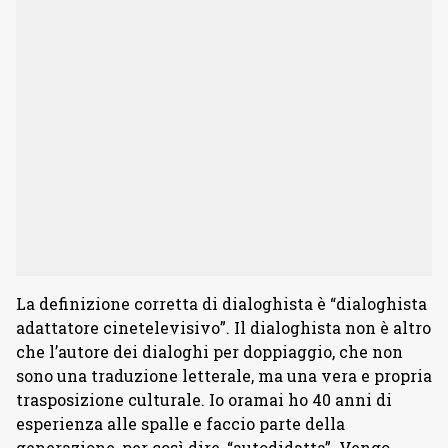
La definizione corretta di dialoghista è “dialoghista
adattatore cinetelevisivo”. Il dialoghista non è altro
che l’autore dei dialoghi per doppiaggio, che non
sono una traduzione letterale, ma una vera e propria
trasposizione culturale. Io oramai ho 40 anni di
esperienza alle spalle e faccio parte della
generazione, per così dire, “autodidatta”. Vengo