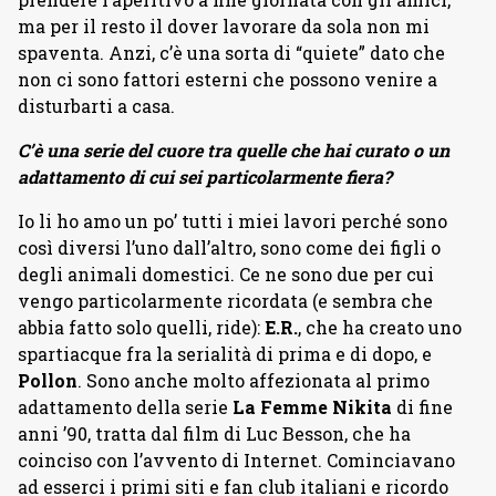
ma per il resto il dover lavorare da sola non mi
spaventa. Anzi, c’è una sorta di “quiete” dato che
non ci sono fattori esterni che possono venire a
disturbarti a casa.
C’è una serie del cuore tra quelle che hai curato o un
adattamento di cui sei particolarmente fiera?
Io li ho amo un po’ tutti i miei lavori perché sono
così diversi l’uno dall’altro, sono come dei figli o
degli animali domestici. Ce ne sono due per cui
vengo particolarmente ricordata (e sembra che
abbia fatto solo quelli, ride):
E.R.
, che ha creato uno
spartiacque fra la serialità di prima e di dopo, e
Pollon
. Sono anche molto affezionata al primo
adattamento della serie
La Femme Nikita
di fine
anni ’90, tratta dal film di Luc Besson, che ha
coinciso con l’avvento di Internet. Cominciavano
ad esserci i primi siti e fan club italiani e ricordo