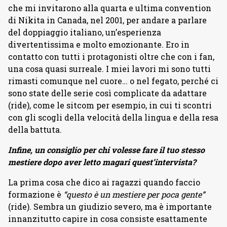
che mi invitarono alla quarta e ultima convention
di Nikita in Canada, nel 2001, per andare a parlare
del doppiaggio italiano, un’esperienza
divertentissima e molto emozionante. Ero in
contatto con tutti i protagonisti oltre che con i fan,
una cosa quasi surreale. I miei lavori mi sono tutti
rimasti comunque nel cuore… o nel fegato, perché ci
sono state delle serie così complicate da adattare
(ride), come le sitcom per esempio, in cui ti scontri
con gli scogli della velocità della lingua e della resa
della battuta.
Infine, un consiglio per chi volesse fare il tuo stesso
mestiere dopo aver letto magari quest’intervista?
La prima cosa che dico ai ragazzi quando faccio
formazione è
“questo è un mestiere per poca gente”
(ride). Sembra un giudizio severo, ma è importante
innanzitutto capire in cosa consiste esattamente