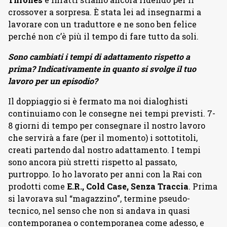
crossover a sorpresa. È stata lei ad insegnarmi a
lavorare con un traduttore e ne sono ben felice
perché non c’è più il tempo di fare tutto da soli.
Sono cambiati i tempi di adattamento rispetto a
prima? Indicativamente in quanto si svolge il tuo
lavoro per un episodio?
Il doppiaggio si è fermato ma noi dialoghisti
continuiamo con le consegne nei tempi previsti. 7-
8 giorni di tempo per consegnare il nostro lavoro
che servirà a fare (per il momento) i sottotitoli,
creati partendo dal nostro adattamento. I tempi
sono ancora più stretti rispetto al passato,
purtroppo. Io ho lavorato per anni con la Rai con
prodotti come
E.R., Cold Case, Senza Traccia
. Prima
si lavorava sul “magazzino”, termine pseudo-
tecnico, nel senso che non si andava in quasi
contemporanea o contemporanea come adesso, e