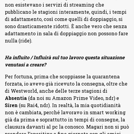
non esistevano i servizi di streaming che
pubblicano le stagioni interamente, quindi, i tempi
di adattamento, così come quelli di doppiaggio, si
sono drasticamente ridotti. È anche vero che senza
adattamento in sala di doppiaggio non possono fare
nulla (ride).
Ha influito / Influirà sul tuo lavoro questa situazione
venutasi a creare?
Per fortuna, prima che scoppiasse la quarantena
forzata, io avevo già ricevuto la consegna, oltre che
di Westworld, anche delle terze stagioni di
Absentia
(da noi su Amazon Prime Video, ndr) e
Siren
(su Rai4, ndr). In realtà, la mia quotidianità
non è cambiata, perché lavoravo in smart working
già da prima e soprattutto in tempi di consegne, la
clausura davanti al pc la conosco. Magari non si può
prendere l’aperitivo a fine giornata con gli amici,