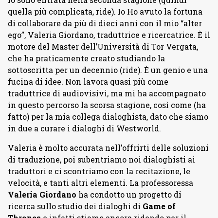
quella più complicata, ride). Io Ho avuto la fortuna
di collaborare da più di dieci anni con il mio “alter
ego”, Valeria Giordano, traduttrice e ricercatrice. È il
motore del Master dell’Università di Tor Vergata,
che ha praticamente creato studiando la
sottoscritta per un decennio (ride). È un genio e una
fucina di idee. Non lavora quasi più come
traduttrice di audiovisivi, ma mi ha accompagnato
in questo percorso la scorsa stagione, così come (ha
fatto) per la mia collega dialoghista, dato che siamo
in due a curare i dialoghi di Westworld.
Valeria è molto accurata nell’offrirti delle soluzioni
di traduzione, poi subentriamo noi dialoghisti ai
traduttori e ci scontriamo con la recitazione, le
velocità, e tanti altri elementi. La professoressa
Valeria Giordano
ha condotto un progetto di
ricerca sullo studio dei dialoghi di
Game of
Thrones
e infatti stiamo ancora ridendo per il