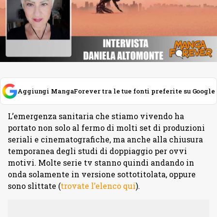
Aggiungi MangaForever tra le tue fonti preferite su Google
L’emergenza sanitaria che stiamo vivendo ha
portato non solo al fermo di molti set di produzioni
seriali e cinematografiche, ma anche alla chiusura
temporanea degli studi di doppiaggio per ovvi
motivi. Molte serie tv stanno quindi andando in
onda solamente in versione sottotitolata, oppure
sono slittate (
trovate l’elenco qui
).