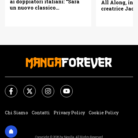
ai doppiatori italiani: “Sarà
All Along, inte
un nuovo classico
creatrice Jac 
d’animazione”
“Adoro L’Attac
Chi Siamo
Contatti
Privacy Policy
Cookie Policy
Impostazioni Cookie
Copyright © 2026 by Nexilia. All Rights Reserved