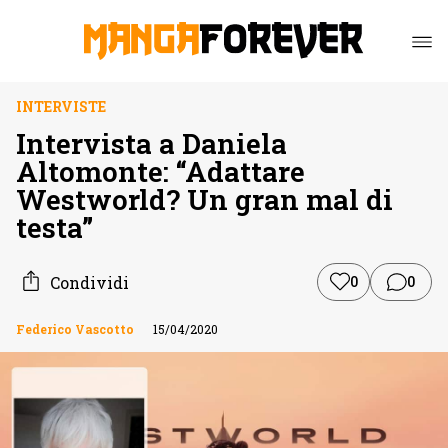
INTERVISTE
Intervista a Daniela
Altomonte: “Adattare
Westworld? Un gran mal di
testa”
Condividi
0
0
Federico Vascotto
15/04/2020