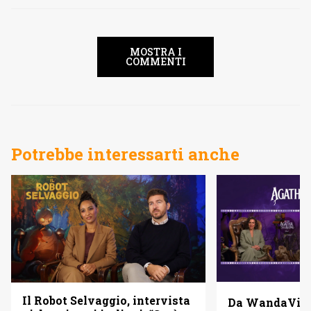
MOSTRA I
COMMENTI
Potrebbe interessarti anche
Il Robot Selvaggio, intervista
Da WandaVisi