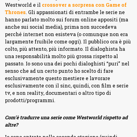
Westworld e il
crossover a sorpresa con Game of
Thrones
. Gli appassionati di entrambe le serie ne
hanno parlato molto sui forum online appositi (ma
anche sui social media), prima non succedeva
perché internet non esisteva (o comunque non era
largamente fruibile come oggi). Il pubblico ora è più
colto, più attento, più informato. Il dialoghista ha
una responsabilità molto più grossa rispetto al
passato. Io sono una dei pochi dialoghisti “puri” nel
senso che ad un certo punto ho scelto di fare
esclusivamente questo mestiere e lavorare
esclusivamente con il sinc, quindi, con film e serie
tv, e non reality, documentari o altro tipo di
prodotti/programmi.
Com’è tradurre una serie come Westworld rispetto ad
altre?
Io sono entrata nella seconda stagione (quindi