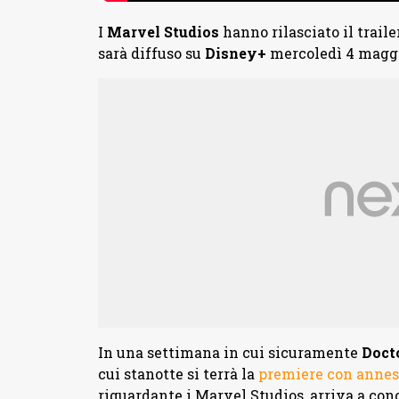
I
Marvel Studios
hanno rilasciato il traile
sarà diffuso su
Disney+
mercoledì 4 maggi
In una settimana in cui sicuramente
Doct
cui stanotte si terrà la
premiere con annes
riguardante i Marvel Studios, arriva a co