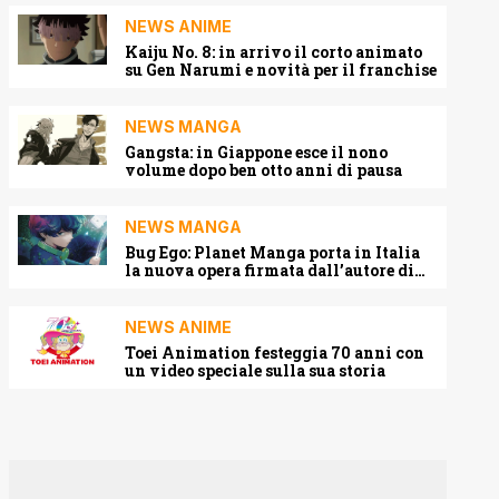
NEWS ANIME
Kaiju No. 8: in arrivo il corto animato
su Gen Narumi e novità per il franchise
NEWS MANGA
Gangsta: in Giappone esce il nono
volume dopo ben otto anni di pausa
NEWS MANGA
Bug Ego: Planet Manga porta in Italia
la nuova opera firmata dall’autore di
One-Punch Man
NEWS ANIME
Toei Animation festeggia 70 anni con
un video speciale sulla sua storia