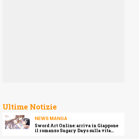
Ultime Notizie
NEWS MANGA
Sword Art Online: arriva in Giappone
il romanzo Sugary Days sulla vita
matrimoniale di Kirito e Asuna