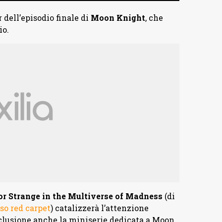
r dell’episodio finale di
Moon Knight
, che
o.
or Strange in the Multiverse of Madness
(di
so red carpet
) catalizzerà l’attenzione
nclusione anche la miniserie dedicata a Moon