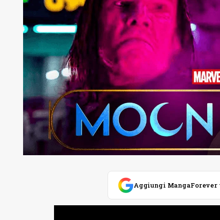
Aggiungi MangaForever tra