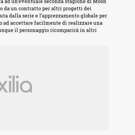
orta ad un’eventuale seconda stagione di Moon
 da un contratto per altri progetti dei
uta dalla serie e l’apprezzamento globale per
o ad accettare facilmente di realizzare una
nque il personaggio ricomparirà in altri