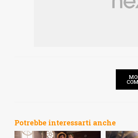
MO
COM
Potrebbe interessarti anche