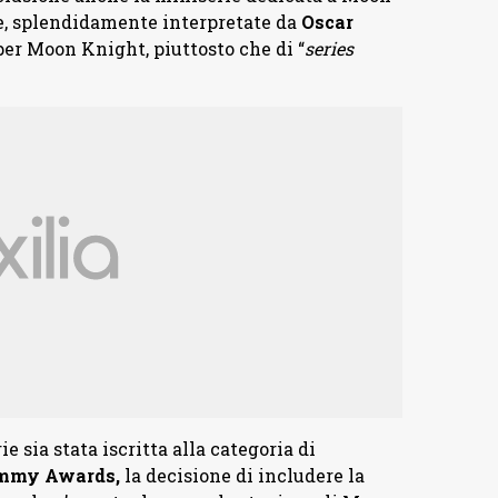
e, splendidamente interpretate da
Oscar
per Moon Knight, piuttosto che di “
series
erie sia stata iscritta alla categoria di
mmy Awards,
la decisione di includere la