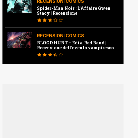
RECENSIONI COMICS
Spider-Man Noir : L’Affaire Gwen
Stacy | Recensione
RECENSIONI COMICS
BLOOD HUNT – Ediz. Red Band |
Recensione dell’evento vampiresco
della Marvel