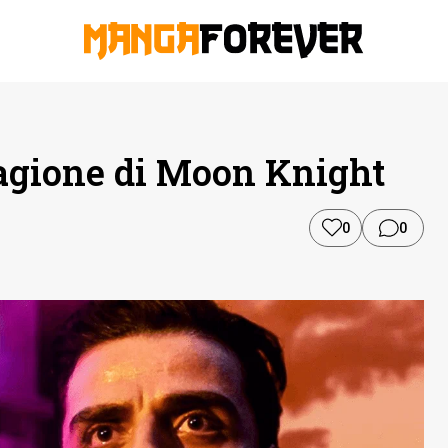
 stagione di Moon Knight
0
0