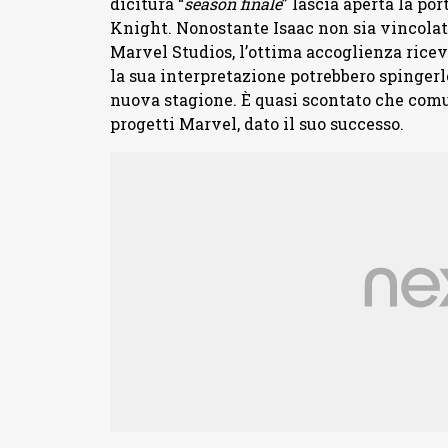
dicitura “
season finale
” lascia aperta la p
Knight. Nonostante Isaac non sia vincolato
Marvel Studios, l’ottima accoglienza ricev
la sua interpretazione potrebbero spingerl
nuova stagione. È quasi scontato che comu
progetti Marvel, dato il suo successo.