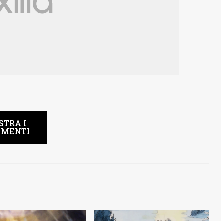
STRA I
MENTI