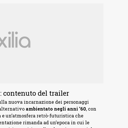
: c
ontenuto del trailer
sulla nuova incarnazione dei personaggi
 alternativo
ambientato negli anni ’60
, con
 un’atmosfera retrò-futuristica che
ientazione rimanda ad un’epoca in cui le