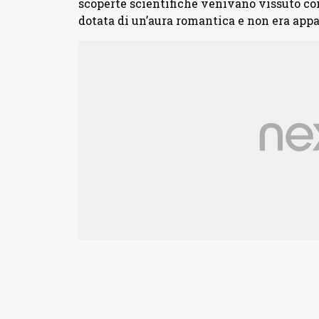
scoperte scientifiche venivano vissuto con 
dotata di un’aura romantica e non era app