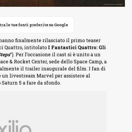
 le tue fonti preferite su Google
anno finalmente rilasciato il primo teaser
ci Quattro, intitolato
I Fantastici Quattro: Gli
Steps
“). Per l’occasione il cast si è unito a un
pace & Rocket Center, sede dello Space Camp, a
lmente il trailer inaugurale del film. I fan di
e un livestream Marvel per assistere al
 Saturn 5 a fare da sfondo.