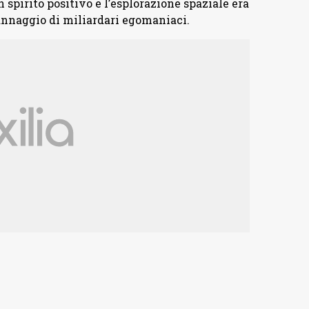
spirito positivo e l’esplorazione spaziale era
annaggio di miliardari egomaniaci.