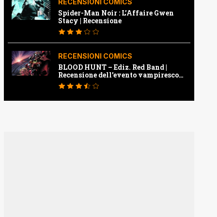
RECENSIONI COMICS
Spider-Man Noir : L’Affaire Gwen
Stacy | Recensione
RECENSIONI COMICS
BLOOD HUNT – Ediz. Red Band |
Recensione dell’evento vampiresco
della Marvel