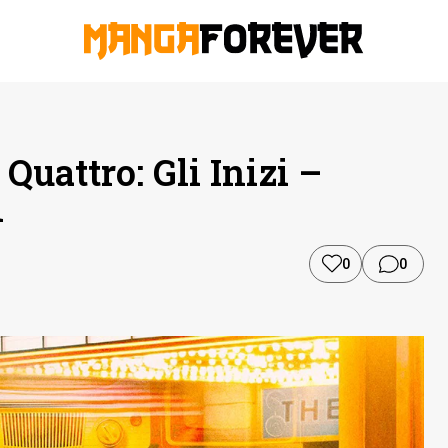
 Quattro: Gli Inizi –
n
0
0