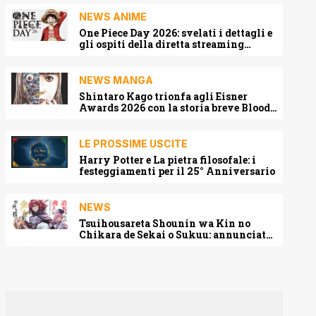
NEWS ANIME
One Piece Day 2026: svelati i dettagli e
gli ospiti della diretta streaming
mondiale
NEWS MANGA
Shintaro Kago trionfa agli Eisner
Awards 2026 con la storia breve Blood
Harvest
LE PROSSIME USCITE
Harry Potter e La pietra filosofale: i
festeggiamenti per il 25° Anniversario
NEWS
Tsuihousareta Shounin wa Kin no
Chikara de Sekai o Sukuu: annunciato
l’adattamento anime