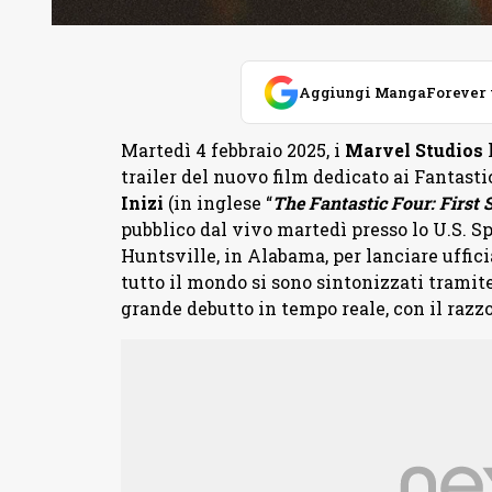
Aggiungi MangaForever tra
Martedì 4 febbraio 2025, i
Marvel Studios
h
trailer del nuovo film dedicato ai Fantasti
Inizi
(in inglese “
The Fantastic Four: First 
pubblico dal vivo martedì presso lo U.S. S
Huntsville, in Alabama, per lanciare ufficia
tutto il mondo si sono sintonizzati tramit
grande debutto in tempo reale, con il razzo