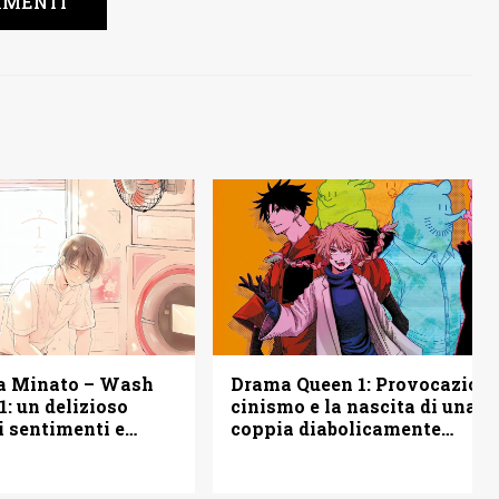
MENTI
a Minato – Wash
Drama Queen 1: Provocazione
1: un delizioso
cinismo e la nascita di una
i sentimenti e
coppia diabolicamente
ssibilità
perfetta – Recensione