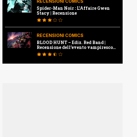
RECENSIONI COMICS
Spider-Man Noir : L’Affaire Gwen
Stacy | Recensione
RECENSIONI COMICS
BLOOD HUNT – Ediz. Red Band |
Recensione dell’evento vampiresco
della Marvel