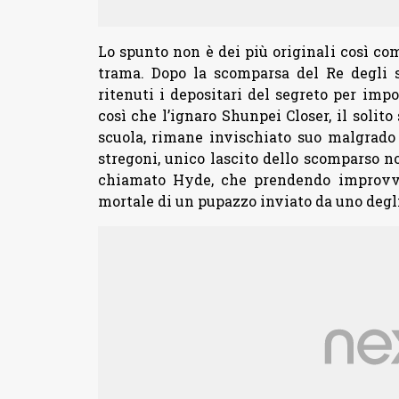
Lo spunto non è dei più originali così co
trama. Dopo la scomparsa del Re degli st
ritenuti i depositari del segreto per imp
così che l’ignaro Shunpei Closer, il solit
scuola, rimane invischiato suo malgrado n
stregoni, unico lascito dello scomparso n
chiamato Hyde, che prendendo improvvi
mortale di un pupazzo inviato da uno degli