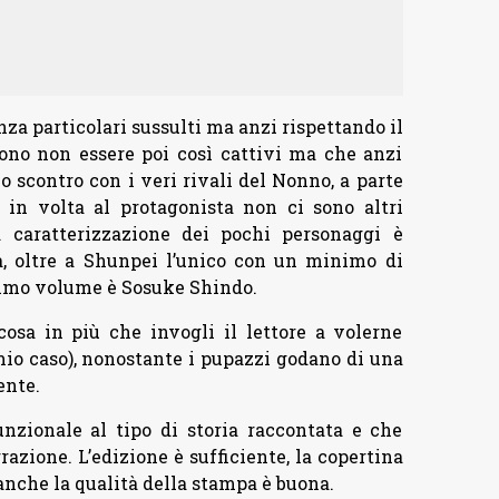
nza particolari sussulti ma anzi rispettando il
ono non essere poi così cattivi ma che anzi
o scontro con i veri rivali del Nonno, a parte
 in volta al protagonista non ci sono altri
caratterizzazione dei pochi personaggi è
a, oltre a Shunpei l’unico con un minimo di
rimo volume è Sosuke Shindo.
osa in più che invogli il lettore a volerne
io caso), nonostante i pupazzi godano di una
ente.
funzionale al tipo di storia raccontata e che
razione. L’edizione è sufficiente, la copertina
 anche la qualità della stampa è buona.