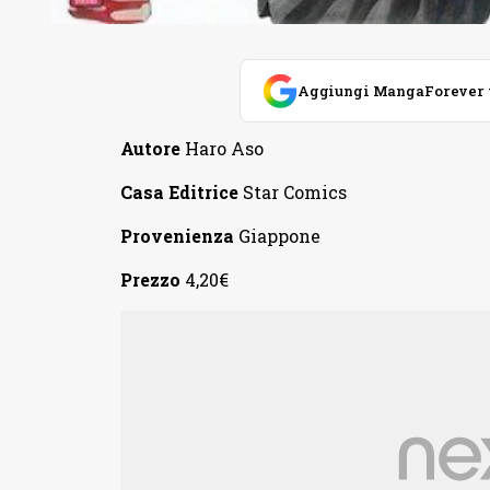
Aggiungi MangaForever tra
Autore
Haro Aso
Casa Editrice
Star Comics
Provenienza
Giappone
Prezzo
4,20€