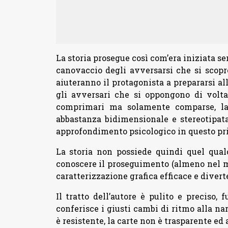
La storia prosegue così com’era iniziata se
canovaccio degli avversarsi che si scopr
aiuteranno il protagonista a prepararsi all
gli avversari che si oppongono di volta
comprimari ma solamente comparse, la 
abbastanza bidimensionale e stereotipat
approfondimento psicologico in questo p
La storia non possiede quindi quel qualc
conoscere il proseguimento (almeno nel m
caratterizzazione grafica efficace e divert
Il tratto dell’autore è pulito e preciso, 
conferisce i giusti cambi di ritmo alla nar
è resistente, la carte non è trasparente ed