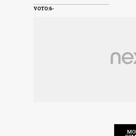
VOTO:6-
MO