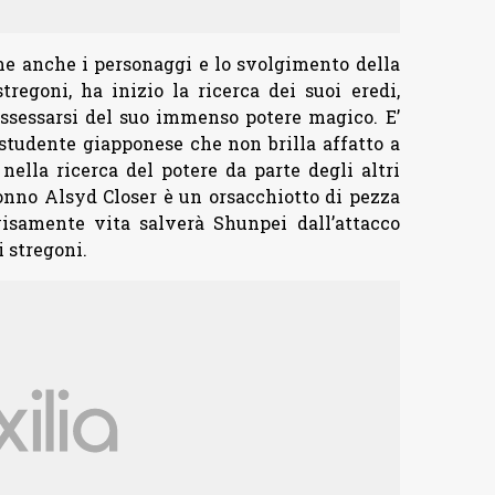
me anche i personaggi e lo svolgimento della
regoni, ha inizio la ricerca dei suoi eredi,
ossessarsi del suo immenso potere magico. E’
o studente giapponese che non brilla affatto a
ella ricerca del potere da parte degli altri
onno Alsyd Closer è un orsacchiotto di pezza
samente vita salverà Shunpei dall’attacco
 stregoni.