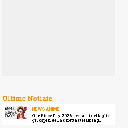
Ultime Notizie
NEWS ANIME
One Piece Day 2026: svelati i dettagli e
gli ospiti della diretta streaming
mondiale