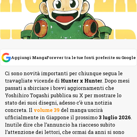
Aggiungi MangaForever tra le tue fonti preferite su Google
Ci sono novità importanti per chiunque segua le
travagliate vicende di
Hunter x Hunter
. Dopo mesi
passati a sbirciare i brevi aggiornamenti che
Yoshihiro Togashi pubblica su X per mostrare lo
stato dei suoi disegni, adesso c’è una notizia
concreta. Il
volume 39
del manga uscirà
ufficialmente in Giappone il prossimo
3
luglio
2026
.
Inutile dire che l’annuncio ha riacceso subito
l’attenzione dei lettori, che ormai da anni si sono