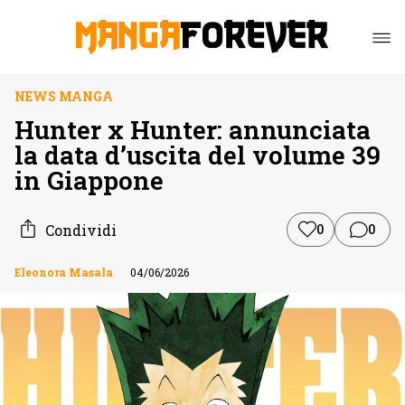
NEWS MANGA
Hunter x Hunter: annunciata
la data d’uscita del volume 39
in Giappone
Condividi
0
0
Eleonora Masala
04/06/2026