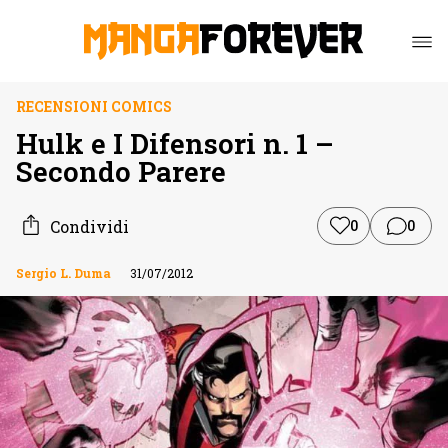
RECENSIONI COMICS
Hulk e I Difensori n. 1 –
Secondo Parere
Condividi
0
0
Sergio L. Duma
31/07/2012