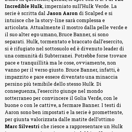
Incredible Hulk
, imperniato sull’Hulk Verde. La
serie è scritta dal
Jason Aaron
di Scalped e si
intuisce che la story-line sarà complessa e
articolata. Attualmente il mostro dalla pelle verde e
il suo alter ego umano, Bruce Banner, si sono
separati. Hulk, tormentato e braccato dall’esercito,
si è rifugiato nel sottosuolo ed è divenuto leader di
una comunità di Subterranei. Potrebbe forse trovare
pace e tranquillità ma le cose, ovviamente, non
vanno per il verso giusto. Bruce Banner, infatti, è
impazzito e pare essere diventato una minaccia
persino più temibile dello stesso Hulk. Di
conseguenza, l’esercito giunge nel mondo
sotterraneo per convincere il Golia Verde, con le
buone o con le cattive, a fermare Banner. I testi di
Aaron sono ben impostati e la serie è promettente,
per giunta valorizzata dalle matite dell’ottimo
Marc Silvestri
che riesce a rappresentare un Hulk