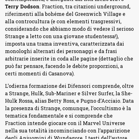
Terry Dodson
. Fraction, tra citazioni underground,
riferimenti alla bohéme del Greenwich Village e
alla controcultura (e con elementi trasgressivi,
considerando che abbiamo modo di vedere il serioso
Strange a letto con una giovane studentessa!),
imposta una trama inventiva, caratterizzata dai
monologhi alternati dei personaggi e da frasi
arbitrarie inserite in coda alle pagine (dettaglio che
può far pensare, facendo le debite proporzioni, a
certi momenti di Casanova).
L’odierna formazione dei Difensori comprende, oltre
a Strange, Hulk, Sub-Mariner e Silver Surfer, la She-
Hulk Rossa, alias Betty Ross, e Pugno d’Acciaio. Data
la presenza di Strange, comunque, l’occultismo è la
tematica fondamentale e si comprende che
Fraction intende giocare con il Marvel Universe
nella sua totalità incominciando con l’apparizione
degli Aniuomini di Wundagore. I testi dell’autore