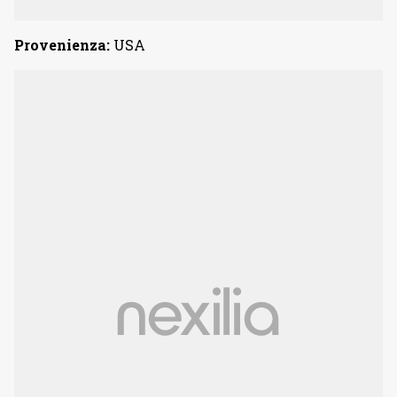
Provenienza:
USA