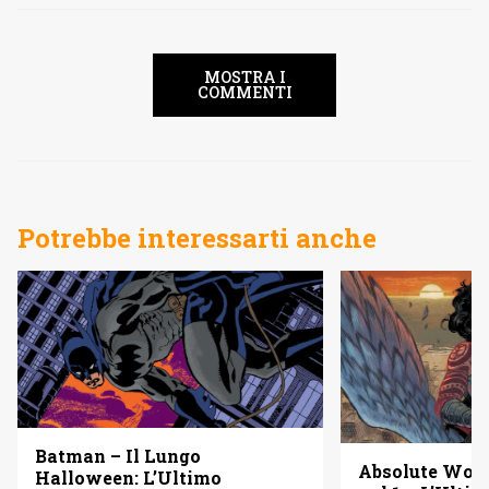
MOSTRA I
COMMENTI
Potrebbe interessarti anche
Batman – Il Lungo
Absolute Wo
Halloween: L’Ultimo