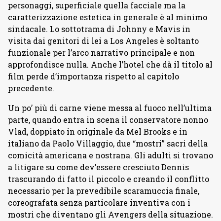
personaggi, superficiale quella facciale ma la
caratterizzazione estetica in generale è al minimo
sindacale. Lo sottotrama di Johnny e Mavis in
visita dai genitori di lei a Los Angeles è soltanto
funzionale per l’arco narrativo principale e non
approfondisce nulla. Anche l’hotel che dà il titolo al
film perde d’importanza rispetto al capitolo
precedente.
Un po’ più di carne viene messa al fuoco nell’ultima
parte, quando entra in scena il conservatore nonno
Vlad, doppiato in originale da Mel Brooks e in
italiano da Paolo Villaggio, due “mostri” sacri della
comicità americana e nostrana. Gli adulti si trovano
a litigare su come dev’essere cresciuto Dennis
trascurando di fatto il piccolo e creando il conflitto
necessario per la prevedibile scaramuccia finale,
coreografata senza particolare inventiva con i
mostri che diventano gli Avengers della situazione.