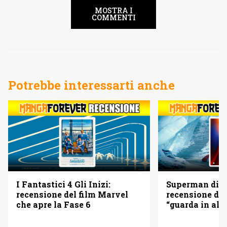
MOSTRA I
COMMENTI
Potrebbe interessarti anche
I Fantastici 4 Gli Inizi:
Superman di 
recensione del film Marvel
recensione del
che apre la Fase 6
“guarda in alto