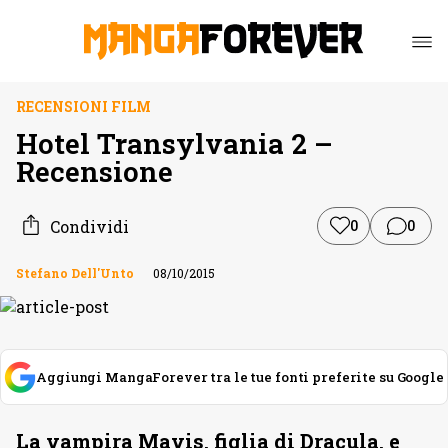
RECENSIONI FILM
Hotel Transylvania 2 –
Recensione
Condividi
0
0
Stefano Dell'Unto
08/10/2015
Aggiungi MangaForever tra le tue fonti preferite su Google
La vampira Mavis, figlia di Dracula, e