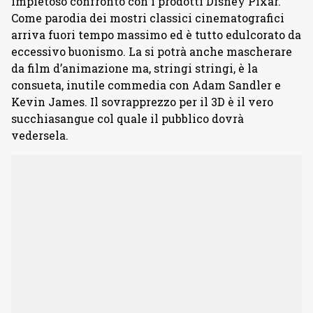
impietoso confronto con i prodotti Disney Pixar.
Come parodia dei mostri classici cinematografici
arriva fuori tempo massimo ed è tutto edulcorato da
eccessivo buonismo. La si potrà anche mascherare
da film d’animazione ma, stringi stringi, è la
consueta, inutile commedia con Adam Sandler e
Kevin James. Il sovrapprezzo per il 3D è il vero
succhiasangue col quale il pubblico dovrà
vedersela.