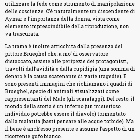
utilizzare la fede come strumento di manipolazione
delle coscienze. C’è naturalmente un discendente di
Aymar e l’importanza della donna, vista come
elemento imprescindibile della riproduzione, non
va trascurata.
La trama è inoltre arricchita dalla presenza del
pittore Brueghel che, a mo’ di osservatore
distaccato, assiste alle peripezie dei protagonisti,
travolti dall’avidità e dalla cupidigia (una somma di
denaro è la causa scatenante di varie tragedie). E
sono presenti immagini che richiamano i quadri di
Brueghel, specie di animali visualizzati come
rappresentanti del Male (gli scarafaggi). Del resto, il
mondo della storia è un inferno (un misterioso
individuo potrebbe essere il diavolo) tormentato
dalla malattia (basti pensare alle acque torbide). Ma
il bene è anch’esso presente e assume l’aspetto di un
ricorrente gufo bianco.