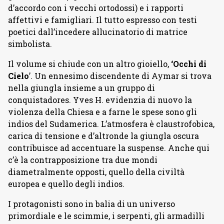
d’accordo con i vecchi ortodossi) e i rapporti
affettivi e famigliari. Il tutto espresso con testi
poetici dall’incedere allucinatorio di matrice
simbolista.
Il volume si chiude con un altro gioiello,
‘Occhi di
Cielo
’. Un ennesimo discendente di Aymar si trova
nella giungla insieme a un gruppo di
conquistadores. Yves H. evidenzia di nuovo la
violenza della Chiesa e a farne le spese sono gli
indios del Sudamerica. L’atmosfera è claustrofobica,
carica di tensione e d’altronde la giungla oscura
contribuisce ad accentuare la suspense. Anche qui
c’è la contrapposizione tra due mondi
diametralmente opposti, quello della civiltà
europea e quello degli indios.
I protagonisti sono in balia di un universo
primordiale e le scimmie, i serpenti, gli armadilli