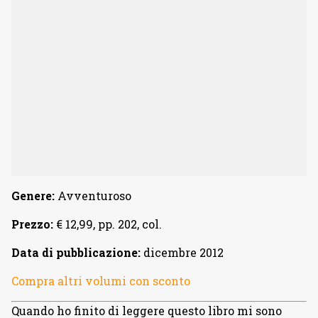
Genere:
Avventuroso
Prezzo:
€ 12,99, pp. 202, col.
Data di pubblicazione:
dicembre 2012
Compra altri volumi con sconto
Quando ho finito di leggere questo libro mi sono