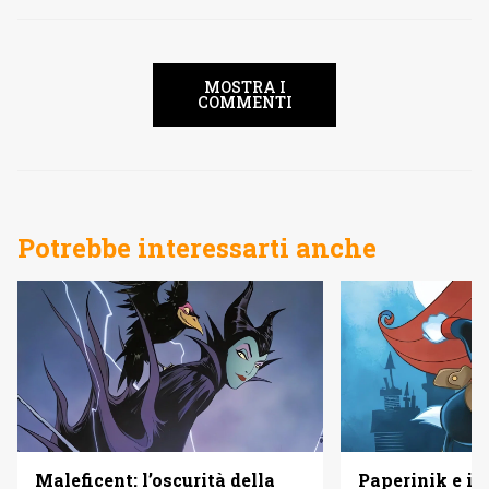
MOSTRA I
COMMENTI
Potrebbe interessarti anche
Maleficent: l’oscurità della
Paperinik e i S