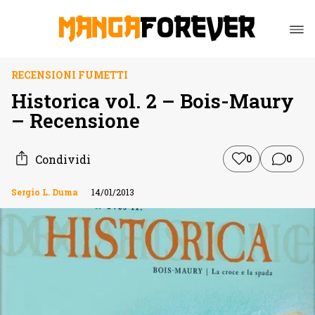
RECENSIONI FUMETTI
Historica vol. 2 – Bois-Maury
– Recensione
Condividi
0
0
Sergio L. Duma
14/01/2013