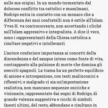
sulle sue origini. In un mondo tormentato dal
doloroso conflitto tra cattolici e musulmani,
Rodrigo entra in contatto con un monaco che a
differenza dei suoi confratelli non è ostile all’Islam.
Yves H. va controcorrente, non accettando i cliché
sull’Islam aggressivo e integralista. A dire il vero,
sono i rappresentanti della Chiesa cattolica a
risultare negativi e intolleranti.
L’autore conferisce importanza ai concetti della
discendenza e del sangue inteso come fonte di vita,
contrapposto alla pulsione di morte che domina gli
eserciti spagnoli. La trama ha un perfetto equilibrio
di azione e introspezione, con testi malinconici e
riflessivi; e malgrado ci sia un’impostazione
realistica, non mancano sequenze oniriche e
visionarie, rappresentate dai sogni di Rodrigo, di
grande valenza suggestiva e ricchi di simboli.
Questi ultimi, del resto, abbondano e risultano in