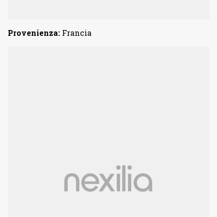
Provenienza:
Francia