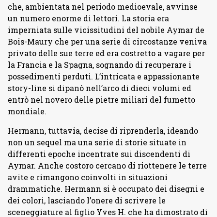
che, ambientata nel periodo medioevale, avvinse
un numero enorme di lettori. La storia era
imperniata sulle vicissitudini del nobile Aymar de
Bois-Maury che per una serie di circostanze veniva
privato delle sue terre ed era costretto a vagare per
la Francia e la Spagna, sognando di recuperare i
possedimenti perduti. L’intricata e appassionante
story-line si dipanò nell’arco di dieci volumi ed
entrò nel novero delle pietre miliari del fumetto
mondiale.
Hermann, tuttavia, decise di riprenderla, ideando
non un sequel ma una serie di storie situate in
differenti epoche incentrate sui discendenti di
Aymar. Anche costoro cercano di riottenere le terre
avite e rimangono coinvolti in situazioni
drammatiche. Hermann si è occupato dei disegni e
dei colori, lasciando l’onere di scrivere le
sceneggiature al figlio Yves H. che ha dimostrato di