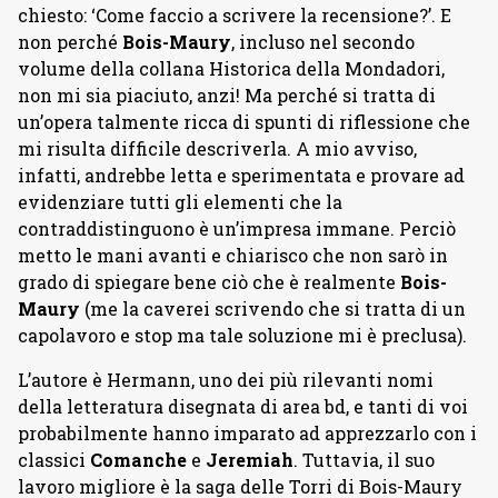
chiesto: ‘Come faccio a scrivere la recensione?’. E
non perché
Bois-Maury
, incluso nel secondo
volume della collana Historica della Mondadori,
non mi sia piaciuto, anzi! Ma perché si tratta di
un’opera talmente ricca di spunti di riflessione che
mi risulta difficile descriverla. A mio avviso,
infatti, andrebbe letta e sperimentata e provare ad
evidenziare tutti gli elementi che la
contraddistinguono è un’impresa immane. Perciò
metto le mani avanti e chiarisco che non sarò in
grado di spiegare bene ciò che è realmente
Bois-
Maury
(me la caverei scrivendo che si tratta di un
capolavoro e stop ma tale soluzione mi è preclusa).
L’autore è Hermann, uno dei più rilevanti nomi
della letteratura disegnata di area bd, e tanti di voi
probabilmente hanno imparato ad apprezzarlo con i
classici
Comanche
e
Jeremiah
. Tuttavia, il suo
lavoro migliore è la saga delle Torri di Bois-Maury