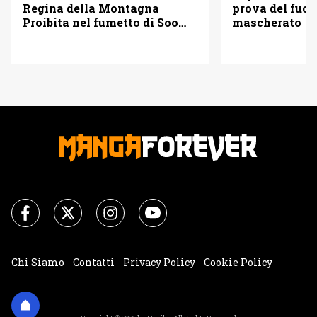
Regina della Montagna
prova del fuoc
Proibita nel fumetto di Soo
mascherato
Lee
Chi Siamo
Contatti
Privacy Policy
Cookie Policy
Impostazioni Cookie