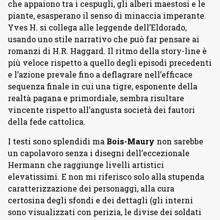
che appaiono tra i cespugli, gli alberi maestosi e le
piante, esasperano il senso di minaccia imperante.
Yves H. si collega alle leggende dell’Eldorado,
usando uno stile narrativo che può far pensare ai
romanzi di H.R. Haggard. Il ritmo della story-line è
più veloce rispetto a quello degli episodi precedenti
e l’azione prevale fino a deflagrare nell’efficace
sequenza finale in cui una tigre, esponente della
realtà pagana e primordiale, sembra risultare
vincente rispetto all’angusta società dei fautori
della fede cattolica.
I testi sono splendidi ma
Bois-Maury
non sarebbe
un capolavoro senza i disegni dell’eccezionale
Hermann che raggiunge livelli artistici
elevatissimi. E non mi riferisco solo alla stupenda
caratterizzazione dei personaggi, alla cura
certosina degli sfondi e dei dettagli (gli interni
sono visualizzati con perizia, le divise dei soldati