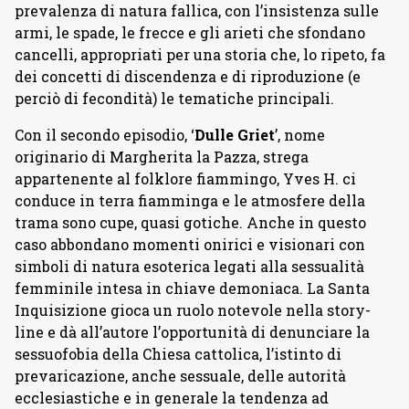
prevalenza di natura fallica, con l’insistenza sulle
armi, le spade, le frecce e gli arieti che sfondano
cancelli, appropriati per una storia che, lo ripeto, fa
dei concetti di discendenza e di riproduzione (e
perciò di fecondità) le tematiche principali.
Con il secondo episodio, ‘
Dulle Griet
’, nome
originario di Margherita la Pazza, strega
appartenente al folklore fiammingo, Yves H. ci
conduce in terra fiamminga e le atmosfere della
trama sono cupe, quasi gotiche. Anche in questo
caso abbondano momenti onirici e visionari con
simboli di natura esoterica legati alla sessualità
femminile intesa in chiave demoniaca. La Santa
Inquisizione gioca un ruolo notevole nella story-
line e dà all’autore l’opportunità di denunciare la
sessuofobia della Chiesa cattolica, l’istinto di
prevaricazione, anche sessuale, delle autorità
ecclesiastiche e in generale la tendenza ad