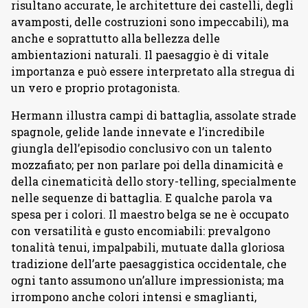
risultano accurate, le architetture dei castelli, degli
avamposti, delle costruzioni sono impeccabili), ma
anche e soprattutto alla bellezza delle
ambientazioni naturali. Il paesaggio è di vitale
importanza e può essere interpretato alla stregua di
un vero e proprio protagonista.
Hermann illustra campi di battaglia, assolate strade
spagnole, gelide lande innevate e l’incredibile
giungla dell’episodio conclusivo con un talento
mozzafiato; per non parlare poi della dinamicità e
della cinematicità dello story-telling, specialmente
nelle sequenze di battaglia. E qualche parola va
spesa per i colori. Il maestro belga se ne è occupato
con versatilità e gusto encomiabili: prevalgono
tonalità tenui, impalpabili, mutuate dalla gloriosa
tradizione dell’arte paesaggistica occidentale, che
ogni tanto assumono un’allure impressionista; ma
irrompono anche colori intensi e smaglianti,