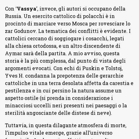
Con ‘
Vassya
’, invece, gli autori si occupano della
Russia. Un esercito cattolico di polacchi è in
procinto di marciare verso Mosca per rovesciare lo
zar Godunov. La tematica dei conflitti è evidente. I
cattolici cercano di soggiogare i cosacchi, legati
alla chiesa ortodossa, e un altro discendente di
Aymar sarà della partita. A mio avviso, questa
storia è la più complessa, dal punto di vista degli
argomenti evocati. Con echi di Puskin e Tolstoj,
Yves H. condanna la prepotenza delle gerarchie
cattoliche in una terra desolata affetta da carestia e
pestilenza e in cui persino la natura assume un
aspetto ostile (si prenda in considerazione i
minacciosi uccelli neri presenti nei paesaggi o la
sterilità angosciante delle distese di neve).
Tuttavia, in questa dilagante atmosfera di morte,
l’impulso vitale emerge, grazie all’universo