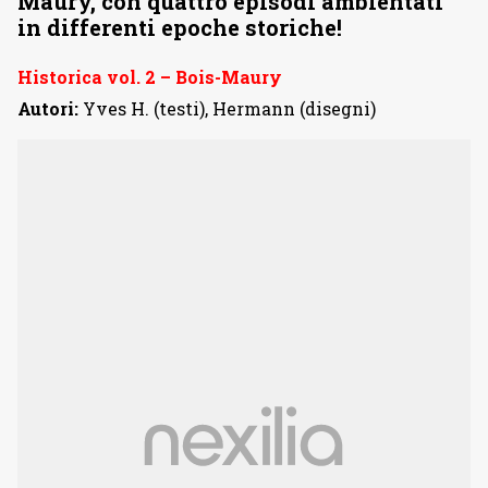
Maury, con quattro episodi ambientati
in differenti epoche storiche!
Historica vol. 2 – Bois-Maury
Autori:
Yves H. (testi), Hermann (disegni)