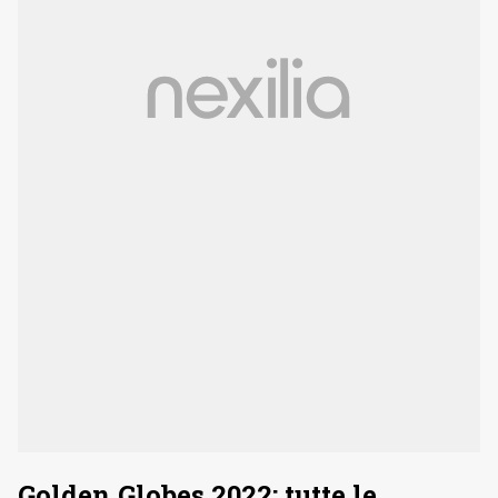
Golden Globes 2022: tutte le