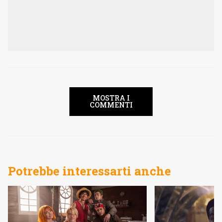
MOSTRA I
COMMENTI
Potrebbe interessarti anche