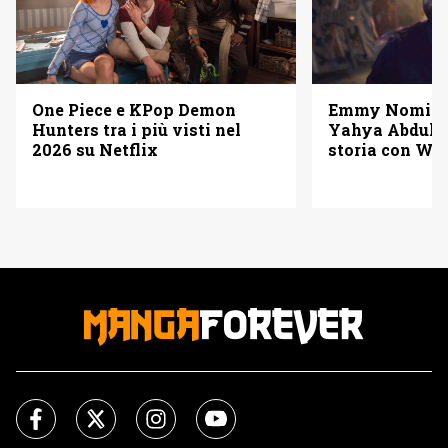
One Piece e KPop Demon
Emmy Nominat
Hunters tra i più visti nel
Yahya Abdul-M
2026 su Netflix
storia con W