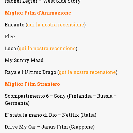
Rachel Zegler – West Side Story
Miglior Film d’Animazione
Encanto (
qui la nostra recensione
)
Flee
Luca (
qui la nostra recensione
)
My Sunny Maad
Raya e l’Ultimo Drago (
qui la nostra recensione
)
Miglior Film Straniero
Scompartimento 6 – Sony (Finlandia – Russia –
Germania)
E’ stata la mano di Dio – Netflix (Italia)
Drive My Car – Janus Film (Giappone)