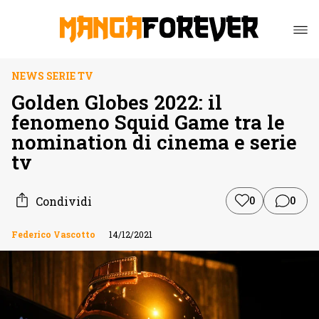
NEWS SERIE TV
Golden Globes 2022: il
fenomeno Squid Game tra le
nomination di cinema e serie
tv
Condividi
0
0
Federico Vascotto
14/12/2021