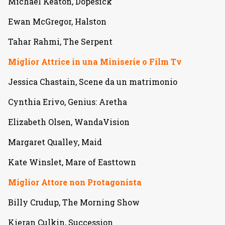
Michael Keaton, Dopesick
Ewan McGregor, Halston
Tahar Rahmi, The Serpent
Miglior Attrice in una Miniserie o Film Tv
Jessica Chastain, Scene da un matrimonio
Cynthia Erivo, Genius: Aretha
Elizabeth Olsen, WandaVision
Margaret Qualley, Maid
Kate Winslet, Mare of Easttown
Miglior Attore non Protagonista
Billy Crudup, The Morning Show
Kieran Culkin, Succession