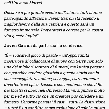
nell’Universo Marvel.
Questo è il più grande evento dell’estate e tutti stanno
partecipando all’azione. Javier Garrón sta facendo il
miglior lavoro della sua carriera e questo sarà un
fumetto immortale. Preparatevi a correre per la vostra
vita questo luglio!”.
Javier Garron
da parte sua ha condiviso:
“È – scusate il gioco di parole – un’opportunità
mostruosa di collaborare di nuovo con Gerry, non solo
uno dei migliori scrittori di fumetti, ma l’unica persona
che potrebbe rendere giustizia a questa storia con la
sua sceneggiatura audace, selvaggia, estremamente
divertente ed epica. Lasciare che nientemeno che il Re
dei Mostri si liberi nell’Universo Marvel significa molto
per me ed è tutto ciò che un creatore può chiedere a un
fumetto. L’enorme portata! Il cast – tutti! La distruzione
– tutto! È un conflitto senza esclusione di colpi e mi sto