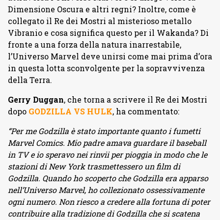
Dimensione Oscura e altri regni? Inoltre, come è
collegato il Re dei Mostri al misterioso metallo
Vibranio e cosa significa questo per il Wakanda? Di
fronte a una forza della natura inarrestabile,
l’Universo Marvel deve unirsi come mai prima d’ora
in questa lotta sconvolgente per la sopravvivenza
della Terra.
Gerry Duggan
, che torna a scrivere il Re dei Mostri
dopo
GODZILLA VS HULK
, ha commentato:
“Per me Godzilla è stato importante quanto i fumetti
Marvel Comics. Mio padre amava guardare il baseball
in TV e io speravo nei rinvii per pioggia in modo che le
stazioni di New York trasmettessero un film di
Godzilla. Quando ho scoperto che Godzilla era apparso
nell’Universo Marvel, ho collezionato ossessivamente
ogni numero. Non riesco a credere alla fortuna di poter
contribuire alla tradizione di Godzilla che si scatena