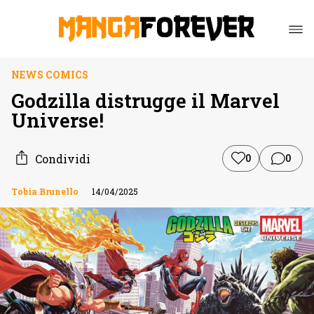
NEWS COMICS
Godzilla distrugge il Marvel
Universe!
Condividi
0
0
Tobia Brunello
14/04/2025