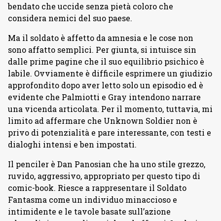
bendato che uccide senza pietà coloro che
considera nemici del suo paese.
Ma il soldato è affetto da amnesia e le cose non
sono affatto semplici. Per giunta, si intuisce sin
dalle prime pagine che il suo equilibrio psichico è
labile. Ovviamente è difficile esprimere un giudizio
approfondito dopo aver letto solo un episodio ed è
evidente che Palmiotti e Gray intendono narrare
una vicenda articolata. Per il momento, tuttavia, mi
limito ad affermare che Unknown Soldier non è
privo di potenzialità e pare interessante, con testi e
dialoghi intensi e ben impostati.
Il penciler è Dan Panosian che ha uno stile grezzo,
ruvido, aggressivo, appropriato per questo tipo di
comic-book. Riesce a rappresentare il Soldato
Fantasma come un individuo minaccioso e
intimidente e le tavole basate sull’azione