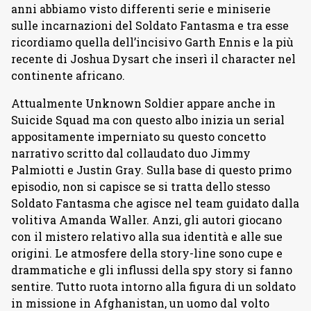
anni abbiamo visto differenti serie e miniserie
sulle incarnazioni del Soldato Fantasma e tra esse
ricordiamo quella dell’incisivo Garth Ennis e la più
recente di Joshua Dysart che inserì il character nel
continente africano.
Attualmente Unknown Soldier appare anche in
Suicide Squad ma con questo albo inizia un serial
appositamente imperniato su questo concetto
narrativo scritto dal collaudato duo Jimmy
Palmiotti e Justin Gray. Sulla base di questo primo
episodio, non si capisce se si tratta dello stesso
Soldato Fantasma che agisce nel team guidato dalla
volitiva Amanda Waller. Anzi, gli autori giocano
con il mistero relativo alla sua identità e alle sue
origini. Le atmosfere della story-line sono cupe e
drammatiche e gli influssi della spy story si fanno
sentire. Tutto ruota intorno alla figura di un soldato
in missione in Afghanistan, un uomo dal volto