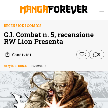
RECENSIONI COMICS
G.I. Combat n. 5, recensione
RW Lion Presenta
Condividi
0
0
Sergio L. Duma
19/02/2015