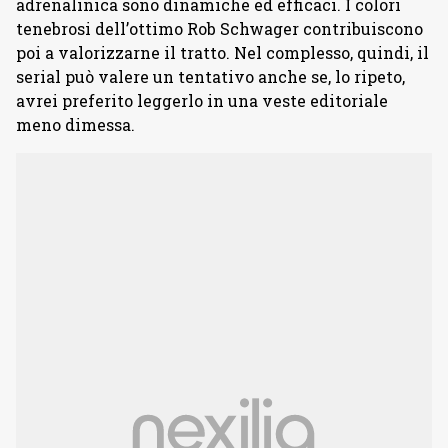
adrenalinica sono dinamiche ed efficaci. I colori
tenebrosi dell’ottimo Rob Schwager contribuiscono
poi a valorizzarne il tratto. Nel complesso, quindi, il
serial può valere un tentativo anche se, lo ripeto,
avrei preferito leggerlo in una veste editoriale
meno dimessa.