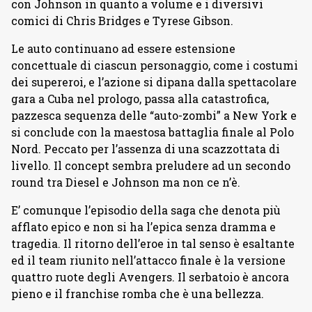
con Johnson in quanto a volume e i diversivi
comici di Chris Bridges e Tyrese Gibson.
Le auto continuano ad essere estensione
concettuale di ciascun personaggio, come i costumi
dei supereroi, e l’azione si dipana dalla spettacolare
gara a Cuba nel prologo, passa alla catastrofica,
pazzesca sequenza delle “auto-zombi” a New York e
si conclude con la maestosa battaglia finale al Polo
Nord. Peccato per l’assenza di una scazzottata di
livello. Il concept sembra preludere ad un secondo
round tra Diesel e Johnson ma non ce n’è.
E’ comunque l’episodio della saga che denota più
afflato epico e non si ha l’epica senza dramma e
tragedia. Il ritorno dell’eroe in tal senso è esaltante
ed il team riunito nell’attacco finale è la versione
quattro ruote degli Avengers. Il serbatoio è ancora
pieno e il franchise romba che è una bellezza.