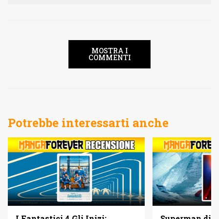
MOSTRA I
COMMENTI
Potrebbe interessarti anche
I Fantastici 4 Gli Inizi:
Superman di 