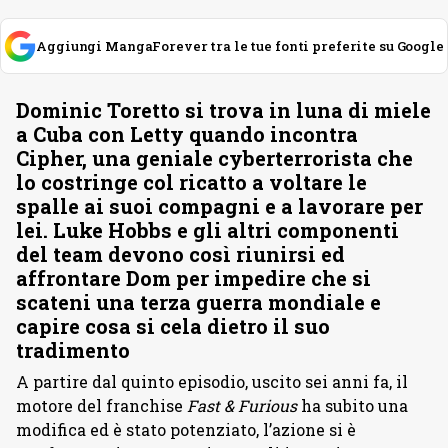
Aggiungi MangaForever tra le tue fonti preferite su Google
Dominic Toretto si trova in luna di miele
a Cuba con Letty quando incontra
Cipher, una geniale cyberterrorista che
lo costringe col ricatto a voltare le
spalle ai suoi compagni e a lavorare per
lei. Luke Hobbs e gli altri componenti
del team devono così riunirsi ed
affrontare Dom per impedire che si
scateni una terza guerra mondiale e
capire cosa si cela dietro il suo
tradimento
A partire dal quinto episodio, uscito sei anni fa, il
motore del franchise
Fast & Furious
ha subito una
modifica ed è stato potenziato, l’azione si è