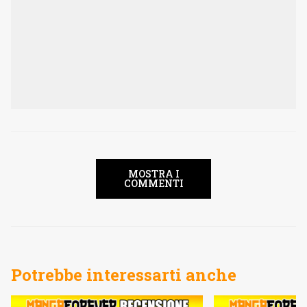
MOSTRA I
COMMENTI
Potrebbe interessarti anche