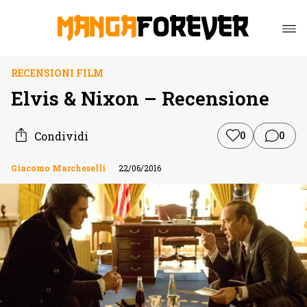
RECENSIONI FILM
Elvis & Nixon – Recensione
Condividi
0
0
Giacomo Marcheselli
22/06/2016