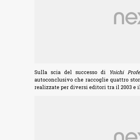
Sulla scia del successo di
Yoichi Prof
autoconclusivo che raccoglie quattro stori
realizzate per diversi editori tra il 2003 e i