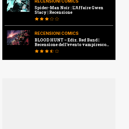
RECENSIONI COMICS
Spider-Man Noir : L’Affaire Gwen
Stacy | Recensione
RECENSIONI COMICS
BLOOD HUNT – Ediz. Red Band |
Recensione dell’evento vampiresco
della Marvel