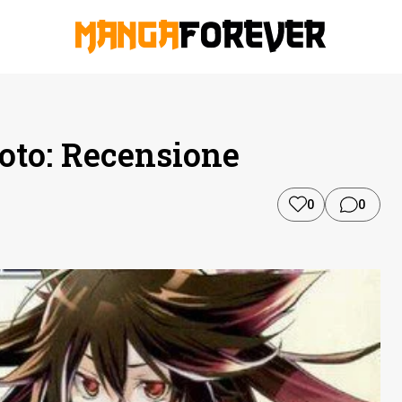
oto: Recensione
0
0