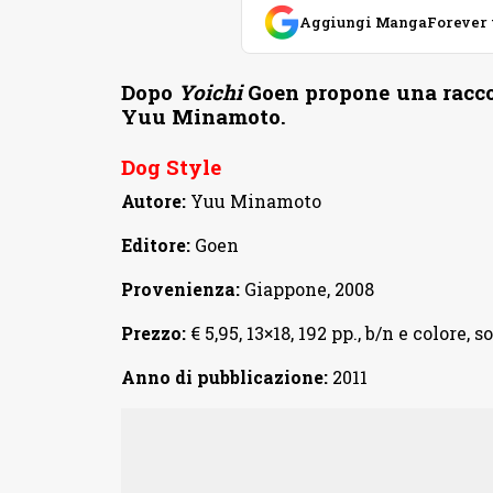
Aggiungi MangaForever tra
Dopo
Yoichi
Goen propone una raccolt
Yuu Minamoto.
Dog Style
Autore:
Yuu Minamoto
Editore:
Goen
Provenienza:
Giappone, 2008
Prezzo:
€ 5,95, 13×18, 192 pp., b/n e colore, 
Anno di pubblicazione:
2011