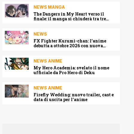
NEWS MANGA
The Dangers in My Heart verso il
finale: il manga si chiuderà tra tre
capitoli
NEWS
FX Fighter Kurumi-chan: l’anime
debutta a ottobre 2026 con nuova
locandina e cast
NEWS ANIME
My Hero Academia: svelato il nome
ufficiale da Pro Hero di Deku
NEWS ANIME
Firefly Wedding: nuovo trailer, cast e
data di uscita per l’anime