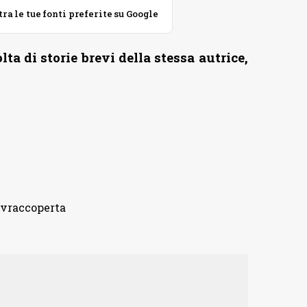
 le tue fonti preferite su Google
a di storie brevi della stessa autrice,
sovraccoperta