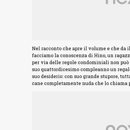
Nel racconto che apre il volume e che da il 
facciamo la conoscenza di Hino, un ragazz
per via delle regole condominiali non può
suo quattordicesimo compleanno un regalo
suo desiderio: con suo grande stupore, tut
cane completamente nuda che lo chiama pad