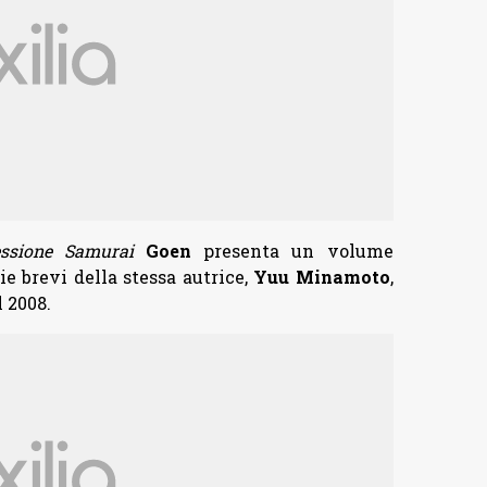
essione Samurai
Goen
presenta un volume
e brevi della stessa autrice,
Yuu Minamoto
,
l 2008.