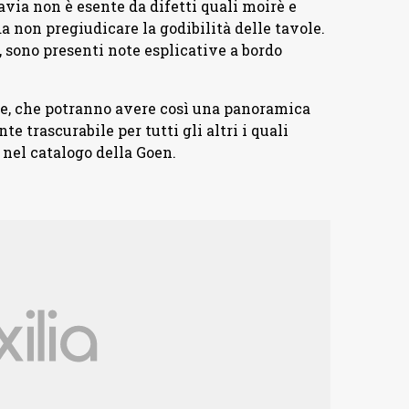
avia non è esente da difetti quali moirè e
a non pregiudicare la godibilità delle tavole.
si, sono presenti note esplicative a bordo
ce, che potranno avere così una panoramica
e trascurabile per tutti gli altri i quali
nel catalogo della Goen.