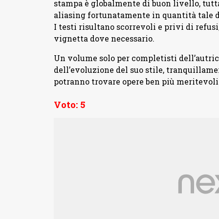
stampa è globalmente di buon livello, tutt
aliasing fortunatamente in quantità tale d
I testi risultano scorrevoli e privi di refu
vignetta dove necessario.
Un volume solo per completisti dell’autri
dell’evoluzione del suo stile, tranquillament
potranno trovare opere ben più meritevoli 
Voto: 5