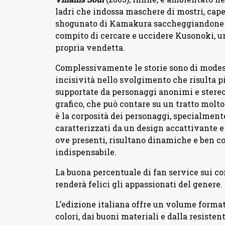
ladri che indossa maschere di mostri, cap
shogunato di Kamakura saccheggiandone i t
compito di cercare e uccidere Kusonoki, u
propria vendetta.
Complessivamente le storie sono di modest
incisività nello svolgimento che risulta pi
supportate da personaggi anonimi e stereo
grafico, che può contare su un tratto molto
è la corposità dei personaggi, specialment
caratterizzati da un design accattivante e
ove presenti, risultano dinamiche e ben cos
indispensabile.
La buona percentuale di fan service sui cor
renderà felici gli appassionati del genere.
L’edizione italiana offre un volume format
colori, dai buoni materiali e dalla resistent