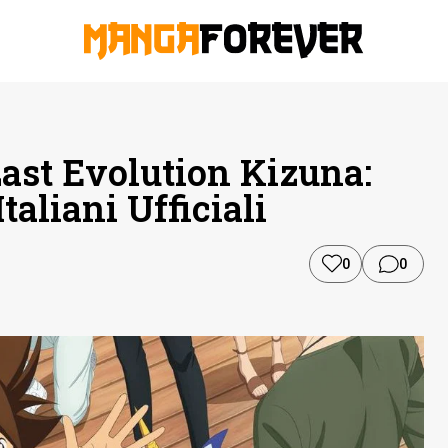
ast Evolution Kizuna:
taliani Ufficiali
0
0