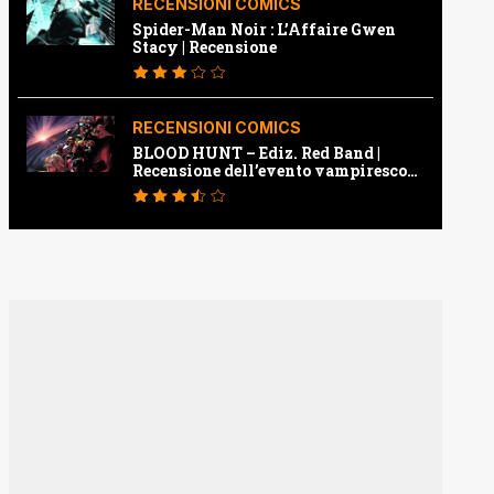
RECENSIONI COMICS
Spider-Man Noir : L’Affaire Gwen
Stacy | Recensione
RECENSIONI COMICS
BLOOD HUNT – Ediz. Red Band |
Recensione dell’evento vampiresco
della Marvel