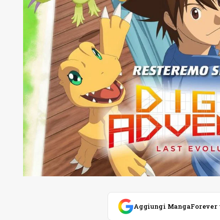
Aggiungi MangaForever tra