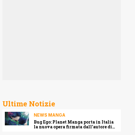
Ultime Notizie
NEWS MANGA
Bug Ego: Planet Manga porta in Italia
la nuova opera firmata dall’autore di
One-Punch Man