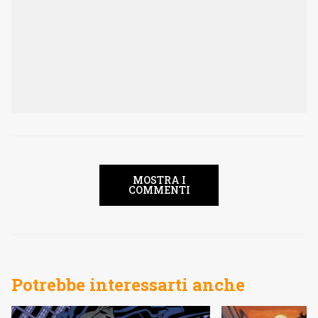
MOSTRA I
COMMENTI
Potrebbe interessarti anche