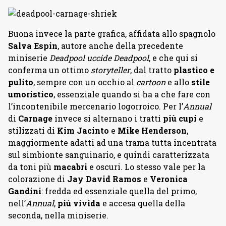
Buona invece la parte grafica, affidata allo spagnolo
Salva Espin
, autore anche della precedente
miniserie
Deadpool uccide Deadpool
, e che qui si
conferma un ottimo
storyteller
, dal tratto
plastico e
pulito
, sempre con un occhio al
cartoon
e allo
stile
umoristico
, essenziale quando si ha a che fare con
l’incontenibile mercenario logorroico. Per l’
Annual
di
Carnage
invece si alternano i tratti
più cupi
e
stilizzati di
Kim Jacinto
e
Mike Henderson
,
maggiormente adatti ad una trama tutta incentrata
sul simbionte sanguinario, e quindi caratterizzata
da toni più
macabri
e oscuri. Lo stesso vale per la
colorazione di
Jay David Ramos
e
Veronica
Gandini
: fredda ed essenziale quella del primo,
nell’
Annual
,
più vivida
e accesa quella della
seconda, nella miniserie.