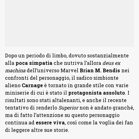
Dopo un periodo di limbo, dovuto sostanzialmente
alla
poca simpatia
che nutriva l’allora
deus ex
machina
dell’universo Marvel
Brian M. Bendis
nei
confronti del personaggio, il sadico simbionte
alieno
Carnage
è tornato in grande stile con varie
miniserie di cui è stato il
protagonista assoluto
. I
risultati sono stati altalenanti, e anche il recente
tentativo di renderlo
Superior
non è andato granché,
ma di fatto l’attenzione su questo personaggio
continua ad
essere viva
, così come la voglia dei fan
di leggere altre sue storie.