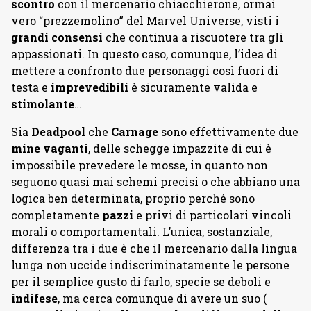
scontro
con il mercenario chiacchierone, ormai
vero “prezzemolino” del Marvel Universe, visti i
grandi consensi
che continua a riscuotere tra gli
appassionati. In questo caso, comunque, l’idea di
mettere a confronto due personaggi così fuori di
testa e
imprevedibili
è sicuramente valida e
stimolante
…
Sia
Deadpool
che
Carnage
sono effettivamente due
mine vaganti
, delle schegge impazzite di cui è
impossibile prevedere le mosse, in quanto non
seguono quasi mai schemi precisi o che abbiano una
logica ben determinata, proprio perché sono
completamente
pazzi
e privi di particolari vincoli
morali o comportamentali. L’unica, sostanziale,
differenza tra i due è che il mercenario dalla lingua
lunga non uccide indiscriminatamente le persone
per il semplice gusto di farlo, specie se deboli e
indifese
, ma cerca comunque di avere un suo (