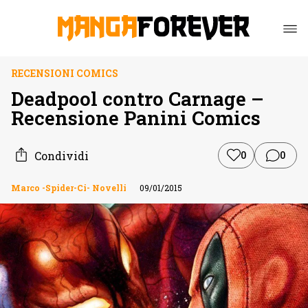
RECENSIONI COMICS
Deadpool contro Carnage –
Recensione Panini Comics
Condividi
0
0
Marco -Spider-Ci- Novelli
09/01/2015