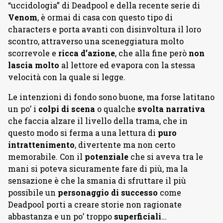
“uccidologia” di Deadpool e della recente serie di
Venom
, è ormai di casa con questo tipo di
characters e porta avanti con disinvoltura il loro
scontro, attraverso una sceneggiatura molto
scorrevole e
ricca d’azione
, che alla fine però
non
lascia molto
al lettore ed evapora con la stessa
velocità con la quale si legge.
Le intenzioni di fondo sono buone, ma forse latitano
un po’ i
colpi di scena
o qualche
svolta narrativa
che faccia alzare il livello della trama, che in
questo modo si ferma a una lettura di
puro
intrattenimento
, divertente ma non certo
memorabile. Con il
potenziale
che si aveva tra le
mani si poteva sicuramente fare di più, ma la
sensazione è che la smania di sfruttare il più
possibile un
personaggio di successo
come
Deadpool porti a creare storie non ragionate
abbastanza e un po’ troppo
superficiali
…