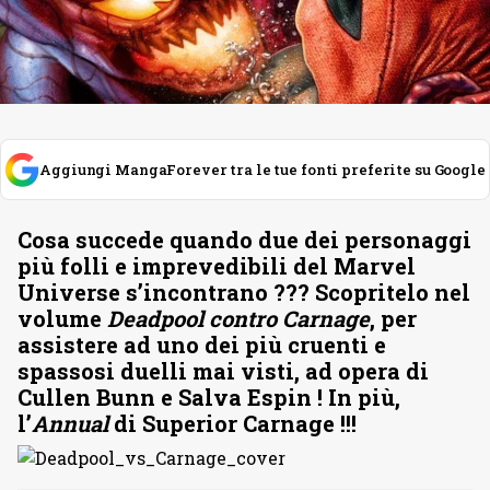
Aggiungi MangaForever tra le tue fonti preferite su Google
Cosa succede quando due dei personaggi
più folli e imprevedibili del Marvel
Universe s’incontrano ??? Scopritelo nel
volume
Deadpool contro Carnage
, per
assistere ad uno dei più cruenti e
spassosi duelli mai visti, ad opera di
Cullen Bunn e Salva Espin ! In più,
l’
Annual
di Superior Carnage !!!