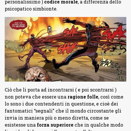
personalissimo )
codice morale
, a differenza dello
psicopatico simbionte.
Ciò che li porta ad incontrarsi ( e poi scontrarsi )
non poteva che essere una
ragione folle
, così come
lo sono i due contendenti in questione, e cioè dei
fantomatici “segnali” che il mondo circostante gli
invia in maniera più o meno diretta, come se
esistesse una
forza superiore
che in qualche modo