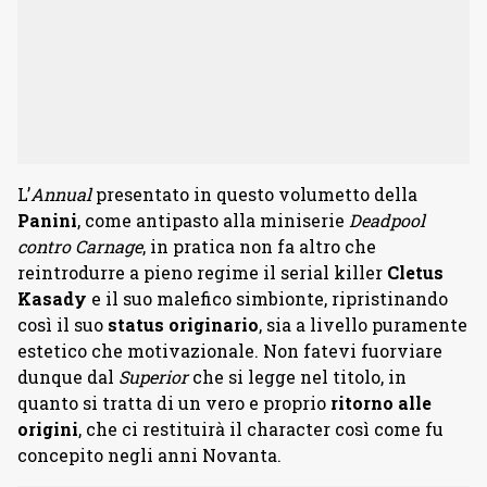
L’
Annual
presentato in questo volumetto della
Panini
, come antipasto alla miniserie
Deadpool
contro Carnage
, in pratica non fa altro che
reintrodurre a pieno regime il serial killer
Cletus
Kasady
e il suo malefico simbionte, ripristinando
così il suo
status originario
, sia a livello puramente
estetico che motivazionale. Non fatevi fuorviare
dunque dal
Superior
che si legge nel titolo, in
quanto si tratta di un vero e proprio
ritorno alle
origini
, che ci restituirà il character così come fu
concepito negli anni Novanta.