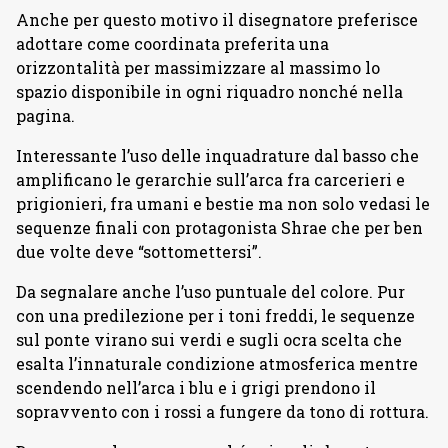
Anche per questo motivo il disegnatore preferisce
adottare come coordinata preferita una
orizzontalità per massimizzare al massimo lo
spazio disponibile in ogni riquadro nonché nella
pagina.
Interessante l’uso delle inquadrature dal basso che
amplificano le gerarchie sull’arca fra carcerieri e
prigionieri, fra umani e bestie ma non solo vedasi le
sequenze finali con protagonista Shrae che per ben
due volte deve “sottomettersi”.
Da segnalare anche l’uso puntuale del colore. Pur
con una predilezione per i toni freddi, le sequenze
sul ponte virano sui verdi e sugli ocra scelta che
esalta l’innaturale condizione atmosferica mentre
scendendo nell’arca i blu e i grigi prendono il
sopravvento con i rossi a fungere da tono di rottura.