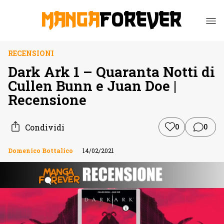
RECENSIONI
Dark Ark 1 – Quaranta Notti di
Cullen Bunn e Juan Doe |
Recensione
Condividi
0
0
Domenico Bottalico
14/02/2021