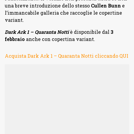
una breve introduzione dello stesso
Cullen Bunn
e
l’immancabile galleria che raccoglie le copertine
variant.
Dark Ark 1
– Quaranta Notti
è disponibile dal
3
febbraio
anche con copertina variant.
Acquista Dark Ark 1 – Quaranta Notti cliccando QUI