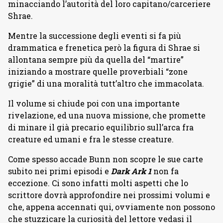
minacciando l’autorità del loro capitano/carceriere
Shrae.
Mentre la successione degli eventi si fa più
drammatica e frenetica però la figura di Shrae si
allontana sempre più da quella del “martire”
iniziando a mostrare quelle proverbiali “zone
grigie” di una moralità tutt’altro che immacolata.
Il volume si chiude poi con una importante
rivelazione, ed una nuova missione, che promette
di minare il già precario equilibrio sull’arca fra
creature ed umani e fra le stesse creature.
Come spesso accade Bunn non scopre le sue carte
subito nei primi episodi e
Dark Ark 1
non fa
eccezione. Ci sono infatti molti aspetti che lo
scrittore dovrà approfondire nei prossimi volumi e
che, appena accennati qui, ovviamente non possono
che stuzzicare la curiosità del lettore vedasi il