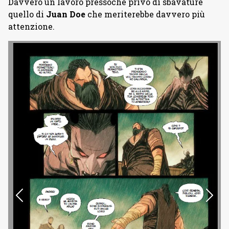
Davvero un lavoro pressoché privo di sbavature
quello di
Juan Doe
che meriterebbe davvero più
attenzione.