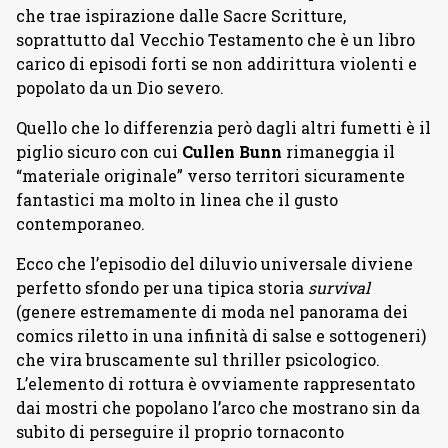
che trae ispirazione dalle Sacre Scritture,
soprattutto dal Vecchio Testamento che è un libro
carico di episodi forti se non addirittura violenti e
popolato da un Dio severo.
Quello che lo differenzia però dagli altri fumetti è il
piglio sicuro con cui
Cullen Bunn
rimaneggia il
“materiale originale” verso territori sicuramente
fantastici ma molto in linea che il gusto
contemporaneo.
Ecco che l’episodio del diluvio universale diviene
perfetto sfondo per una tipica storia
survival
(genere estremamente di moda nel panorama dei
comics riletto in una infinità di salse e sottogeneri)
che vira bruscamente sul thriller psicologico.
L’elemento di rottura è ovviamente rappresentato
dai mostri che popolano l’arco che mostrano sin da
subito di perseguire il proprio tornaconto