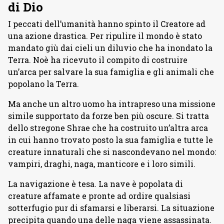
di Dio
I peccati dell’umanità hanno spinto il Creatore ad
una azione drastica. Per ripulire il mondo è stato
mandato giù dai cieli un diluvio che ha inondato la
Terra. Noè ha ricevuto il compito di costruire
un’arca per salvare la sua famiglia e gli animali che
popolano la Terra.
Ma anche un altro uomo ha intrapreso una missione
simile supportato da forze ben più oscure. Si tratta
dello stregone Shrae che ha costruito un’altra arca
in cui hanno trovato posto la sua famiglia e tutte le
creature innaturali che si nascondevano nel mondo:
vampiri, draghi, naga, manticore e i loro simili.
La navigazione è tesa. La nave è popolata di
creature affamate e pronte ad ordire qualsiasi
sotterfugio pur di sfamarsi e liberarsi. La situazione
precipita quando una delle naga viene assassinata.