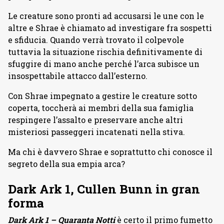
Le creature sono pronti ad accusarsi le une con le
altre e Shrae è chiamato ad investigare fra sospetti
e sfiducia. Quando verrà trovato il colpevole
tuttavia la situazione rischia definitivamente di
sfuggire di mano anche perché l’arca subisce un
insospettabile attacco dall’esterno.
Con Shrae impegnato a gestire le creature sotto
coperta, toccherà ai membri della sua famiglia
respingere l’assalto e preservare anche altri
misteriosi passeggeri incatenati nella stiva.
Ma chi è davvero Shrae e soprattutto chi conosce il
segreto della sua empia arca?
Dark Ark 1, Cullen Bunn in gran
forma
Dark Ark 1
– Quaranta Notti
è certo il primo fumetto