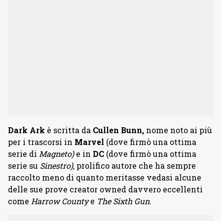
Dark Ark
è scritta da
Cullen Bunn,
nome noto ai più
per i trascorsi in
Marvel
(dove firmò una ottima
serie di
Magneto)
e in
DC
(dove firmò una ottima
serie su
Sinestro),
prolifico autore che ha sempre
raccolto meno di quanto meritasse vedasi alcune
delle sue prove creator owned davvero eccellenti
come
Harrow County
e
The Sixth Gun.