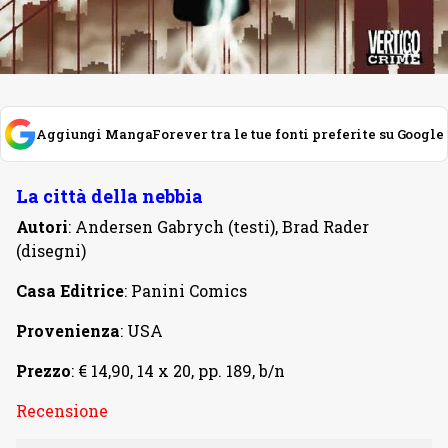
Aggiungi MangaForever tra le tue fonti preferite su Google
La città della nebbia
Autori
: Andersen Gabrych (testi), Brad Rader
(disegni)
Casa Editrice
: Panini Comics
Provenienza
: USA
Prezzo
: € 14,90, 14 x 20, pp. 189, b/n
Recensione