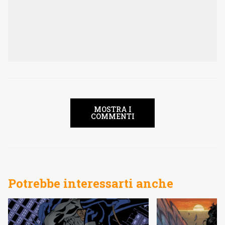
MOSTRA I
COMMENTI
Potrebbe interessarti anche