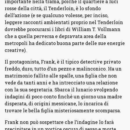
importante nella trama, poiché il quartiere a luci
rosse della città, il Tenderloin, è lo sfondo
dell’azione (e se qualcuno volesse, per inciso,
leggere racconti ambientati proprio nel Tenderloin
dovrebbe procurarsi i libri di William T. Vollmann
che a quella perversa e depravata area della
metropoli ha dedicato buona parte delle sue energie
creative).
Il protagonista, Frank, è il tipico detective privato
freddo, duro, tutto d’un pezzo e malinconico. Ha un
matrimonio fallito alle spalle, una figlia che non
vede da tanti anni e ha intrecciato una relazione
con la sua segretaria. Sbarca il lunario svolgendo
indagini di poco conto finché un giorno una madre
disperata, di origini messicane, lo incarica di
trovare le bella figlia misteriosamente scomparsa.
Frank non può sospettare che l’indagine lo farà
precipitare in un vortice oscuro di sesso e morte