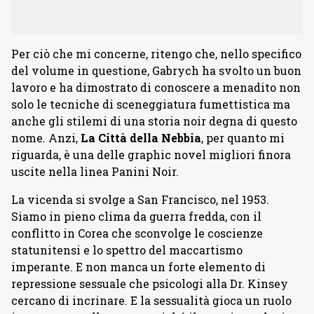
Per ciò che mi concerne, ritengo che, nello specifico
del volume in questione, Gabrych ha svolto un buon
lavoro e ha dimostrato di conoscere a menadito non
solo le tecniche di sceneggiatura fumettistica ma
anche gli stilemi di una storia noir degna di questo
nome. Anzi,
La Città della Nebbia
, per quanto mi
riguarda, è una delle graphic novel migliori finora
uscite nella linea Panini Noir.
La vicenda si svolge a San Francisco, nel 1953.
Siamo in pieno clima da guerra fredda, con il
conflitto in Corea che sconvolge le coscienze
statunitensi e lo spettro del maccartismo
imperante. E non manca un forte elemento di
repressione sessuale che psicologi alla Dr. Kinsey
cercano di incrinare. E la sessualità gioca un ruolo