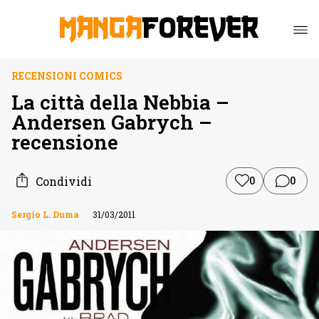
RECENSIONI COMICS
La città della Nebbia –
Andersen Gabrych –
recensione
Condividi
0
0
Sergio L. Duma
31/03/2011