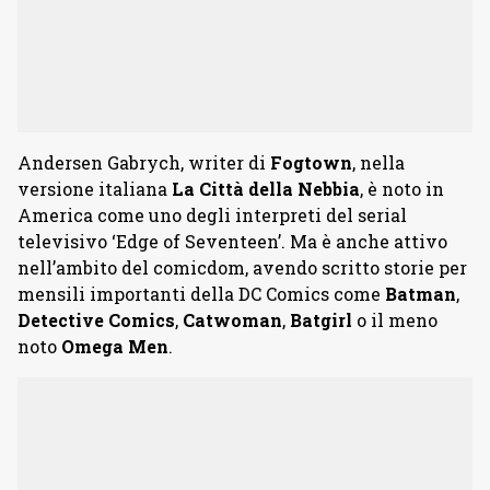
Andersen Gabrych, writer di
Fogtown
, nella
versione italiana
La Città della Nebbia
, è noto in
America come uno degli interpreti del serial
televisivo ‘Edge of Seventeen’. Ma è anche attivo
nell’ambito del comicdom, avendo scritto storie per
mensili importanti della DC Comics come
Batman
,
Detective Comics
,
Catwoman
,
Batgirl
o il meno
noto
Omega Men
.