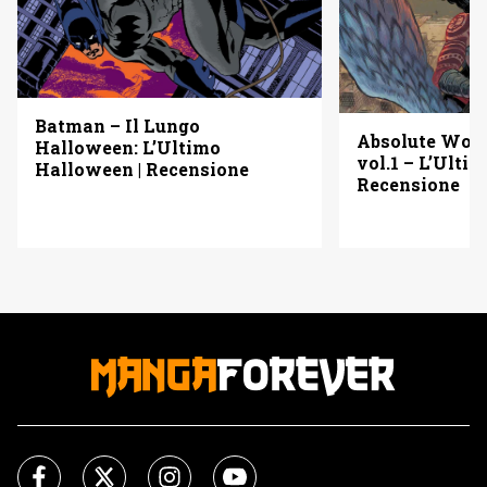
Batman – Il Lungo
Absolute Wo
Halloween: L’Ultimo
vol.1 – L’Ulti
Halloween | Recensione
Recensione