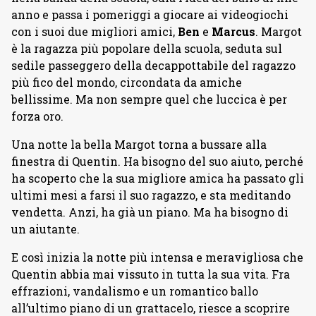
anno e passa i pomeriggi a giocare ai videogiochi
con i suoi due migliori amici,
Ben
e
Marcus
. Margot
è la ragazza più popolare della scuola, seduta sul
sedile passeggero della decappottabile del ragazzo
più fico del mondo, circondata da amiche
bellissime. Ma non sempre quel che luccica è per
forza oro.
Una notte la bella Margot torna a bussare alla
finestra di Quentin. Ha bisogno del suo aiuto, perché
ha scoperto che la sua migliore amica ha passato gli
ultimi mesi a farsi il suo ragazzo, e sta meditando
vendetta. Anzi, ha già un piano. Ma ha bisogno di
un aiutante.
E così inizia la notte più intensa e meravigliosa che
Quentin abbia mai vissuto in tutta la sua vita. Fra
effrazioni, vandalismo e un romantico ballo
all’ultimo piano di un grattacelo, riesce a scoprire