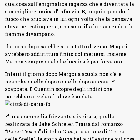
qualcosa sull’enigmatica ragazza che è diventata la
sua migliore amica d’infanzia. E, proprio quando il
fuoco che bruciava in lui ogni volta che la pensava
stava per estinguersi, una scintilla lo riaccende e le
fiamme divampano.
Il giorno dopo sarebbe stato tutto diverso. Magari
avrebbero addirittura finito col mettersi insieme.
Ma non sempre quel che luccica è per forza oro.
Infatti il giorno dopo Margot a scuola non c’è, e
neanche quello dopo o quello dopo ancora. E’
scappata. E Quentin scopre degli indizi che
potrebbero rivelargli dove è andata …
E’ una commedia frizzante e ispirata, quella
realizzata da Jake Schreier. Tratta dal romanzo
“Paper Towns” di John Gree, già autore di “Colpa
delle Stelle”, la storia è una bella riflessione sul cosa