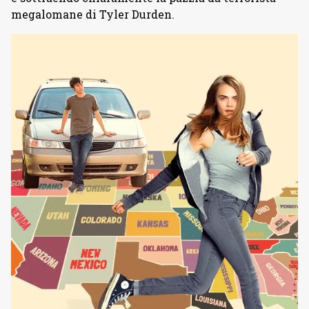
megalomane di Tyler Durden.