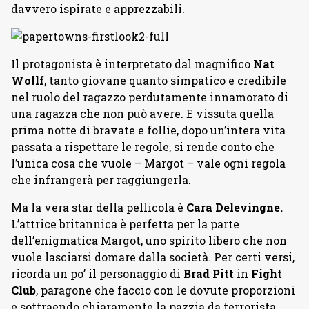
davvero ispirate e apprezzabili.
Il protagonista è interpretato dal magnifico
Nat
Wollf
, tanto giovane quanto simpatico e credibile
nel ruolo del ragazzo perdutamente innamorato di
una ragazza che non può avere. E vissuta quella
prima notte di bravate e follie, dopo un’intera vita
passata a rispettare le regole, si rende conto che
l’unica cosa che vuole – Margot – vale ogni regola
che infrangerà per raggiungerla.
Ma la vera star della pellicola è
Cara Delevingne.
L’attrice britannica è perfetta per la parte
dell’enigmatica Margot, uno spirito libero che non
vuole lasciarsi domare dalla società. Per certi versi,
ricorda un po’ il personaggio di
Brad Pitt
in
Fight
Club
, paragone che faccio con le dovute proporzioni
e sottraendo chiaramente la pazzia da terrorista