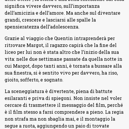
significa vivere davvero, sull’importanza
dell’amicizia e dell’amore. Ma anche sul diventare
grandi, crescere e lasciarsi alle spalle la
spensieratezza dell’adolescenza.
Grazie al viaggio che Quentin intraprenderà per
ritrovare Margot, il ragazzo capirà che la fine del
liceo per lui non è stata altro che l’inizio della sua
vita: nelle due settimane passate da quella notte in
cui Margot, dopo tanti anni, è tornata a bussare alla
sua finestra, si è sentito vivo per davvero, ha riso,
gioito, sofferto, e sognato.
La sceneggiatura è divertente, piena di battute
esilaranti e priva di spiegoni. Non insiste nel voler
cercare di trasmettere il messaggio del film, perché
è il film stesso a farsi comprendere a pieno. La regia
non strafa ma non sbaglia mai, e il montaggio la
segue a ruota, aggiungendo un paio di trovate