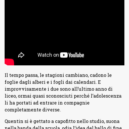
Il tempo passa, le stagioni cambiano, cadono le
foglie dagli alberi e i fogli dai calendari. E
improvvisamente i due sono all’ultimo anno di
liceo, ormai quasi sconosciuti perché l’adolescenza
li ha portati ad entrare in compagnie
completamente diverse.
Quentin si è gettato a capofitto nello studio, suona
nella banda della scuola, odia l’idea del ballo di fine