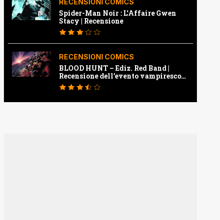
RECENSIONI COMICS
Spider-Man Noir : L’Affaire Gwen
Stacy | Recensione
RECENSIONI COMICS
BLOOD HUNT – Ediz. Red Band |
Recensione dell’evento vampiresco
della Marvel