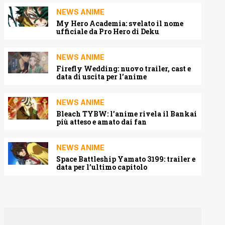
NEWS ANIME
My Hero Academia: svelato il nome
ufficiale da Pro Hero di Deku
NEWS ANIME
Firefly Wedding: nuovo trailer, cast e
data di uscita per l’anime
NEWS ANIME
Bleach TYBW: l’anime rivela il Bankai
più atteso e amato dai fan
NEWS ANIME
Space Battleship Yamato 3199: trailer e
data per l’ultimo capitolo