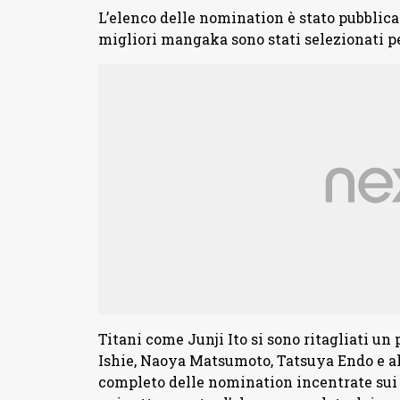
L’elenco delle nomination è stato pubblicat
migliori mangaka sono stati selezionati p
Titani come Junji Ito si sono ritagliati un
Ishie, Naoya Matsumoto, Tatsuya Endo e alt
completo delle nomination incentrate sui 