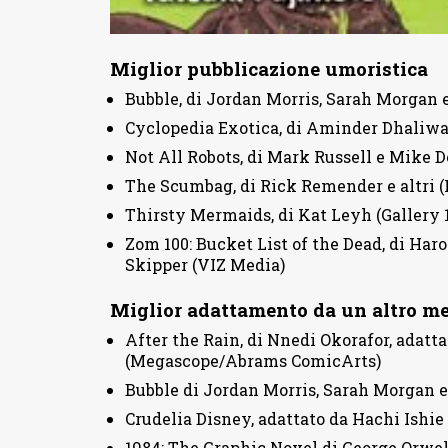
Miglior pubblicazione umoristica
Bubble, di Jordan Morris, Sarah Morgan 
Cyclopedia Exotica, di Aminder Dhaliwa
Not All Robots, di Mark Russell e Mike 
The Scumbag, di Rick Remender e altri 
Thirsty Mermaids, di Kat Leyh (Gallery
Zom 100: Bucket List of the Dead, di Har
Skipper (VIZ Media)
Miglior adattamento da un altro 
After the Rain, di Nnedi Okorafor, adat
(Megascope/Abrams ComicArts)
Bubble di Jordan Morris, Sarah Morgan e
Crudelia Disney, adattato da Hachi Ishie
1984: The Graphic Novel di George Orwell