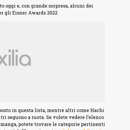
o oggi e, con grande sorpresa, alcuni dei
er gli Eisner Awards 2022.
 posto in questa lista, mentre altri come Hachi
ri seguono a ruota. Se volete vedere l’elenco
manga, potete trovare le categorie pertinenti