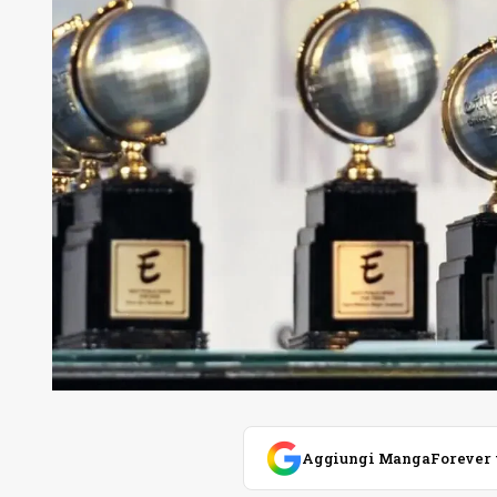
Aggiungi MangaForever tra