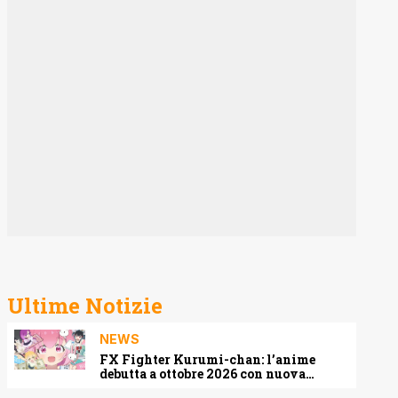
Ultime Notizie
NEWS
FX Fighter Kurumi-chan: l’anime
debutta a ottobre 2026 con nuova
locandina e cast