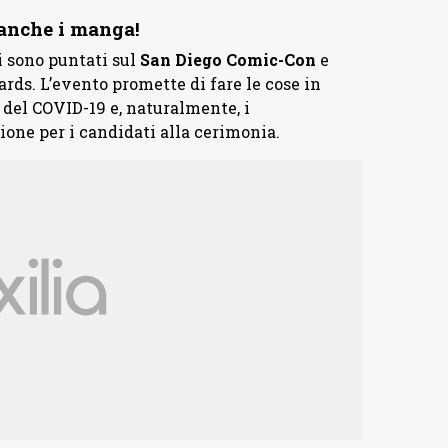
 anche i manga!
hi sono puntati sul
San Diego Comic-Con
e
rds. L’evento promette di fare le cose in
del COVID-19 e, naturalmente, i
zione per i candidati alla cerimonia.