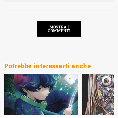
MOSTRA I
COMMENTI
Potrebbe interessarti anche