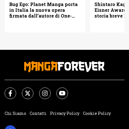
Bug Ego: Planet Manga porta
Shintaro Kago 
in Italia la nuova opera
Eisner Awards
firmata dall’autore di One-
storia breve B
Punch Man
Chi Siamo
Contatti
Privacy Policy
Cookie Policy
Impostazioni Cookie