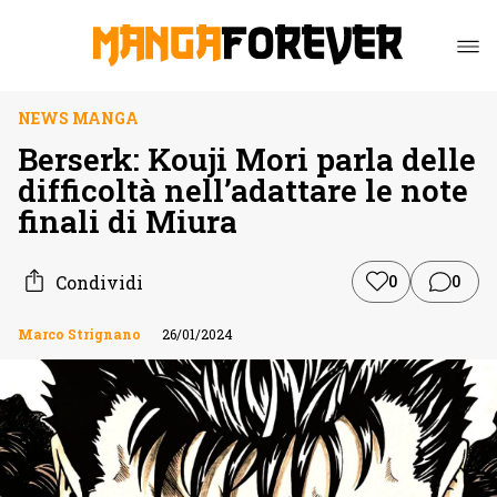
NEWS MANGA
Berserk: Kouji Mori parla delle
difficoltà nell’adattare le note
finali di Miura
Condividi
0
0
Marco Strignano
26/01/2024