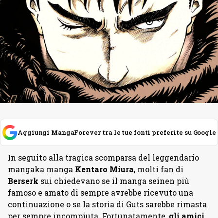
Aggiungi MangaForever tra le tue fonti preferite su Google
In seguito alla tragica scomparsa del leggendario
mangaka manga
Kentaro Miura
, molti fan di
Berserk
sui chiedevano se il manga seinen più
famoso e amato di sempre avrebbe ricevuto una
continuazione o se la storia di Guts sarebbe rimasta
per sempre incompiuta. Fortunatamente,
gli amici