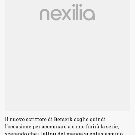
Il nuovo scrittore di Berserk coglie quindi
l’occasione per accennare a come finirà la serie,
sperando che i lettori del manga si entusiasmino