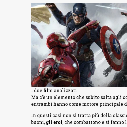
I due film analizzati
Ma c’è un elemento che subito salta agli o
entrambi hanno come motore principale d
In questi casi non si tratta più della class
buoni,
gli eroi
, che combattono e si fanno la