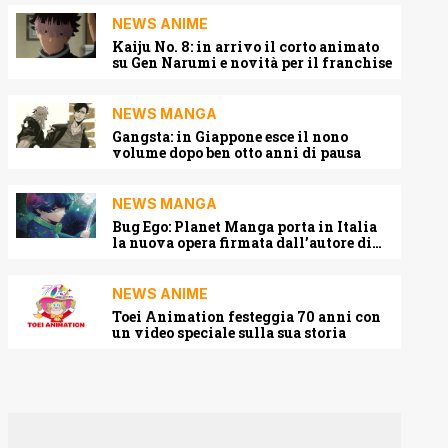
NEWS ANIME
Kaiju No. 8: in arrivo il corto animato
su Gen Narumi e novità per il franchise
NEWS MANGA
Gangsta: in Giappone esce il nono
volume dopo ben otto anni di pausa
NEWS MANGA
Bug Ego: Planet Manga porta in Italia
la nuova opera firmata dall’autore di
One-Punch Man
NEWS ANIME
Toei Animation festeggia 70 anni con
un video speciale sulla sua storia