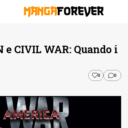
 CIVIL WAR: Quando i
0
0