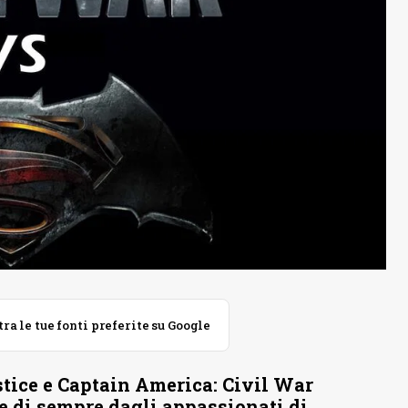
 le tue fonti preferite su Google
ice e Captain America: Civil War
se di sempre dagli appassionati di