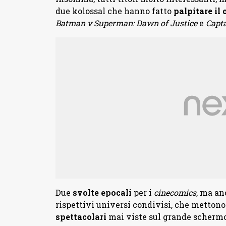
due kolossal che hanno fatto
palpitare il 
Batman v Superman: Dawn of Justice
e
Capta
Due
svolte epocali
per i
cinecomics
, ma an
rispettivi universi condivisi, che mettono
spettacolari
mai viste sul grande schermo