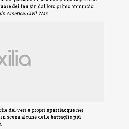
cuore dei fan
sin dal loro primo annuncio:
in America: Civil War
.
che dei veri e propri
spartiacque
nei
 in scena alcune delle
battaglie più
.