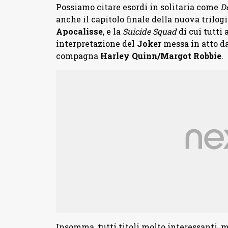
Possiamo citare esordi in solitaria come
D
anche il capitolo finale della nuova trilog
Apocalisse
, e la
Suicide Squad
di cui tutti
interpretazione del
Joker
messa in atto d
compagna
Harley Quinn/Margot Robbie
.
Insomma, tutti titoli molto interessanti, 