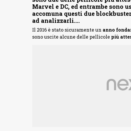
Marvel e DC, ed entrambe sono us
accomuna questi due blockbuster 
ad analizzarli….
Il 2016 è stato sicuramente un
anno fond
sono uscite alcune delle pellicole
più atte