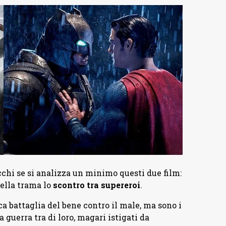
cchi se si analizza un minimo questi due film:
ella trama lo
scontro tra supereroi
.
ica battaglia del bene contro il male, ma sono i
 guerra tra di loro, magari istigati da