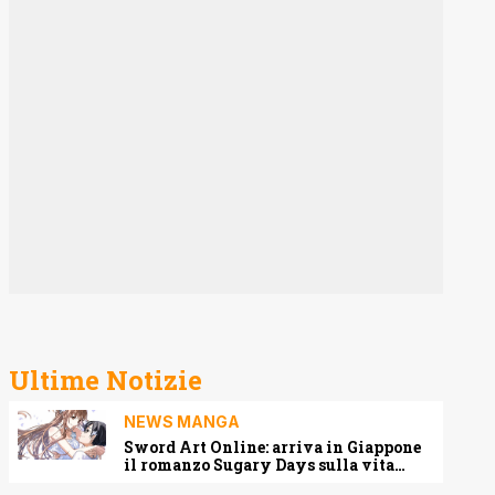
Ultime Notizie
NEWS MANGA
Sword Art Online: arriva in Giappone
il romanzo Sugary Days sulla vita
matrimoniale di Kirito e Asuna