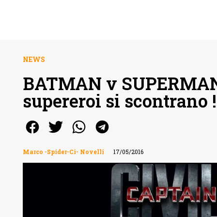
NEWS
BATMAN v SUPERMAN e
supereroi si scontrano !
Marco -Spider-Ci- Novelli
17/05/2016