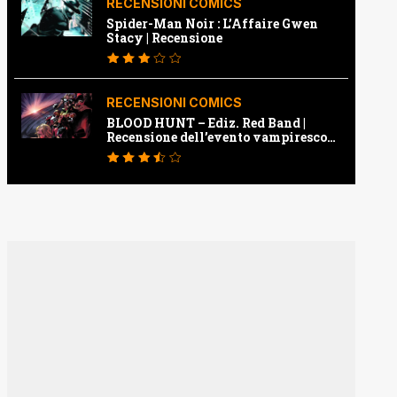
RECENSIONI COMICS
Spider-Man Noir : L’Affaire Gwen
Stacy | Recensione
RECENSIONI COMICS
BLOOD HUNT – Ediz. Red Band |
Recensione dell’evento vampiresco
della Marvel