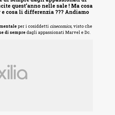
cite quest’anno nelle sale ! Ma cosa
e cosa li differenzia ??? Andiamo
amentale
per i cosiddetti
cinecomics
, visto che
se di sempre
dagli appassionati Marvel e Dc.