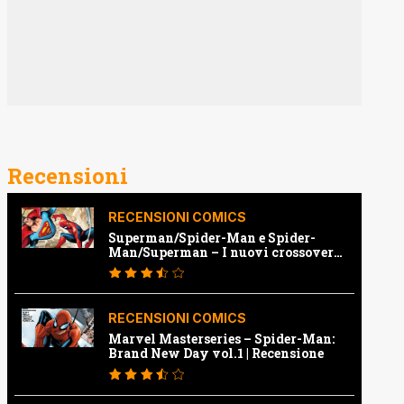
Recensioni
RECENSIONI COMICS
Superman/Spider-Man e Spider-
Man/Superman – I nuovi crossover
Marvel e Dc | Recensione
RECENSIONI COMICS
Marvel Masterseries – Spider-Man:
Brand New Day vol.1 | Recensione