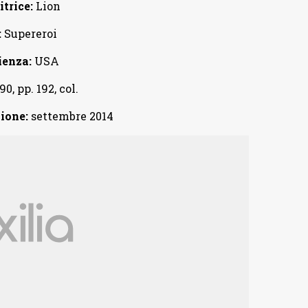
trice:
Lion
:
Supereroi
ienza:
USA
90, pp. 192, col.
ione:
settembre 2014