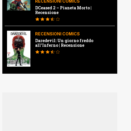
RECENSIONI COMICS
DCeased 2 – Pianeta Morto |
Recensione
RECENSIONI COMICS
Daredevil: Un giorno freddo
all’Inferno | Recensione