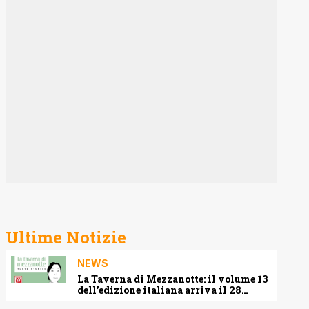
Ultime Notizie
NEWS
La Taverna di Mezzanotte: il volume 13
dell’edizione italiana arriva il 28
agosto 2026