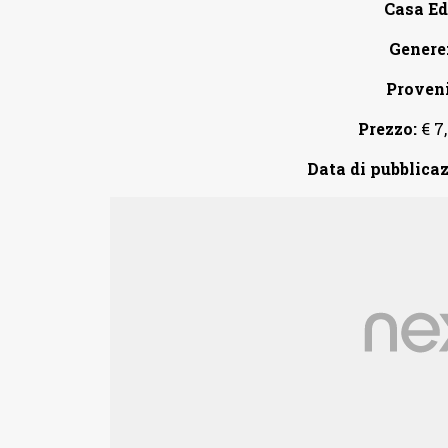
Casa Edi
Genere
Proven
Prezzo:
€ 7,
Data di pubblicaz