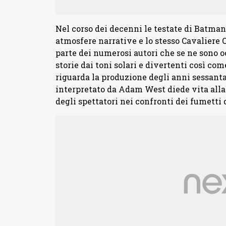
Nel corso dei decenni le testate di Batman
atmosfere narrative e lo stesso Cavaliere 
parte dei numerosi autori che se ne sono o
storie dai toni solari e divertenti così com
riguarda la produzione degli anni sessanta
interpretato da Adam West diede vita alla
degli spettatori nei confronti dei fumetti d