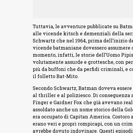
Tuttavia, le avventure pubblicate su Batm
alle vicende kitsch e demenziali della seri
Schwartz che nel 1964, prima dell’inizio d
vicende batmaniane dovessero assumere co
momento, infatti, le storie dell’Uomo Pipi
volutamente assurde e grottesche, con per
più da buffoni che da perfidi criminali, e c
il folletto Bat-Mito.
Secondo Schwartz, Batman doveva essere i
al thriller e al poliziesco. Di conseguenza
Finger e Gardner Fox che già avevano reali
assoldato anche un nome storico della Gol
era occupato di Capitan America. Costoro
erano veri e propri rompicapi, con un crimi
avrebbe dovuto indovinare. Questi episodi,