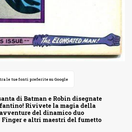
 le tue fonti preferite su Google
ssanta di Batman e Robin disegnate
antino! Rivivete la magia della
 avventure del dinamico duo
Finger e altri maestri del fumetto