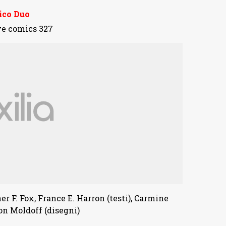
ico Duo
r F. Fox, France E. Harron (testi), Carmine
on Moldoff (disegni)