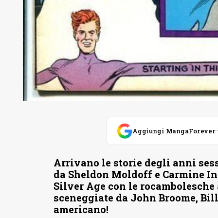
Aggiungi MangaForever tra
Arrivano le storie degli anni se
da Sheldon Moldoff e Carmine Inf
Silver Age con le rocambolesche
sceneggiate da John Broome, Bill 
americano!