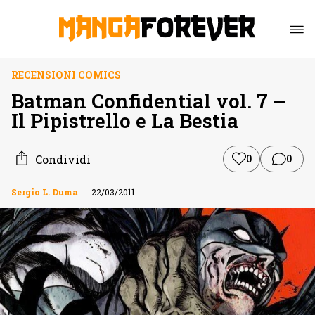
RECENSIONI COMICS
Batman Confidential vol. 7 –
Il Pipistrello e La Bestia
Condividi
0
0
Sergio L. Duma
22/03/2011