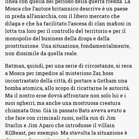
linea con quella del periodo della guerra fredda. La
Mosca che l’autore britannico descrive è un paese
in preda all’anarchia, con il libero mercato che
dilaga e che ha facilitato l’ascesa di clan mafiosi in
lotta tra loro per il controllo del territorio e per il
monopolio del business della droga e della
prostituzione. Una situazione, fondamentalmente,
non dissimile da quella reale.
Batman, quindi, per una serie di circostanze, si reca
a Mosca per impedire al misterioso Zar, boss
incontrastato della città, di portare a Gotham una
bomba atomica, allo scopo di ricattarne le autorità.
Ma il nostro eroe dovrà affrontare non solo lui e i
suoi sgherri; ma anche una mostruosa creatura
chiamata Orso. Già in passato Bats aveva avuto a
che fare con criminali russi, nella run di Jim
Starlin e Jim Aparo che introdusse il villain
KGBeast, per esempio. Ma stavolta la situazione è