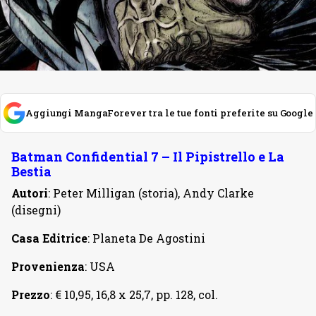
Aggiungi MangaForever tra le tue fonti preferite su Google
Batman Confidential 7 – Il Pipistrello e La
Bestia
Autori
: Peter Milligan (storia), Andy Clarke
(disegni)
Casa Editrice
: Planeta De Agostini
Provenienza
: USA
Prezzo
: € 10,95, 16,8 x 25,7, pp. 128, col.