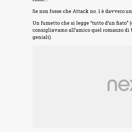
Se non fosse che Attack no. 1 è davvero u
Un fumetto che si legge “tutto d’un fiato
consigliavamo all’amico quel romanzo di U
geniali).