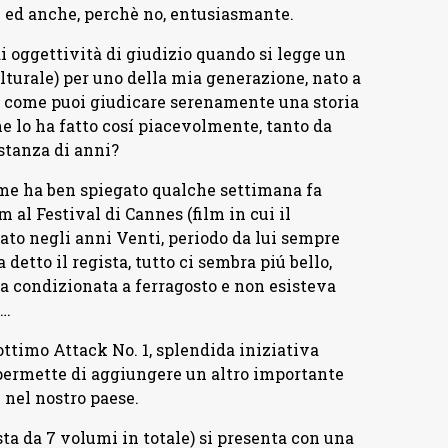
e ed anche, perchè no, entusiasmante.
i oggettività di giudizio quando si legge un
lturale) per uno della mia generazione, nato a
o: come puoi giudicare serenamente una storia
e lo ha fatto cosí piacevolmente, tanto da
stanza di anni?
ome ha ben spiegato qualche settimana fa
al Festival di Cannes (film in cui il
to negli anni Venti, periodo da lui sempre
 detto il regista, tutto ci sembra piú bello,
ia condizionata a ferragosto e non esisteva
a…
ottimo Attack No. 1, splendida iniziativa
 permette di aggiungere un altro importante
 nel nostro paese.
a da 7 volumi in totale) si presenta con una