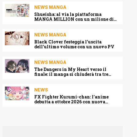
NEWS MANGA
Shueisha: al via la piattaforma
MANGA MILLION con un milione di
pagine gratis (anche in italiano)
NEWS MANGA
Black Clover festeggia l’uscita
dell’ultimo volume con un nuovo PV
NEWS MANGA
The Dangers in My Heart verso il
finale: il manga si chiuderà tra tre
capitoli
NEWS
FX Fighter Kurumi-chan: l’anime
debutta a ottobre 2026 con nuova
locandina e cast