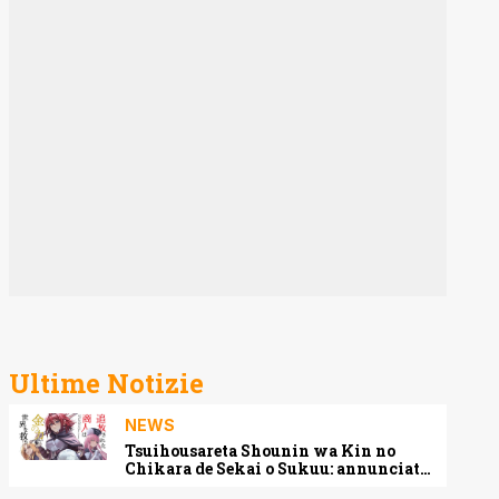
Ultime Notizie
NEWS
Tsuihousareta Shounin wa Kin no
Chikara de Sekai o Sukuu: annunciato
l’adattamento anime