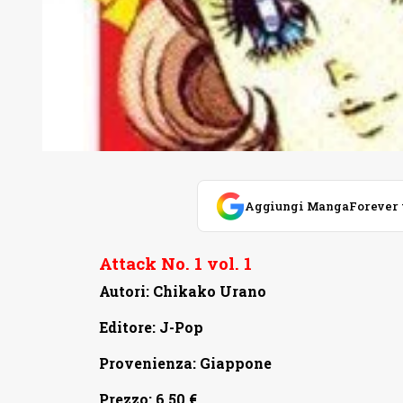
Aggiungi MangaForever tra
Attack No. 1 vol. 1
Autori: Chikako Urano
Editore: J-Pop
Provenienza: Giappone
Prezzo: 6,50 €