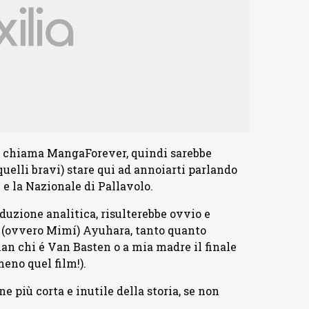
 si chiama MangaForever, quindi sarebbe
elli bravi) stare qui ad annoiarti parlando
 e la Nazionale di Pallavolo.
duzione analitica, risulterebbe ovvio e
e (ovvero Mimí) Ayuhara, tanto quanto
lan chi é Van Basten o a mia madre il finale
meno quel film!).
e più corta e inutile della storia, se non