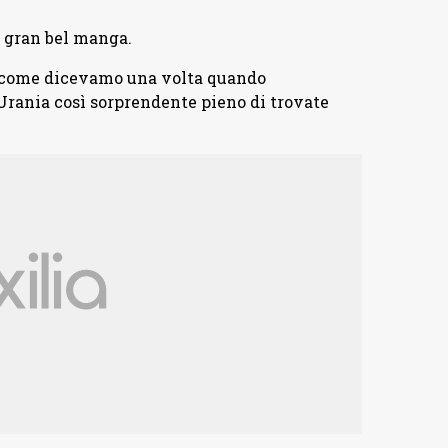
n gran bel manga.
” (come dicevamo una volta quando
rania così sorprendente pieno di trovate