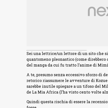
Sei una lettrice/un lettore di un sito che
quantomeno pleonastico (come direbbero qu
del manga da cui fu tratto l’anime di Mimí
A te, presumo senza eccessivo sforzo di de
retorico riassumere le avventure di Kozu
sarebbe inutile spiegare a un tifoso del Mi
de La Mia Africa (l’ha visto cento volte al
Quindi questa rischia di essere la recension
fosse…