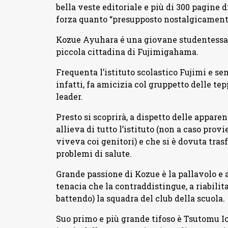
bella veste editoriale e più di 300 pagine
forza quanto “presupposto nostalgicament
Kozue Ayuhara é una giovane studentessa ch
piccola cittadina di Fujimigahama.
Frequenta l’istituto scolastico Fujimi e se
infatti, fa amicizia col gruppetto delle te
leader.
Presto si scoprirà, a dispetto delle appare
allieva di tutto l’istituto (non a caso prov
viveva coi genitori) e che si è dovuta trasf
problemi di salute.
Grande passione di Kozue è la pallavolo e a
tenacia che la contraddistingue, a riabilit
battendo) la squadra del club della scuola.
Suo primo e più grande tifoso è Tsutomu Ich