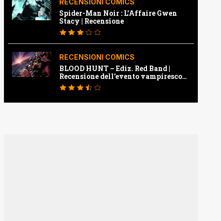
RECENSIONI COMICS
Spider-Man Noir : L’Affaire Gwen
Stacy | Recensione
RECENSIONI COMICS
BLOOD HUNT – Ediz. Red Band |
Recensione dell’evento vampiresco
della Marvel