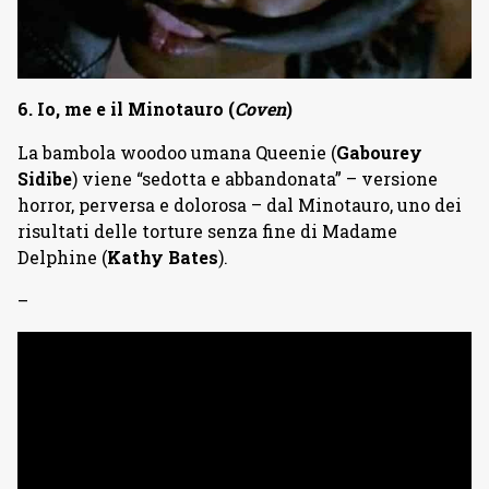
6. Io, me e il Minotauro (
Coven
)
La bambola woodoo umana Queenie (
Gabourey
Sidibe
) viene “sedotta e abbandonata” – versione
horror, perversa e dolorosa – dal Minotauro, uno dei
risultati delle torture senza fine di Madame
Delphine (
Kathy Bates
).
–