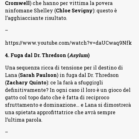
Cromwell
) che hanno per vittima la povera
ninfomane Shelley (
Chloe Sevigny
): questo è
l’agghiacciante risultato.
–
https://www.youtube.com/watch?v=daUCwaq9Nfk
4. Fuga dal Dr. Thredson (
Asylum
)
Una sequenza ricca di tensione per il destino di
Lana (
Sarah Paulson
) in fuga dal Dr. Thredson
(
Zachary Quinto
): ce la farà a sfuggirgli
definitivamente? In ogni caso il loro è un gioco del
gatto col topo dato che è fatta di reciproco
sfruttamento e dominazione… e Lana si dimostrerà
una spietata approfittatrice che avrà sempre
l’ultima parola.
–