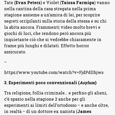
Tate (
Evan Peters
) e Violet (
Taissa Farmiga
) vanno
nella cantina della casa stregata nella prima
stagione assieme a un’amica di lei, per scoprire
segreti orripilanti sulla storia della stessa e su chi
la abita ancora. Frammenti video molto brevi e
giochi di luci, che rendono però ancora più
inquietante ciò che si vedrebbe chiaramente in
frame più lunghi e dilatati. Effetto horror
assicurato.
–
https://www.youtube.com/watch?v=FjdPdlIhjws
3. Esperimenti poco convenzionali (
Asylum
)
Tra religione, follia criminale… e perfino gli alieni,
c’è spazio nella stagione 2 anche per gli
esperimenti ai limiti dell’ortodosso – e anche oltre,
in realtà – di un dottore ex nazista (
James