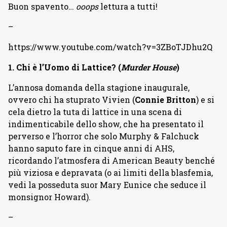
Buon spavento…
ooops
lettura a tutti!
–
https://www.youtube.com/watch?v=3ZBoTJDhu2Q
1. Chi è l’Uomo di Lattice? (
Murder House
)
L’annosa domanda della stagione inaugurale,
ovvero chi ha stuprato Vivien (
Connie Britton
) e si
cela dietro la tuta di lattice in una scena di
indimenticabile dello show, che ha presentato il
perverso e l’horror che solo Murphy & Falchuck
hanno saputo fare in cinque anni di AHS,
ricordando l’atmosfera di American Beauty benché
più viziosa e depravata (o ai limiti della blasfemia,
vedi la posseduta suor Mary Eunice che seduce il
monsignor Howard).
–