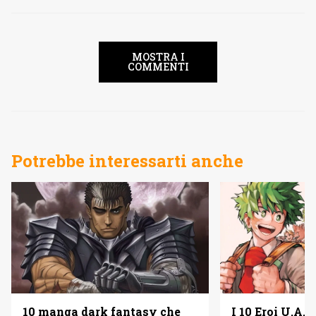
MOSTRA I
COMMENTI
Potrebbe interessarti anche
10 manga dark fantasy che
I 10 Eroi U.A. 