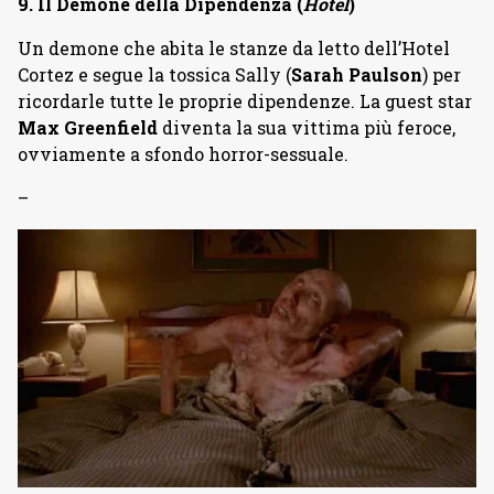
9. Il Demone della Dipendenza (
Hotel
)
Un demone che abita le stanze da letto dell’Hotel
Cortez e segue la tossica Sally (
Sarah Paulson
) per
ricordarle tutte le proprie dipendenze. La guest star
Max Greenfield
diventa la sua vittima più feroce,
ovviamente a sfondo horror-sessuale.
–