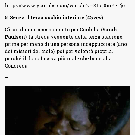
https://www.youtube.com/watch?v=XLcj0mEGTjo
5. Senza il terzo occhio interiore (
Coven
)
C’è un doppio accecamento per Cordelia (
Sarah
Paulson
), la strega veggente della terza stagione,
prima per mano di una persona incappucciata (uno
dei misteri del ciclo), poi per volontà propria,
perché il dono faceva più male che bene alla
Congrega.
–