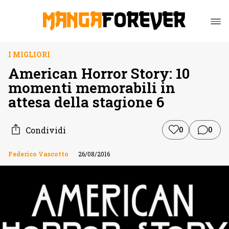
I MIGLIORI
American Horror Story: 10
momenti memorabili in
attesa della stagione 6
Condividi
0
0
Federico Vascotto
26/08/2016