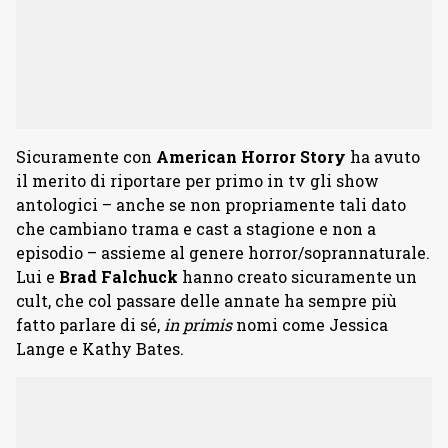
Sicuramente con
American Horror Story
ha avuto
il merito di riportare per primo in tv gli show
antologici – anche se non propriamente tali dato
che cambiano trama e cast a stagione e non a
episodio – assieme al genere horror/soprannaturale.
Lui e
Brad Falchuck
hanno creato sicuramente un
cult, che col passare delle annate ha sempre più
fatto parlare di sé,
in primis
nomi come Jessica
Lange e Kathy Bates.