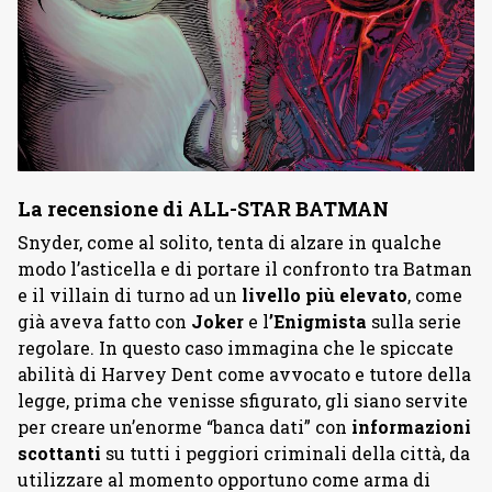
La recensione di ALL-STAR BATMAN
Snyder, come al solito, tenta di alzare in qualche
modo l’asticella e di portare il confronto tra Batman
e il villain di turno ad un
livello più elevato
, come
già aveva fatto con
Joker
e l
’Enigmista
sulla serie
regolare. In questo caso immagina che le spiccate
abilità di Harvey Dent come avvocato e tutore della
legge, prima che venisse sfigurato, gli siano servite
per creare un’enorme “banca dati” con
informazioni
scottanti
su tutti i peggiori criminali della città, da
utilizzare al momento opportuno come arma di