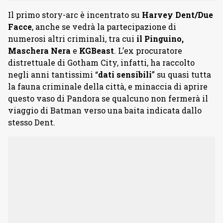
Il primo story-arc è incentrato su
Harvey Dent/Due
Facce
, anche se vedrà la partecipazione di
numerosi altri criminali, tra cui
il Pinguino,
Maschera Nera
e
KGBeast
. L’ex procuratore
distrettuale di Gotham City, infatti, ha raccolto
negli anni tantissimi “
dati sensibili
” su quasi tutta
la fauna criminale della città, e minaccia di aprire
questo vaso di Pandora se qualcuno non fermerà il
viaggio di Batman verso una baita indicata dallo
stesso Dent.