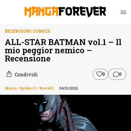
RECENSIONI COMICS
ALL-STAR BATMAN vol.1 – Il
mio peggior nemico –
Recensione
Condividi
0
0
Marco -Spider-Ci- Novelli
04/11/2022