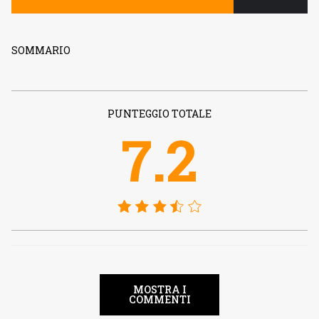
SOMMARIO
PUNTEGGIO TOTALE
7.2
MOSTRA I
COMMENTI