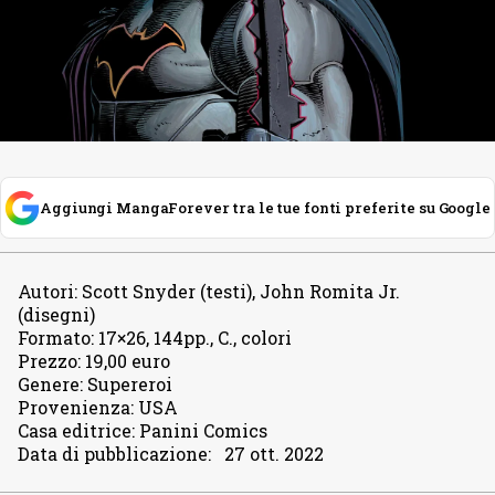
Aggiungi MangaForever tra le tue fonti preferite su Google
Autori
:
Scott Snyder (testi), John Romita Jr.
(disegni)
Formato
:
17×26, 144pp., C., colori
Prezzo
:
19,00 euro
Genere
:
Supereroi
Provenienza
:
USA
Casa editrice
:
Panini Comics
Data di pubblicazione
:
27 ott. 2022