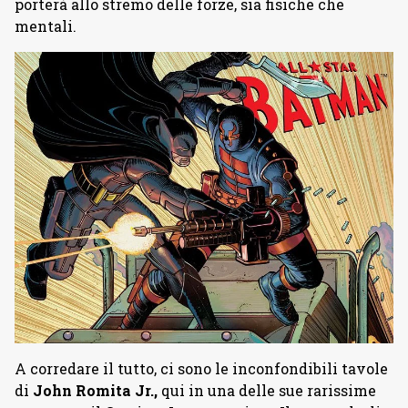
porterà allo stremo delle forze, sia fisiche che
mentali.
A corredare il tutto, ci sono le inconfondibili tavole
di
John Romita Jr.,
qui in una delle sue rarissime