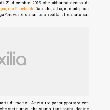
edì 21 dicembre 2015 che abbiamo deciso di
a
pagina Facebook
. Dati che, ad ogni modo, non
ngaForever è ormai una realtà affermato sul
 serie di motivi. Anzitutto per supportare con
he siete, anzi, che siamo, tantissimi, decine