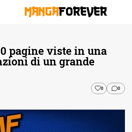
00 pagine viste in una
azioni di un grande
0
0