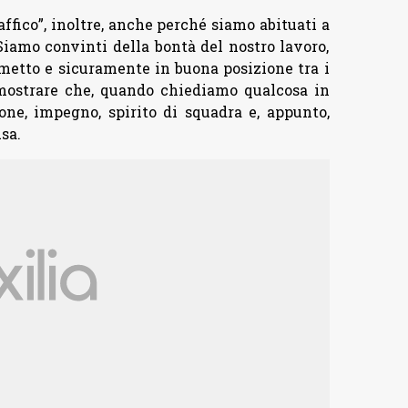
affico”, inoltre, anche perché siamo abituati a
Siamo convinti della bontà del nostro lavoro,
umetto e sicuramente in buona posizione tra i
dimostrare che, quando chiediamo qualcosa in
one, impegno, spirito di squadra e, appunto,
sa.