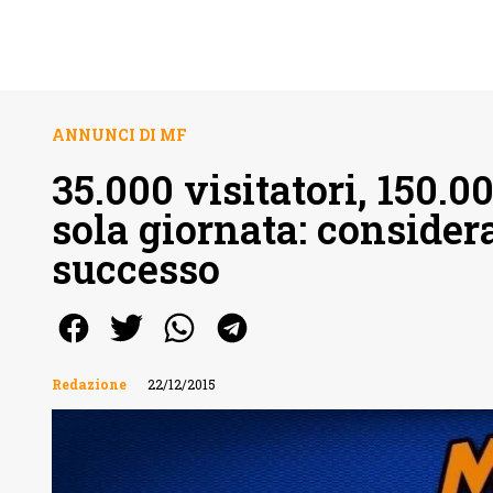
ANNUNCI DI MF
35.000 visitatori, 150.0
sola giornata: consider
successo
Redazione
22/12/2015