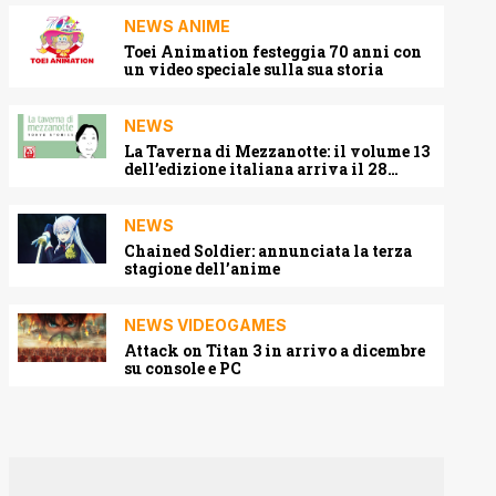
NEWS ANIME
Toei Animation festeggia 70 anni con
un video speciale sulla sua storia
NEWS
La Taverna di Mezzanotte: il volume 13
dell’edizione italiana arriva il 28
agosto 2026
NEWS
Chained Soldier: annunciata la terza
stagione dell’anime
NEWS VIDEOGAMES
Attack on Titan 3 in arrivo a dicembre
su console e PC