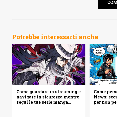
COM
Potrebbe interessarti anche
Come pers
Come guardare in streaming e
News: seg
navigare in sicurezza mentre
per non pe
segui le tue serie manga
e manga
preferite