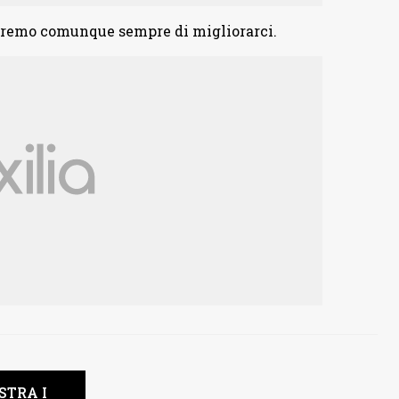
heremo comunque sempre di migliorarci.
STRA I