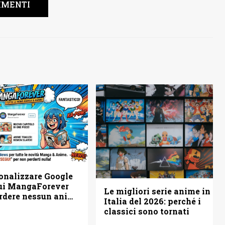
MENTI
onalizzare Google
ui MangaForever
Le migliori serie anime in
rdere nessun anime
Italia del 2026: perché i
classici sono tornati