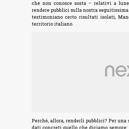
che non conosce sosta – relativi a lun
rendere pubblici sulla nostra seguitissim
testimoniano certo risultati isolati, Ma
territorio italiano.
Perché, allora, renderli pubblici? Per una
dati concreti quello che diciamo sempre: c