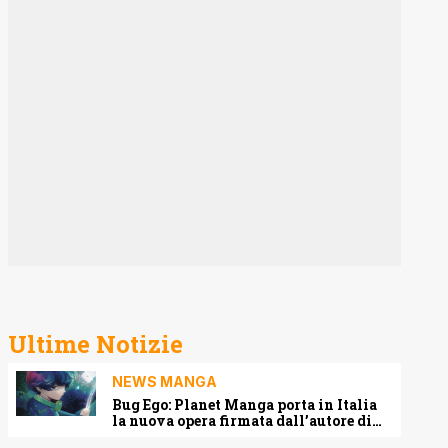
Ultime Notizie
NEWS MANGA
Bug Ego: Planet Manga porta in Italia
la nuova opera firmata dall’autore di
One-Punch Man