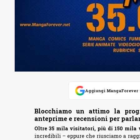
Aggiungi MangaForever tra
Blocchiamo un attimo la progr
anteprime e recensioni per parlar
Oltre 35 mila visitatori, più di 150 mila
incredibili – eppure che riusciamo a ragg