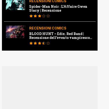
RECENSIONI COMICS
Spider-Man Noir : L’Affaire Gwen
Stacy | Recensione
RECENSIONI COMICS
BLOOD HUNT – Ediz. Red Band |
Recensione dell’evento vampiresco
della Marvel