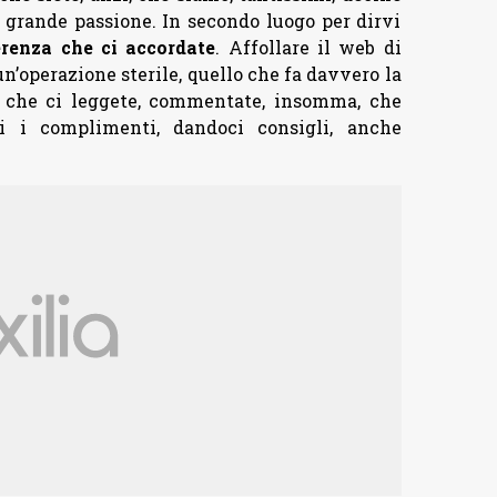
a grande passione. In secondo luogo per dirvi
erenza che ci accordate
. Affollare il web di
un’operazione sterile, quello che fa davvero la
oi che ci leggete, commentate, insomma, che
i i complimenti, dandoci consigli, anche