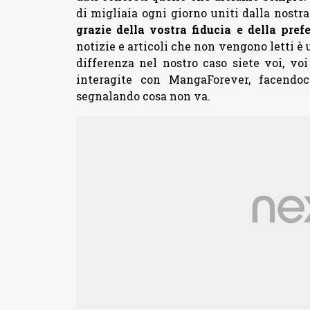
di migliaia ogni giorno uniti dalla nostr
grazie della vostra fiducia e della pref
notizie e articoli che non vengono letti è 
differenza nel nostro caso siete voi, v
interagite con MangaForever, facendoc
segnalando cosa non va.