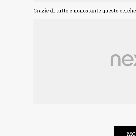
Grazie di tutto e nonostante questo cerc
MO