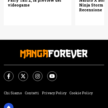
Fairy Tail 2, la preview del
Naruto X Boru
videogame
Ninja Storm C
Recensione
Chi Siamo
Contatti
Privacy Policy
Cookie Policy
Impostazioni Cookie