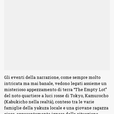
Gli eventi della narrazione, come sempre molto
intricata ma mai banale, vedono legati assieme un
misterioso appezzamento di terra “The Empty Lot”
del noto quartiere a luci rosse di Tokyo, Kamurocho
(Kabukicho nella realtà), conteso tra le varie
famiglie della yakuza locale e una giovane ragazza
cieca, apparentemente ignara della situazione.