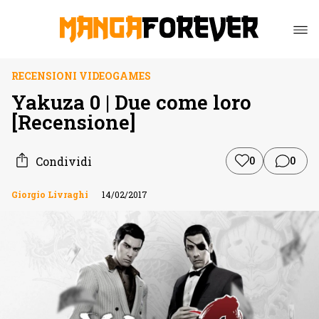
RECENSIONI VIDEOGAMES
Yakuza 0 | Due come loro
[Recensione]
Condividi
0
0
Giorgio Livraghi
14/02/2017