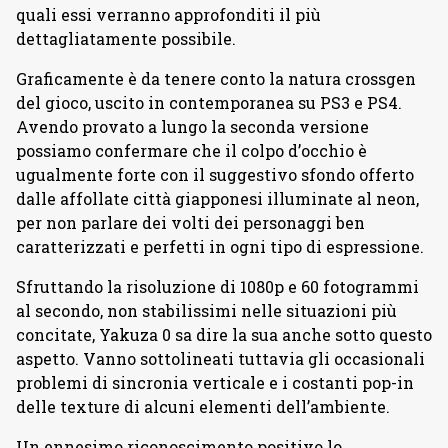
quali essi verranno approfonditi il più
dettagliatamente possibile.
Graficamente è da tenere conto la natura crossgen
del gioco, uscito in contemporanea su PS3 e PS4.
Avendo provato a lungo la seconda versione
possiamo confermare che il colpo d’occhio è
ugualmente forte con il suggestivo sfondo offerto
dalle affollate città giapponesi illuminate al neon,
per non parlare dei volti dei personaggi ben
caratterizzati e perfetti in ogni tipo di espressione.
Sfruttando la risoluzione di 1080p e 60 fotogrammi
al secondo, non stabilissimi nelle situazioni più
concitate, Yakuza 0 sa dire la sua anche sotto questo
aspetto. Vanno sottolineati tuttavia gli occasionali
problemi di sincronia verticale e i costanti pop-in
delle texture di alcuni elementi dell’ambiente.
Un ennesimo riconoscimento positivo lo