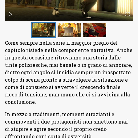
Come sempre nella serie il maggior pregio del
capitolo risiede nella componente narrativa. Anche
in questa occasione ritroviamo una storia dalle
tinte poliziesche, mai banale o in grado di annoiare,
dietro ogni angolo si insidia sempre un inaspettato
colpo di scena pronto a stravolgere la situazione e
come di consueto si avverte il crescendo finale
ricco di tensione, man mano che ci si avvicina alla
conclusione.
In mezzo a tradimenti, momenti strazianti e
commoventi i due protagonisti non smettono mai
di stupire e agire secondo il proprio credo
affrontando ogni sorta di avversità.