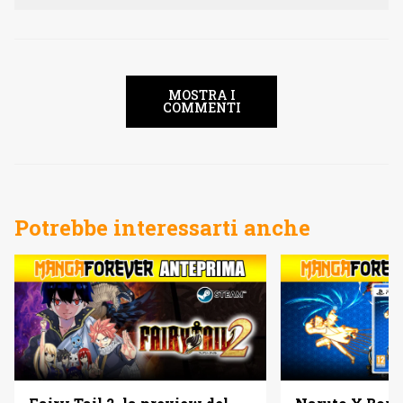
MOSTRA I
COMMENTI
Potrebbe interessarti anche